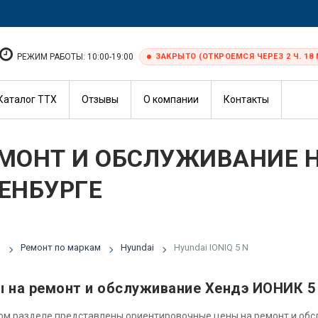
РЕЖИМ РАБОТЫ: 10:00-19:00
ЗАКРЫТО (ОТКРОЕМСЯ ЧЕРЕЗ 2 Ч. 18 
Каталог ТТХ
Отзывы
О компании
Контакты
МОНТ И ОБСЛУЖИВАНИЕ HY
ЕНБУРГЕ
я
Ремонт по маркам
Hyundai
Hyundai IONIQ 5 N
 на ремонт и обслуживание Хендэ ИОНИК 5
ом разделе представлены ориентировочные цены на ремонт и об