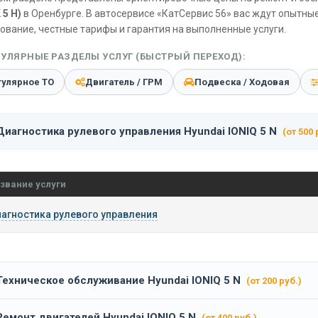
5 Н)
в Оренбурге. В автосервисе «КатСервис 56» вас ждут опытны
ование, честные тарифы и гарантия на выполненные услуги.
УЛЯРНЫЕ РАЗДЕЛЫ УСЛУГ (БЫСТРЫЙ ПЕРЕХОД):
гулярное ТО
Двигатель / ГРМ
Подвеска / Ходовая
Диагностика рулевого управления Hyundai IONIQ 5 N
(от 500 
звание услуги
агностика рулевого управления
Техническое обслуживание Hyundai IONIQ 5 N
(от 200 руб.)
Ремонт двигателей Hyundai IONIQ 5 N
(от 400 руб.)