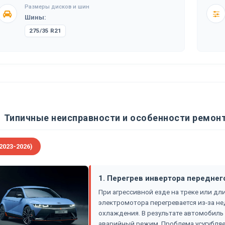
Размеры дисков и шин
Шины:
275/35 R21
Типичные неисправности и особенности ремонта
2023-2026)
1. Перегрев инвертора переднег
При агрессивной езде на треке или дл
электромотора перегревается из-за н
охлаждения. В результате автомобиль
аварийный режим. Проблема усугубляет