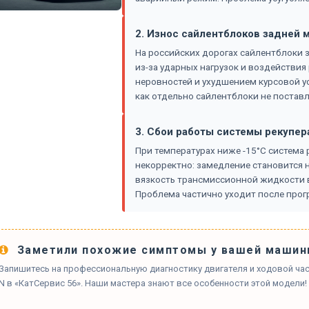
2. Износ сайлентблоков задней
На российских дорогах сайлентблоки з
из-за ударных нагрузок и воздействия
неровностей и ухудшением курсовой ус
как отдельно сайлентблоки не поставл
3. Сбои работы системы рекупер
При температурах ниже -15°C система
некорректно: замедление становится
вязкость трансмиссионной жидкости в
Проблема частично уходит после прогр
Заметили похожие симптомы у вашей машин
Запишитесь на профессиональную диагностику двигателя и ходовой част
N в «КатСервис 56». Наши мастера знают все особенности этой модели!