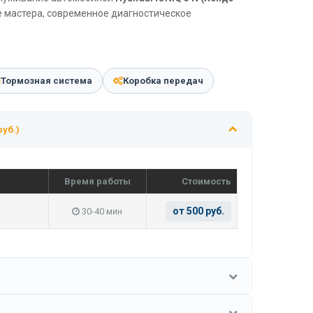
е мастера, современное диагностическое
Тормозная система
Коробка передач
руб.)
Время работы
Стоимость
от 500 руб.
30-40 мин