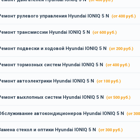
Ремонт рулевого управления Hyundai IONIQ 5 N
(от 400 руб.)
Ремонт трансмиссии Hyundai IONIQ 5 N
(от 600 руб.)
Ремонт подвески и ходовой Hyundai IONIQ 5 N
(от 200 руб.)
Ремонт тормозных систем Hyundai IONIQ 5 N
(от 400 руб.)
Ремонт автоэлектрики Hyundai IONIQ 5 N
(от 100 руб.)
Ремонт выхлопных систем Hyundai IONIQ 5 N
(от 500 руб.)
Обслуживание автокондиционеров Hyundai IONIQ 5 N
(от 300
Замена стекол и оптики Hyundai IONIQ 5 N
(от 300 руб.)