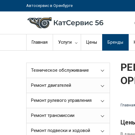
Автосервис в Оренбурге
Главная
Услуги
Цены
Бренды
РЕ
Техническое обслуживание
ОР
Ремонт двигателей
Ремонт рулевого управления
Главна
Ремонт трансмиссии
Цены
Ремонт подвески и ходовой
В данн