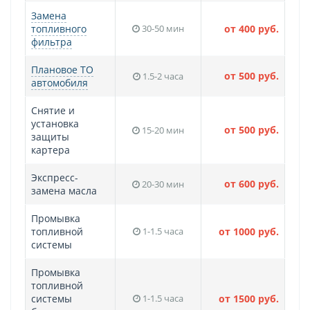
Замена
топливного
30-50 мин
от 400 руб.
фильтра
Плановое ТО
от 500 руб.
1.5-2 часа
автомобиля
Снятие и
установка
от 500 руб.
15-20 мин
защиты
картера
Экспресс-
от 600 руб.
20-30 мин
замена масла
Промывка
топливной
1-1.5 часа
от 1000 руб.
системы
Промывка
топливной
системы
1-1.5 часа
от 1500 руб.