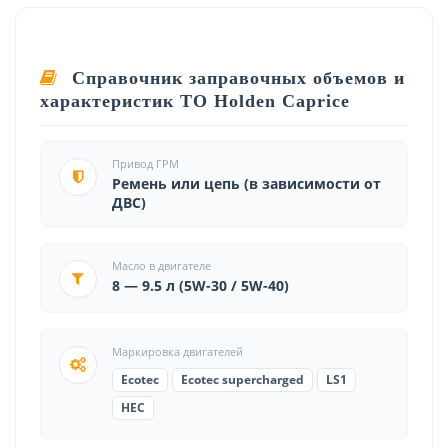
Справочник заправочных объемов и
характеристик ТО Holden Caprice
Привод ГРМ
Ремень или цепь (в зависимости от
ДВС)
Масло в двигателе
8 — 9.5 л (5W-30 / 5W-40)
Маркировка двигателей
Ecotec
Ecotec supercharged
LS1
HEC