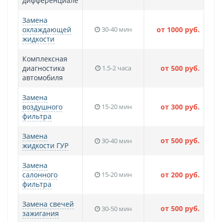
дифференциале
Замена
охлаждающей
30-40 мин
от 1000 руб.
жидкости
Комплексная
диагностика
1.5-2 часа
от 500 руб.
автомобиля
Замена
воздушного
15-20 мин
от 300 руб.
фильтра
Замена
от 500 руб.
30-40 мин
жидкости ГУР
Замена
салонного
15-20 мин
от 200 руб.
фильтра
Замена свечей
от 500 руб.
30-50 мин
зажигания