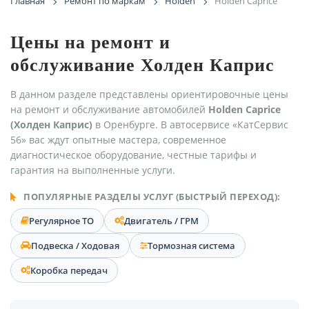
Главная
Ремонт по маркам
Holden
Holden Caprice
Цены на ремонт и
обслуживание Холден Каприс
В данном разделе представлены ориентировочные цены
на ремонт и обслуживание автомобилей
Holden Caprice
(Холден Каприс)
в Оренбурге. В автосервисе «КатСервис
56» вас ждут опытные мастера, современное
диагностическое оборудование, честные тарифы и
гарантия на выполненные услуги.
ПОПУЛЯРНЫЕ РАЗДЕЛЫ УСЛУГ (БЫСТРЫЙ ПЕРЕХОД):
Регулярное ТО
Двигатель / ГРМ
Подвеска / Ходовая
Тормозная система
Коробка передач