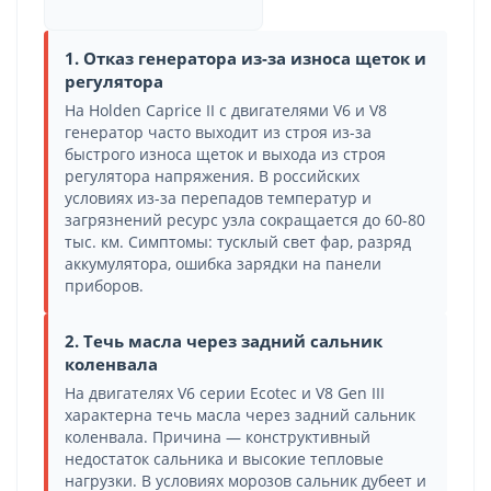
1. Отказ генератора из-за износа щеток и
регулятора
На Holden Caprice II с двигателями V6 и V8
генератор часто выходит из строя из-за
быстрого износа щеток и выхода из строя
регулятора напряжения. В российских
условиях из-за перепадов температур и
загрязнений ресурс узла сокращается до 60-80
тыс. км. Симптомы: тусклый свет фар, разряд
аккумулятора, ошибка зарядки на панели
приборов.
2. Течь масла через задний сальник
коленвала
На двигателях V6 серии Ecotec и V8 Gen III
характерна течь масла через задний сальник
коленвала. Причина — конструктивный
недостаток сальника и высокие тепловые
нагрузки. В условиях морозов сальник дубеет и