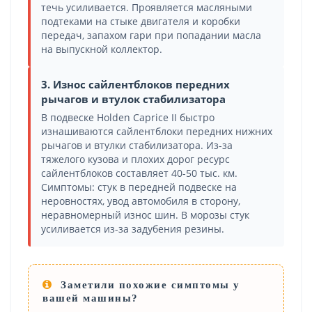
течь усиливается. Проявляется масляными
подтеками на стыке двигателя и коробки
передач, запахом гари при попадании масла
на выпускной коллектор.
3. Износ сайлентблоков передних
рычагов и втулок стабилизатора
В подвеске Holden Caprice II быстро
изнашиваются сайлентблоки передних нижних
рычагов и втулки стабилизатора. Из-за
тяжелого кузова и плохих дорог ресурс
сайлентблоков составляет 40-50 тыс. км.
Симптомы: стук в передней подвеске на
неровностях, увод автомобиля в сторону,
неравномерный износ шин. В морозы стук
усиливается из-за задубения резины.
Заметили похожие симптомы у
вашей машины?