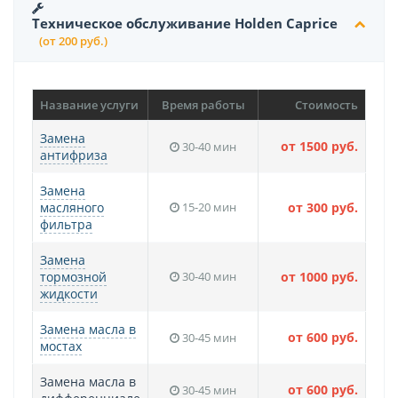
Техническое обслуживание Holden Caprice
(от 200 руб.)
Название услуги
Время работы
Стоимость
Замена
от 1500 руб.
30-40 мин
антифриза
Замена
масляного
15-20 мин
от 300 руб.
фильтра
Замена
тормозной
30-40 мин
от 1000 руб.
жидкости
Замена масла в
от 600 руб.
30-45 мин
мостах
Замена масла в
от 600 руб.
30-45 мин