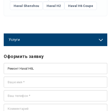
Haval Shenshou
Haval H2
Haval H6 Coupe
Услуги
Оформить заявку