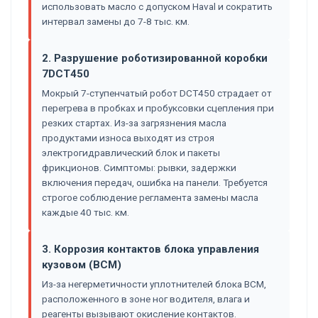
использовать масло с допуском Haval и сократить
интервал замены до 7-8 тыс. км.
2. Разрушение роботизированной коробки
7DCT450
Мокрый 7-ступенчатый робот DCT450 страдает от
перегрева в пробках и пробуксовки сцепления при
резких стартах. Из-за загрязнения масла
продуктами износа выходят из строя
электрогидравлический блок и пакеты
фрикционов. Симптомы: рывки, задержки
включения передач, ошибка на панели. Требуется
строгое соблюдение регламента замены масла
каждые 40 тыс. км.
3. Коррозия контактов блока управления
кузовом (BCM)
Из-за негерметичности уплотнителей блока BCM,
расположенного в зоне ног водителя, влага и
реагенты вызывают окисление контактов.