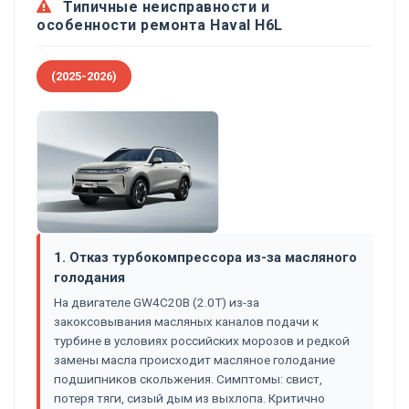
Типичные неисправности и
особенности ремонта Haval H6L
(2025-2026)
1. Отказ турбокомпрессора из-за масляного
голодания
На двигателе GW4C20B (2.0T) из-за
закоксовывания масляных каналов подачи к
турбине в условиях российских морозов и редкой
замены масла происходит масляное голодание
подшипников скольжения. Симптомы: свист,
потеря тяги, сизый дым из выхлопа. Критично