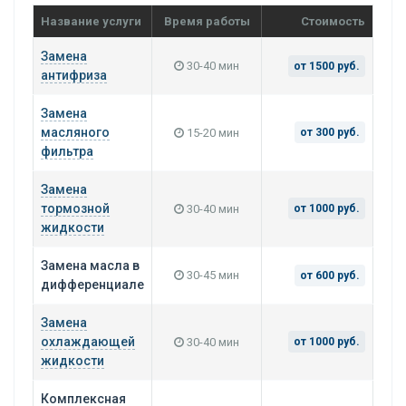
Название услуги
Время работы
Стоимость
Замена
30-40 мин
от 1500 руб.
антифриза
Замена
масляного
15-20 мин
от 300 руб.
фильтра
Замена
тормозной
30-40 мин
от 1000 руб.
жидкости
Замена масла в
30-45 мин
от 600 руб.
дифференциале
Замена
охлаждающей
30-40 мин
от 1000 руб.
жидкости
Комплексная