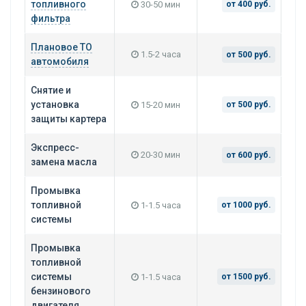
топливного
30-50 мин
от 400 руб.
фильтра
Плановое ТО
1.5-2 часа
от 500 руб.
автомобиля
Снятие и
установка
15-20 мин
от 500 руб.
защиты картера
Экспресс-
20-30 мин
от 600 руб.
замена масла
Промывка
топливной
1-1.5 часа
от 1000 руб.
системы
Промывка
топливной
системы
1-1.5 часа
от 1500 руб.
бензинового
двигателя