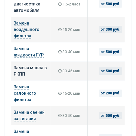
диагностика
1.5-2 часа
от 500 руб.
автомобиля
Замена
воздушного
15-20 мин
от 300 руб.
фильтра
Замена
30-40 мин
от 500 руб.
жидкости ГУР
Замена масла в
30-45 мин
от 500 руб.
РКПП
Замена
салонного
15-20 мин
от 200 руб.
фильтра
Замена свечей
30-50 мин
от 500 руб.
зажигания
Замена