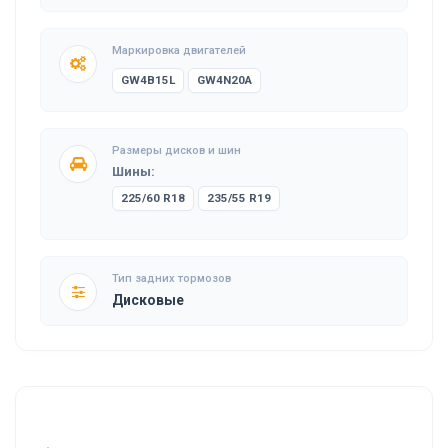
Маркировка двигателей
GW4B15L
GW4N20A
Размеры дисков и шин
Шины:
225/60 R18
235/55 R19
Тип задних тормозов
Дисковые