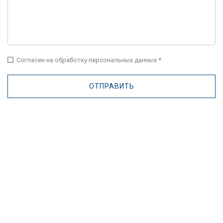
check_box_outline_blank
Согласен на обработку персональных данных *