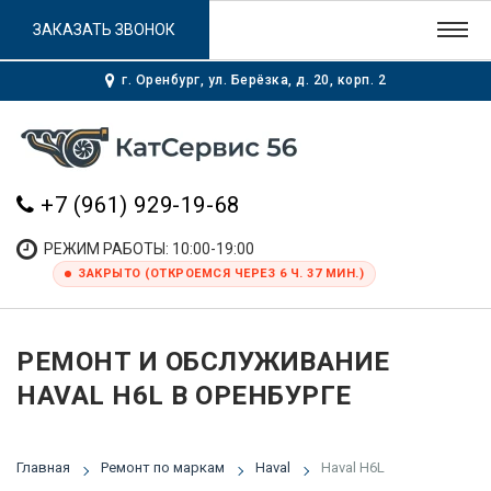
ЗАКАЗАТЬ ЗВОНОК
г. Оренбург, ул. Берёзка, д. 20, корп. 2
+7 (961) 929-19-68
РЕЖИМ РАБОТЫ: 10:00-19:00
ЗАКРЫТО (ОТКРОЕМСЯ ЧЕРЕЗ 6 Ч. 37 МИН.)
РЕМОНТ И ОБСЛУЖИВАНИЕ
HAVAL H6L В ОРЕНБУРГЕ
Главная
Ремонт по маркам
Haval
Haval H6L