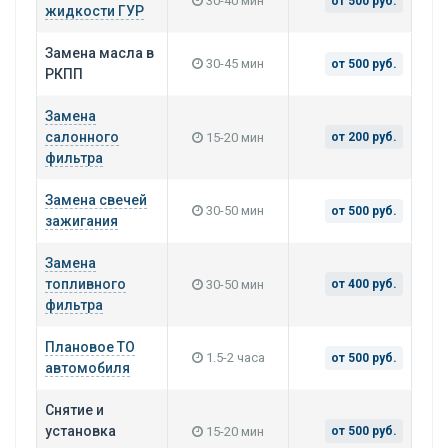
30-40 мин
от 500 руб.
жидкости ГУР
Замена масла в
30-45 мин
от 500 руб.
РКПП
Замена
салонного
15-20 мин
от 200 руб.
фильтра
Замена свечей
30-50 мин
от 500 руб.
зажигания
Замена
топливного
30-50 мин
от 400 руб.
фильтра
Плановое ТО
1.5-2 часа
от 500 руб.
автомобиля
Снятие и
установка
15-20 мин
от 500 руб.