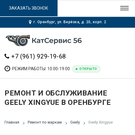
ЗАКАЗАТЬ ЗВОНОК
г. Оренбург, ул. Берёзка, д. 20, корп. 2
+7 (961) 929-19-68
РЕЖИМ РАБОТЫ: 10:00-19:00
ОТКРЫТО
РЕМОНТ И ОБСЛУЖИВАНИЕ
GEELY XINGYUE В ОРЕНБУРГЕ
Главная
Ремонт по маркам
Geely
Geely Xingyue