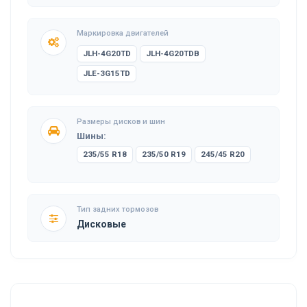
Маркировка двигателей
JLH-4G20TD
JLH-4G20TDB
JLE-3G15TD
Размеры дисков и шин
Шины:
235/55 R18
235/50 R19
245/45 R20
Тип задних тормозов
Дисковые