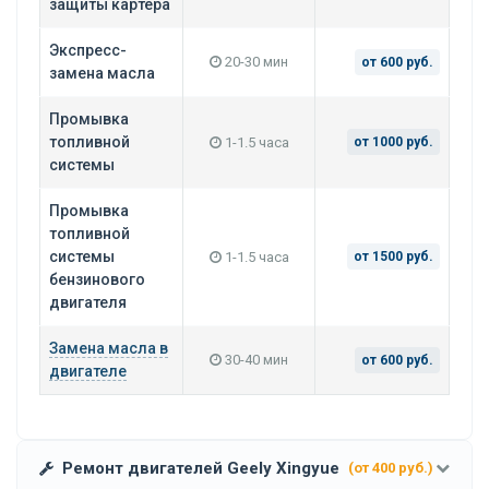
защиты картера
Экспресс-
20-30 мин
от 600 руб.
замена масла
Промывка
топливной
1-1.5 часа
от 1000 руб.
системы
Промывка
топливной
системы
1-1.5 часа
от 1500 руб.
бензинового
двигателя
Замена масла в
30-40 мин
от 600 руб.
двигателе
Ремонт двигателей Geely Xingyue
(от 400 руб.)