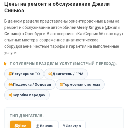
Цены на ремонт и обслуживание Джили
Синьюэ
В данном разделе представлены ориентировочные цены на
ремонт и обслуживание автомобилей
Geely Xingyue (Джили
Синьюэ)
в Оренбурге. В автосервисе «КатСервис 56» вас ждут
опытные мастера, современное диагностическое
оборудование, честные тарифы и гарантия на выполненные
услуги.
ПОПУЛЯРНЫЕ РАЗДЕЛЫ УСЛУГ (БЫСТРЫЙ ПЕРЕХОД):
Регулярное ТО
Двигатель / ГРМ
Подвеска / Ходовая
Тормозная система
Коробка передач
ТИП ДВИГАТЕЛЯ:
Все
Бензин
Электро