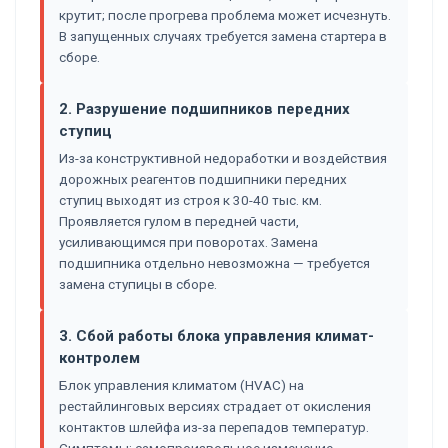
крутит; после прогрева проблема может исчезнуть.
В запущенных случаях требуется замена стартера в
сборе.
2. Разрушение подшипников передних
ступиц
Из-за конструктивной недоработки и воздействия
дорожных реагентов подшипники передних
ступиц выходят из строя к 30-40 тыс. км.
Проявляется гулом в передней части,
усиливающимся при поворотах. Замена
подшипника отдельно невозможна — требуется
замена ступицы в сборе.
3. Сбой работы блока управления климат-
контролем
Блок управления климатом (HVAC) на
рестайлинговых версиях страдает от окисления
контактов шлейфа из-за перепадов температур.
Симптомы: самопроизвольное изменение