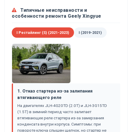
Типичные неисправности и
особенности ремонта Geely Xingyue
I Рестайлинг (S) (2021-2023)
I (2019-2021)
1. Отказ стартера из-за залипания
втягивающего реле
На двигателях JLH-4G20TD (2.0T) и JLH-3G15TD
(1.5T) в зимний период часто залипает
втягивающее реле стартера из-за замерзания
конденсата внутри корпуса. Симптомы: при
повороте ключа слышен щелчок, но стартер не