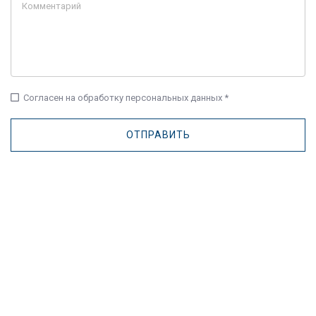
check_box_outline_blank
Согласен на обработку персональных данных *