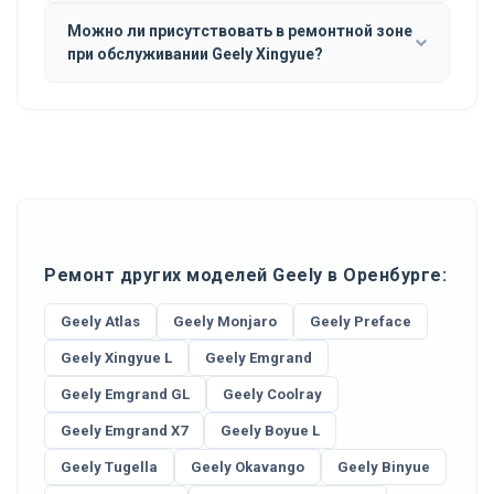
Можно ли присутствовать в ремонтной зоне
при обслуживании Geely Xingyue?
Ремонт других моделей Geely в Оренбурге:
Geely Atlas
Geely Monjaro
Geely Preface
Geely Xingyue L
Geely Emgrand
Geely Emgrand GL
Geely Coolray
Geely Emgrand X7
Geely Boyue L
Geely Tugella
Geely Okavango
Geely Binyue