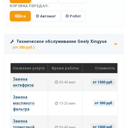
КОРОБКА ПЕРЕДАЧ:
Все
Автомат
Робот
Техническое обслуживание Geely Xingyue
(от 200 руб.)
Название услуги
Время работы
Стоимость
Замена
30-40 мин
от 1500 руб.
антифриза
Замена
масляного
15-20 мин
от 300 руб.
фильтра
Замена
тормозной
30-40 мин
от 1000 руб.