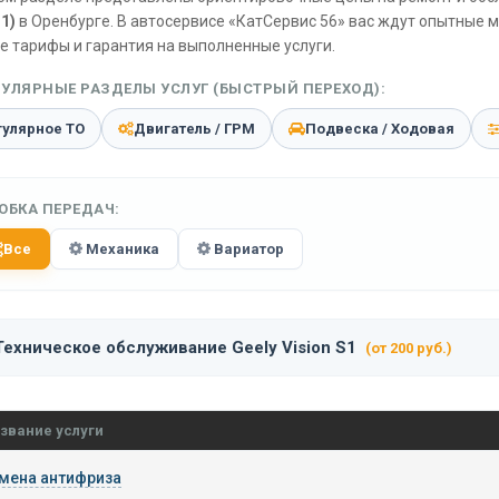
1)
в Оренбурге. В автосервисе «КатСервис 56» вас ждут опытные 
е тарифы и гарантия на выполненные услуги.
УЛЯРНЫЕ РАЗДЕЛЫ УСЛУГ (БЫСТРЫЙ ПЕРЕХОД):
гулярное ТО
Двигатель / ГРМ
Подвеска / Ходовая
ОБКА ПЕРЕДАЧ:
Все
Механика
Вариатор
Техническое обслуживание Geely Vision S1
(от 200 руб.)
звание услуги
мена антифриза