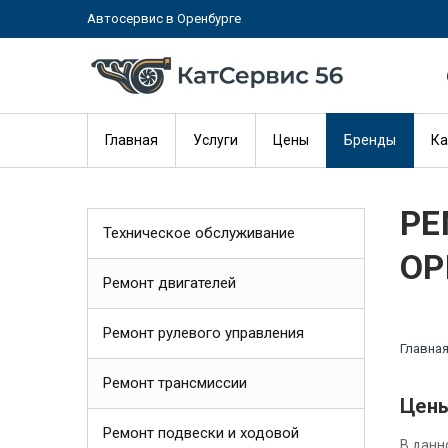
Автосервис в Оренбурге
Главная
Услуги
Цены
Бренды
Ка
РЕ
Техническое обслуживание
ОР
Ремонт двигателей
Ремонт рулевого управления
Главна
Ремонт трансмиссии
Цены
Ремонт подвески и ходовой
В данн