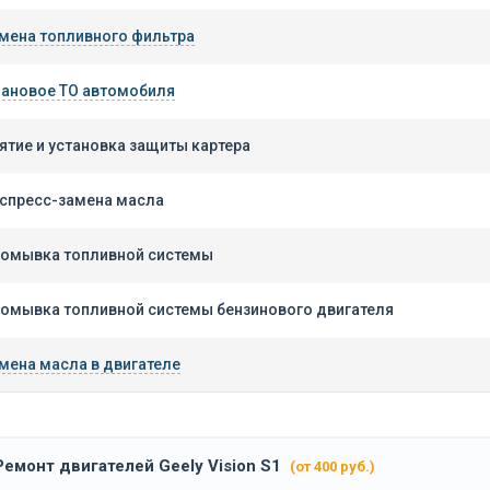
мена топливного фильтра
ановое ТО автомобиля
ятие и установка защиты картера
спресс-замена масла
омывка топливной системы
омывка топливной системы бензинового двигателя
мена масла в двигателе
Ремонт двигателей Geely Vision S1
(от 400 руб.)