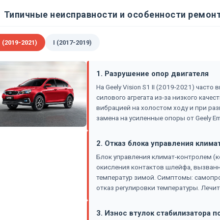
Типичные неисправности и особенности ремонта
I (2019-2021)
I (2017-2019)
1. Разрушение опор двигателя
На Geely Vision S1 II (2019-2021) час
силового агрегата из-за низкого качес
вибрацией на холостом ходу и при раз
замена на усиленные опоры от Geely Em
2. Отказ блока управления клима
Блок управления климат-контролем (к
окисления контактов шлейфа, вызванн
температур зимой. Симптомы: самопро
отказ регулировки температуры. Лечит
3. Износ втулок стабилизатора 