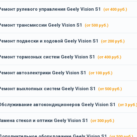
Ремонт рулевого управления Geely Vision S1
(от 400 руб.)
Ремонт трансмиссии Geely Vision S1
(от 500 руб.)
Ремонт подвески и ходовой Geely Vision S1
(от 200 руб.)
Ремонт тормозных систем Geely Vision S1
(от 400 руб.)
Ремонт автоэлектрики Geely Vision S1
(от 100 руб.)
Ремонт выхлопных систем Geely Vision S1
(от 500 руб.)
Обслуживание автокондиционеров Geely Vision S1
(от 3 руб.
Замена стекол и оптики Geely Vision S1
(от 300 руб.)
Дополнительное оборудование Geely Vision S1
(от 500 руб.)