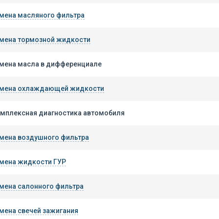
мена масляного фильтра
мена тормозной жидкости
мена масла в дифференциале
мена охлаждающей жидкости
мплексная диагностика автомобиля
мена воздушного фильтра
мена жидкости ГУР
мена салонного фильтра
мена свечей зажигания