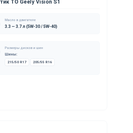
ик ТО Geely Vision S1
Масло в двигателе
3.3 — 3.7 л (5W-30 / 5W-40)
Размеры дисков и шин
Шины:
215/50 R17
205/55 R16