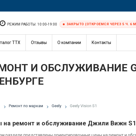
РЕЖИМ РАБОТЫ: 10:00-19:00
ЗАКРЫТО (ОТКРОЕМСЯ ЧЕРЕЗ 5 Ч. 6 М
талог ТТХ
Отзывы
О компании
Контакты
МОНТ И ОБСЛУЖИВАНИЕ GE
ЕНБУРГЕ
я
Ремонт по маркам
Geely
Geely Vision S1
 на ремонт и обслуживание Джили Вижн S1
ом разделе представлены ориентировочные цены на ремонт и об