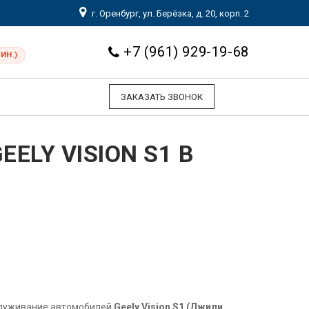
г. Оренбург, ул. Берёзка, д. 20, корп. 2
+7 (961) 929-19-68
ИН.)
ЗАКАЗАТЬ ЗВОНОК
ELY VISION S1 В
служивание автомобилей
Geely Vision S1 (Джили