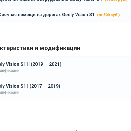
Срочная помощь на дорогах Geely Vision S1
(от 500 руб.)
ктеристики и модификации
ly Vision S1 II (2019 — 2021)
одификации
ly Vision S1 I (2017 — 2019)
одификации