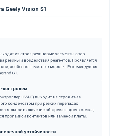
 Geely Vision S1
то выходят из строя резиновые элементы опор
тва резины и воздействия реагентов. Проявляется
гоне, особенно заметно в морозы. Рекомендуется
grand GT.
т-контролем
онтроллер HVAC) выходит из строя из-за
ого конденсатом при резких перепадах
извольное включение обогрева заднего стекла,
ся пропайкой контактов или заменой платы.
поперечной устойчивости