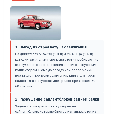
1. Выход из строя катушек зажигания
На двигателях MR479Q (1.3 л) и MR481QA (1.5 л)
катушки зажигания перегреваются и пробивают из-
за неудачного расположения рядом с выпускным
коллектором. В сырую погоду или после мойки
возникают пропуски зажигания, двигатель троит,
падает тяга. Ресурс катушек редко превышает 50-
60 тыс. км.
2. Разрушение сайлентблоков задней балки
Задняя балка крепится к кузову через
сайлентблоки, которые быстро изнашиваются из-