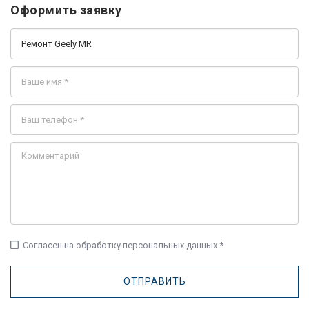
Оформить заявку
check_box_outline_blank
Согласен на обработку персональных данных *