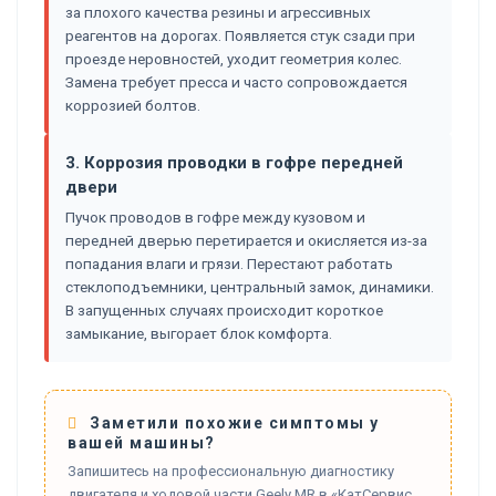
за плохого качества резины и агрессивных
реагентов на дорогах. Появляется стук сзади при
проезде неровностей, уходит геометрия колес.
Замена требует пресса и часто сопровождается
коррозией болтов.
3. Коррозия проводки в гофре передней
двери
Пучок проводов в гофре между кузовом и
передней дверью перетирается и окисляется из-за
попадания влаги и грязи. Перестают работать
стеклоподъемники, центральный замок, динамики.
В запущенных случаях происходит короткое
замыкание, выгорает блок комфорта.
Заметили похожие симптомы у
вашей машины?
Запишитесь на профессиональную диагностику
двигателя и ходовой части Geely MR в «КатСервис