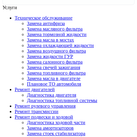
Услуги
Техническое обслуживание
Замена антифриза
Замена масляного фильтра
Замена тормозной жидкости
Замена масла в мостах
Замена охлаждающей жидкости
Замена воздушного фильтра
Замена жидкости ГУР
Замена салонного фильтра
Замена свечей зажигания
Замена топливного фильтра
Замена масла в двигателе
Плановое ТО автомобиля
Ремонт двигателей
Диагностика двигателя
Диагностика топливной системы
Ремонт рулевого управления
Ремонт трансмиссии
Ремонт подвески и ходовой
Диагностика ходовой части
Замена амортизаторов
Замена стоек стабилизатора