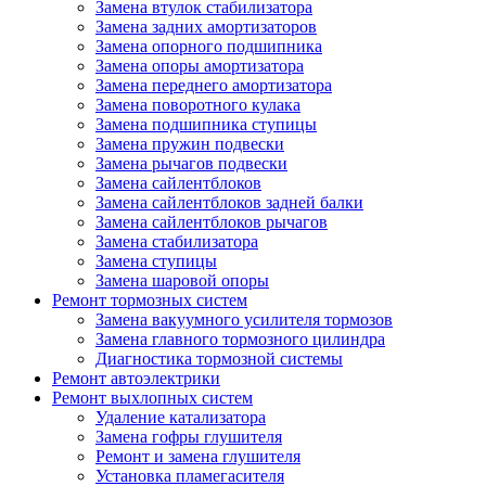
Замена втулок стабилизатора
Замена задних амортизаторов
Замена опорного подшипника
Замена опоры амортизатора
Замена переднего амортизатора
Замена поворотного кулака
Замена подшипника ступицы
Замена пружин подвески
Замена рычагов подвески
Замена сайлентблоков
Замена сайлентблоков задней балки
Замена сайлентблоков рычагов
Замена стабилизатора
Замена ступицы
Замена шаровой опоры
Ремонт тормозных систем
Замена вакуумного усилителя тормозов
Замена главного тормозного цилиндра
Диагностика тормозной системы
Ремонт автоэлектрики
Ремонт выхлопных систем
Удаление катализатора
Замена гофры глушителя
Ремонт и замена глушителя
Установка пламегасителя