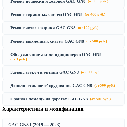
Ремонт подвески и ходовой GAC GN8
(от 200 руб.)
Ремонт тормозных систем GAC GN8
(от 400 руб.)
Ремонт автоэлектрики GAC GN8
(от 100 руб.)
Ремонт выхлопных систем GAC GN8
(от 500 руб.)
Обслуживание автокондиционеров GAC GN8
(от 3 руб.)
Замена стекол и оптики GAC GN8
(от 300 руб.)
Дополнительное оборудование GAC GN8
(от 500 руб.)
Срочная помощь на дорогах GAC GN8
(от 500 руб.)
Характеристики и модификации
GAC GN8 I (2019 — 2023)