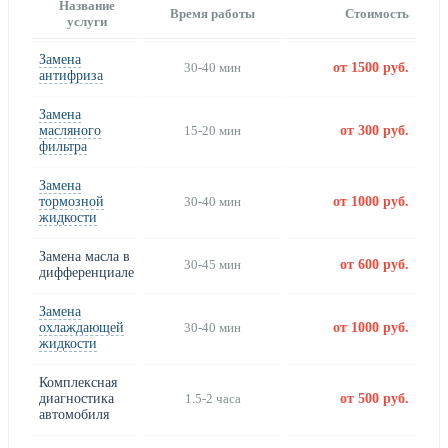
Название
Время работы
Стоимость
услуги
Замена
30-40 мин
от 1500 руб.
антифриза
Замена
масляного
15-20 мин
от 300 руб.
фильтра
Замена
тормозной
30-40 мин
от 1000 руб.
жидкости
Замена масла в
30-45 мин
от 600 руб.
дифференциале
Замена
охлаждающей
30-40 мин
от 1000 руб.
жидкости
Комплексная
диагностика
1.5-2 часа
от 500 руб.
автомобиля