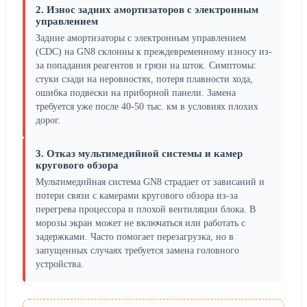
2. Износ задних амортизаторов с электронным
управлением
Задние амортизаторы с электронным управлением
(CDC) на GN8 склонны к преждевременному износу из-
за попадания реагентов и грязи на шток. Симптомы:
стуки сзади на неровностях, потеря плавности хода,
ошибка подвески на приборной панели. Замена
требуется уже после 40-50 тыс. км в условиях плохих
дорог.
3. Отказ мультимедийной системы и камер
кругового обзора
Мультимедийная система GN8 страдает от зависаний и
потери связи с камерами кругового обзора из-за
перегрева процессора и плохой вентиляции блока. В
морозы экран может не включаться или работать с
задержками. Часто помогает перезагрузка, но в
запущенных случаях требуется замена головного
устройства.