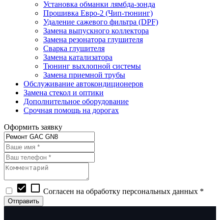
Установка обманки лямбда-зонда
Прошивка Евро-2 (Чип-тюнинг)
Удаление сажевого фильтра (DPF)
Замена выпускного коллектора
Замена резонатора глушителя
Сварка глушителя
Замена катализатора
Тюнинг выхлопной системы
Замена приемной трубы
Обслуживание автокондиционеров
Замена стекол и оптики
Дополнительное оборудование
Срочная помощь на дорогах
Оформить заявку
check_box
check_box_outline_blank
Согласен на обработку персональных данных *