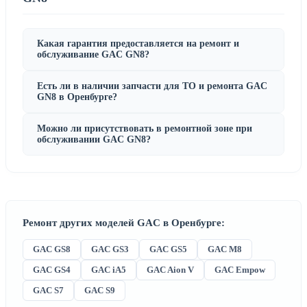
Какая гарантия предоставляется на ремонт и
обслуживание GAC GN8?
Есть ли в наличии запчасти для ТО и ремонта GAC
GN8 в Оренбурге?
Можно ли присутствовать в ремонтной зоне при
обслуживании GAC GN8?
Ремонт других моделей GAC в Оренбурге:
GAC GS8
GAC GS3
GAC GS5
GAC M8
GAC GS4
GAC iA5
GAC Aion V
GAC Empow
GAC S7
GAC S9