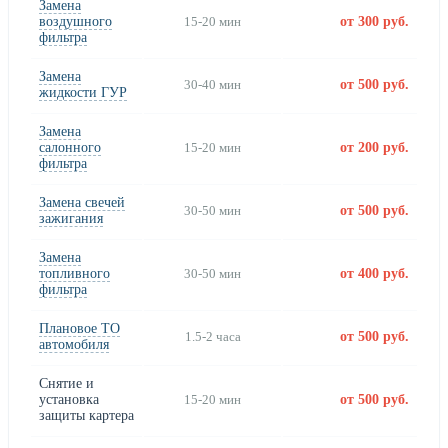
Замена
воздушного
15-20 мин
от 300 руб.
фильтра
Замена
30-40 мин
от 500 руб.
жидкости ГУР
Замена
салонного
15-20 мин
от 200 руб.
фильтра
Замена свечей
30-50 мин
от 500 руб.
зажигания
Замена
топливного
30-50 мин
от 400 руб.
фильтра
Плановое ТО
1.5-2 часа
от 500 руб.
автомобиля
Снятие и
установка
15-20 мин
от 500 руб.
защиты картера