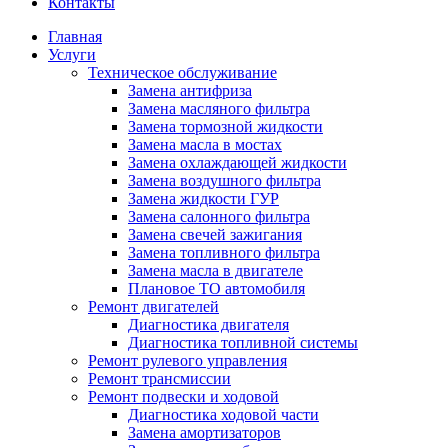
Контакты
Главная
Услуги
Техническое обслуживание
Замена антифриза
Замена масляного фильтра
Замена тормозной жидкости
Замена масла в мостах
Замена охлаждающей жидкости
Замена воздушного фильтра
Замена жидкости ГУР
Замена салонного фильтра
Замена свечей зажигания
Замена топливного фильтра
Замена масла в двигателе
Плановое ТО автомобиля
Ремонт двигателей
Диагностика двигателя
Диагностика топливной системы
Ремонт рулевого управления
Ремонт трансмиссии
Ремонт подвески и ходовой
Диагностика ходовой части
Замена амортизаторов