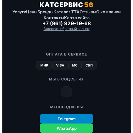
КАТСЕРВИС
56
Услуги
Цены
Бренды
Каталог ТТХ
Отзывы
О компании
Контакты
Карта сайта
+7 (961) 929-19-68
Заказать обратный звонок
ОПЛАТА В СЕРВИСЕ
МИР
VISA
MC
СБП
МЫ В СОЦСЕТЯХ
МЕССЕНДЖЕРЫ
Telegram
WhatsApp