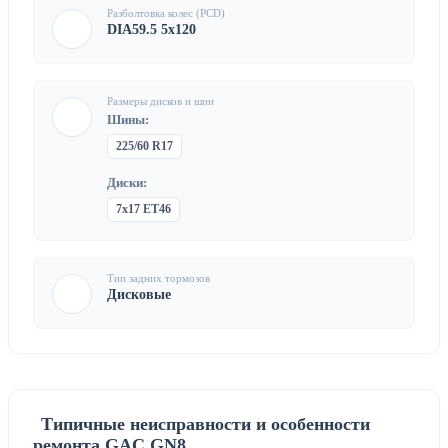
Разболтовка колес (PCD)
DIA59.5 5x120
Размеры дисков и шин
Шины:
225/60 R17
Диски:
7x17 ET46
Тип задних тормозов
Дисковые
Типичные неисправности и особенности
ремонта GAC GN8