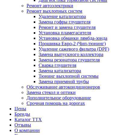
Диагностика тормозной системы
Ремонт автоэлектрики
Ремонт выхлопных систем
Удаление катализатора
Замена гофры глушителя
Ремонт и замена глушителя
Установка пламегасителя
Установка обманки лямбда-зонда
Прошивка Евро-2 (Чип-тюнинг)
Удаление сажевого фильтра (DPF)
Замена выпускного коллектора
Замена резонатора глушителя
Сварка глушителя
Замена катализатора
Тюнинг выхлопной системы
Замена приемной трубы
Обслуживание автокондиционеров
Замена стекол и оптики
Дополнительное оборудование
Срочная помощь на дорогах
Цены
Бренды
Каталог ТТХ
Отзывы
О компании