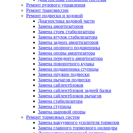
Ремонт рулевого управления
Ремонт трансмиссии
Ремонт подвески и ходовой
Диагностика ходовой части
Замена амортизаторов
Замена стоек стабилизатора
Замена втулок стабилизатора
Замена задних амортизаторов
Замена опорного подшипника
Замена опоры амортизатора
Замена переднего амортизатора
Замена поворотного кулака
Замена подшипника ступицы
Замена пружин подвески
Замена рычагов подвески
Замена сайлентблоков
Замена сайлентблоков задней балки
Замена сайлентблоков рычагов
Замена стабилизатора
Замена ступицы
Замена шаровой опоры
Ремонт тормозных систем
Замена вакуумного усилителя тормозов
Замена главного тормозного цилиндра