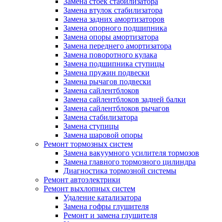
Замена стоек стабилизатора
Замена втулок стабилизатора
Замена задних амортизаторов
Замена опорного подшипника
Замена опоры амортизатора
Замена переднего амортизатора
Замена поворотного кулака
Замена подшипника ступицы
Замена пружин подвески
Замена рычагов подвески
Замена сайлентблоков
Замена сайлентблоков задней балки
Замена сайлентблоков рычагов
Замена стабилизатора
Замена ступицы
Замена шаровой опоры
Ремонт тормозных систем
Замена вакуумного усилителя тормозов
Замена главного тормозного цилиндра
Диагностика тормозной системы
Ремонт автоэлектрики
Ремонт выхлопных систем
Удаление катализатора
Замена гофры глушителя
Ремонт и замена глушителя