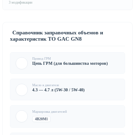
3 модификации
Справочник заправочных объемов и
характеристик ТО GAC GN8
Привод ГРМ
Цепь ГРМ (для большинства моторов)
Масло в двигателе
4.3 — 4.7 л (5W-30 / 5W-40)
Маркировка двигателей
4B20M1