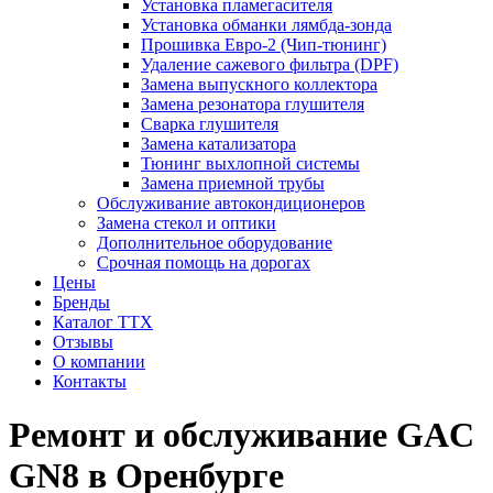
Установка пламегасителя
Установка обманки лямбда-зонда
Прошивка Евро-2 (Чип-тюнинг)
Удаление сажевого фильтра (DPF)
Замена выпускного коллектора
Замена резонатора глушителя
Сварка глушителя
Замена катализатора
Тюнинг выхлопной системы
Замена приемной трубы
Обслуживание автокондиционеров
Замена стекол и оптики
Дополнительное оборудование
Срочная помощь на дорогах
Цены
Бренды
Каталог ТТХ
Отзывы
О компании
Контакты
Ремонт и обслуживание GAC
GN8 в Оренбурге