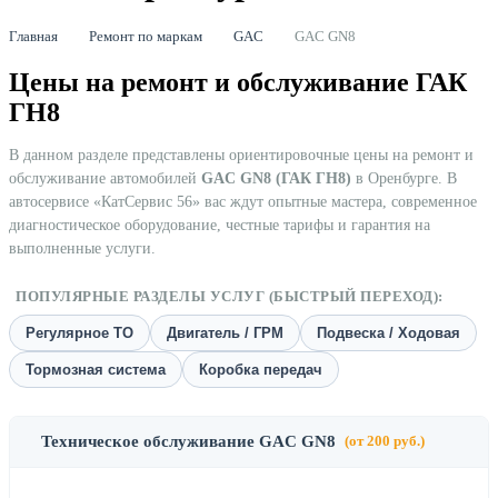
Главная
Ремонт по маркам
GAC
GAC GN8
Цены на ремонт и обслуживание ГАК
ГН8
В данном разделе представлены ориентировочные цены на ремонт и
обслуживание автомобилей
GAC GN8 (ГАК ГН8)
в Оренбурге. В
автосервисе «КатСервис 56» вас ждут опытные мастера, современное
диагностическое оборудование, честные тарифы и гарантия на
выполненные услуги.
ПОПУЛЯРНЫЕ РАЗДЕЛЫ УСЛУГ (БЫСТРЫЙ ПЕРЕХОД):
Регулярное ТО
Двигатель / ГРМ
Подвеска / Ходовая
Тормозная система
Коробка передач
Техническое обслуживание GAC GN8
(от 200 руб.)