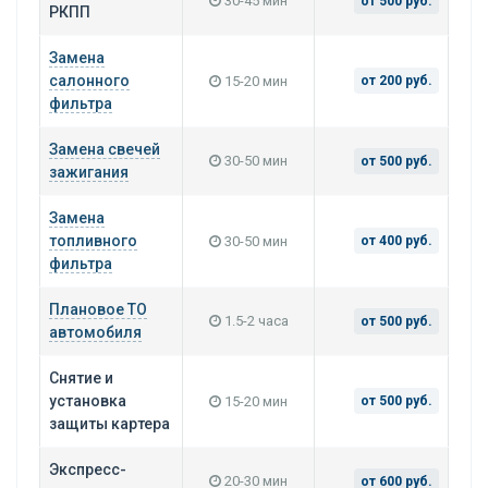
30-45 мин
от 500 руб.
РКПП
Замена
салонного
15-20 мин
от 200 руб.
фильтра
Замена свечей
30-50 мин
от 500 руб.
зажигания
Замена
топливного
30-50 мин
от 400 руб.
фильтра
Плановое ТО
1.5-2 часа
от 500 руб.
автомобиля
Снятие и
установка
15-20 мин
от 500 руб.
защиты картера
Экспресс-
20-30 мин
от 600 руб.