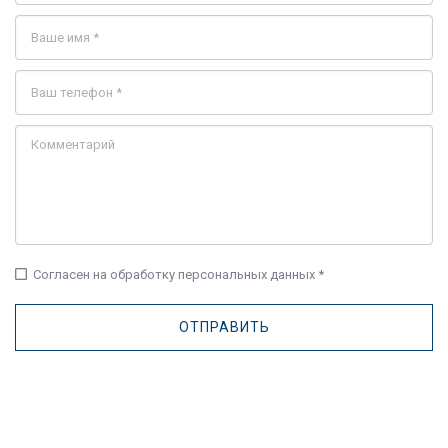
check_box_outline_blank
Согласен на обработку персональных данных *