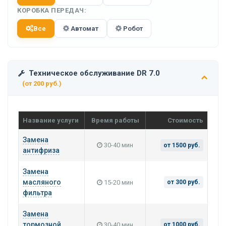
КОРОБКА ПЕРЕДАЧ:
Все
Автомат
Робот
Техническое обслуживание DR 7.0
(от 200 руб.)
Название услуги
Время работы
Стоимость
Замена
30-40 мин
от 1500 руб.
антифриза
Замена
масляного
15-20 мин
от 300 руб.
фильтра
Замена
тормозной
30-40 мин
от 1000 руб.