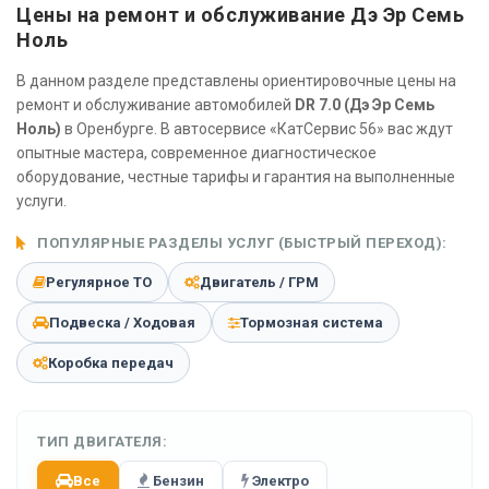
Цены на ремонт и обслуживание Дэ Эр Семь
Ноль
В данном разделе представлены ориентировочные цены на
ремонт и обслуживание автомобилей
DR 7.0 (Дэ Эр Семь
Ноль)
в Оренбурге. В автосервисе «КатСервис 56» вас ждут
опытные мастера, современное диагностическое
оборудование, честные тарифы и гарантия на выполненные
услуги.
ПОПУЛЯРНЫЕ РАЗДЕЛЫ УСЛУГ (БЫСТРЫЙ ПЕРЕХОД):
Регулярное ТО
Двигатель / ГРМ
Подвеска / Ходовая
Тормозная система
Коробка передач
ТИП ДВИГАТЕЛЯ:
Все
Бензин
Электро