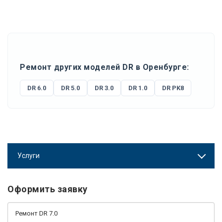
Ремонт других моделей DR в Оренбурге:
DR 6.0
DR 5.0
DR 3.0
DR 1.0
DR PK8
Услуги
Оформить заявку