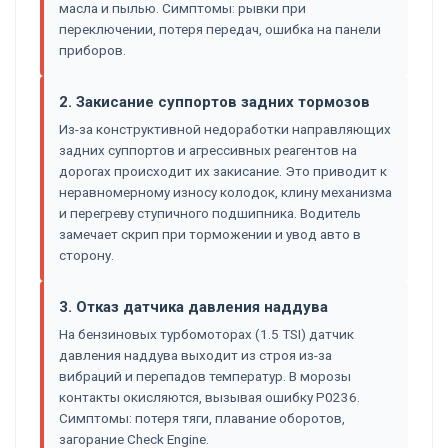
масла и пылью. Симптомы: рывки при
переключении, потеря передач, ошибка на панели
приборов.
2. Закисание суппортов задних тормозов
Из-за конструктивной недоработки направляющих
задних суппортов и агрессивных реагентов на
дорогах происходит их закисание. Это приводит к
неравномерному износу колодок, клину механизма
и перегреву ступичного подшипника. Водитель
замечает скрип при торможении и увод авто в
сторону.
3. Отказ датчика давления наддува
На бензиновых турбомоторах (1.5 TSI) датчик
давления наддува выходит из строя из-за
вибраций и перепадов температур. В морозы
контакты окисляются, вызывая ошибку P0236.
Симптомы: потеря тяги, плавание оборотов,
загорание Check Engine.