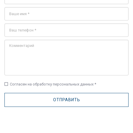
check_box_outline_blank
Согласен на обработку персональных данных *