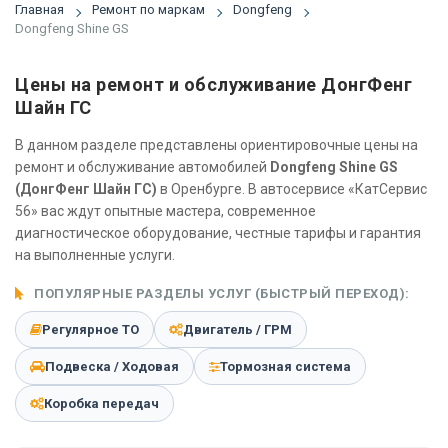
Главная
Ремонт по маркам
Dongfeng
Dongfeng Shine GS
Цены на ремонт и обслуживание ДонгФенг
Шайн ГС
В данном разделе представлены ориентировочные цены на
ремонт и обслуживание автомобилей
Dongfeng Shine GS
(ДонгФенг Шайн ГС)
в Оренбурге. В автосервисе «КатСервис
56» вас ждут опытные мастера, современное
диагностическое оборудование, честные тарифы и гарантия
на выполненные услуги.
ПОПУЛЯРНЫЕ РАЗДЕЛЫ УСЛУГ (БЫСТРЫЙ ПЕРЕХОД):
Регулярное ТО
Двигатель / ГРМ
Подвеска / Ходовая
Тормозная система
Коробка передач