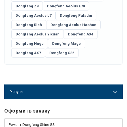
Dongfeng Z9
Dongfeng Aeolus E70
Dongfeng Aeolus L7
Dongfeng Paladin
Dongfeng Rich
Dongfeng Aeolus Haohan
Dongfeng Aeolus Yixuan
Dongfeng AX4
Dongfeng Huge
Dongfeng Mage
Dongfeng AX7
Dongfeng C36
Услуги
Оформить заявку