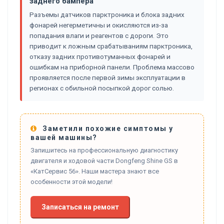
заднего бампера
Разъемы датчиков парктроника и блока задних
фонарей негерметичны и окисляются из-за
попадания влаги и реагентов с дороги. Это
приводит к ложным срабатываниям парктроника,
отказу задних противотуманных фонарей и
ошибкам на приборной панели. Проблема массово
проявляется после первой зимы эксплуатации в
регионах с обильной посыпкой дорог солью.
Заметили похожие симптомы у
вашей машины?
Запишитесь на профессиональную диагностику
двигателя и ходовой части Dongfeng Shine GS в
«КатСервис 56». Наши мастера знают все
особенности этой модели!
Записаться на ремонт