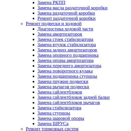
Замена РКПП
Замена масла раздаточной коробки
Замена раздаточной коробки
Ремонт раздаточной коробки
Ремонт подвески и ходовой
Диагностика ходовой части
Замена амортизаторов
Замена стоек стабилизатора
Замена втулок стабилизатора
Замена задних амортизаторов
Замена опорного подшипника
Замена опоры амортизатора
Замена переднего амортизатора
Замена поворотного кулака
Замена подшипника ступицы
Замена пружин подвески
Замена рычагов подвески
Замена сайлентблоков
Замена сайлентблоков задней балки
Замена сайлентблоков рычагов
Замена стабилизатора
Замена ступицы
Замена шаровой опоры
Замена ШРУСа
Ремонт тормозных систем