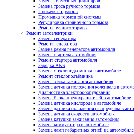
Замена тормозных цилиндров
Замена троса ручного тормоза
Прокачка тормозов
Промывка тормозной системы
Регулировка стояночного тормоза
Ремонт ручного тормоза
Ремонт автоэлектрики
Замена генератора
Ремонт генератора
Замена ремня генератора автомобиля
Замена стартера автомобиля
Ремонт стартера автомобиля
Зарядка АКБ
Замена стеклоподъемника в автомобиле
Ремонт стеклоподъёмника
Замена замка зажигания автомобиля
Замена датчика положения коленвала в автом
Диагностика электрооборудования
Замена блока предохранителей в автомобиле
Замена датчика кислорода в автомобиле
Замена датчика положения распредвала в авт
Замена датчика скорости автомобиля
Замена катушки зажигания автомобиля
Замена коммутатора в автомобиле
Замена ламп габаритных огней на автомобиле