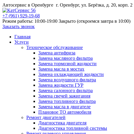
Автосервис в Оренбурге
г. Оренбург, ул. Берёзка, д. 20, корп. 2
+7 (961) 929-19-68
Режим работы: 10:00-19:00
Закрыто (откроемся завтра в 10:00)
Заказать звонок
Главная
Услуги
Техническое обслуживание
Замена антифриза
Замена масляного фильтра
Замена тормозной жидкости
Замена масла в мостах
Замена охлаждающей жидкости
Замена воздушного фильтра
Замена жидкости ГУР
Замена салонного фильтра
Замена свечей зажигания
Замена топливного фильтра
Замена масла в двигателе
Плановое ТО автомобиля
Ремонт двигателей
Диагностика двигателя
Диагностика топливной системы
Ремонт рулевого управления