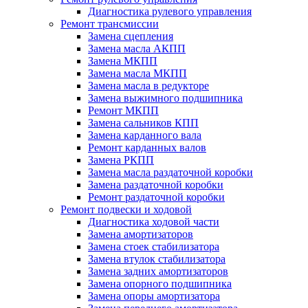
Диагностика рулевого управления
Ремонт трансмиссии
Замена сцепления
Замена масла АКПП
Замена МКПП
Замена масла МКПП
Замена масла в редукторе
Замена выжимного подшипника
Ремонт МКПП
Замена сальников КПП
Замена карданного вала
Ремонт карданных валов
Замена РКПП
Замена масла раздаточной коробки
Замена раздаточной коробки
Ремонт раздаточной коробки
Ремонт подвески и ходовой
Диагностика ходовой части
Замена амортизаторов
Замена стоек стабилизатора
Замена втулок стабилизатора
Замена задних амортизаторов
Замена опорного подшипника
Замена опоры амортизатора