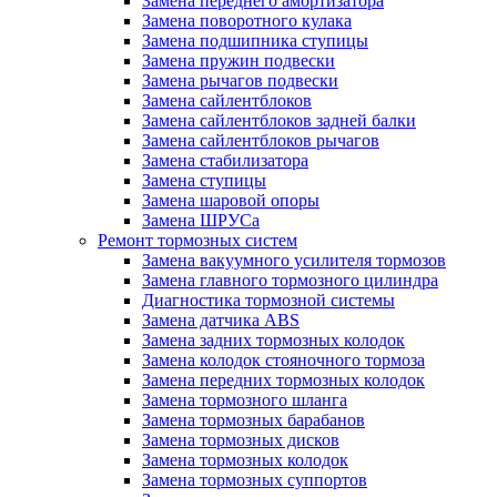
Замена переднего амортизатора
Замена поворотного кулака
Замена подшипника ступицы
Замена пружин подвески
Замена рычагов подвески
Замена сайлентблоков
Замена сайлентблоков задней балки
Замена сайлентблоков рычагов
Замена стабилизатора
Замена ступицы
Замена шаровой опоры
Замена ШРУСа
Ремонт тормозных систем
Замена вакуумного усилителя тормозов
Замена главного тормозного цилиндра
Диагностика тормозной системы
Замена датчика ABS
Замена задних тормозных колодок
Замена колодок стояночного тормоза
Замена передних тормозных колодок
Замена тормозного шланга
Замена тормозных барабанов
Замена тормозных дисков
Замена тормозных колодок
Замена тормозных суппортов