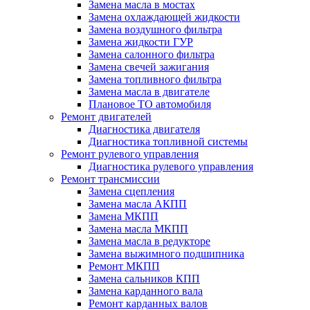
Замена масла в мостах
Замена охлаждающей жидкости
Замена воздушного фильтра
Замена жидкости ГУР
Замена салонного фильтра
Замена свечей зажигания
Замена топливного фильтра
Замена масла в двигателе
Плановое ТО автомобиля
Ремонт двигателей
Диагностика двигателя
Диагностика топливной системы
Ремонт рулевого управления
Диагностика рулевого управления
Ремонт трансмиссии
Замена сцепления
Замена масла АКПП
Замена МКПП
Замена масла МКПП
Замена масла в редукторе
Замена выжимного подшипника
Ремонт МКПП
Замена сальников КПП
Замена карданного вала
Ремонт карданных валов