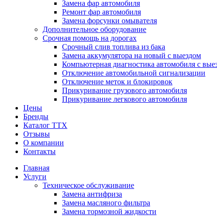
Замена фар автомобиля
Ремонт фар автомобиля
Замена форсунки омывателя
Дополнительное оборудование
Срочная помощь на дорогах
Срочный слив топлива из бака
Замена аккумулятора на новый с выездом
Компьютерная диагностика автомобиля с вые
Отключение автомобильной сигнализации
Отключение меток и блокировок
Прикуривание грузового автомобиля
Прикуривание легкового автомобиля
Цены
Бренды
Каталог ТТХ
Отзывы
О компании
Контакты
Главная
Услуги
Техническое обслуживание
Замена антифриза
Замена масляного фильтра
Замена тормозной жидкости