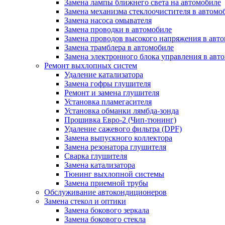
Замена лампы ближнего света на автомобиле
Замена механизма стеклоочистителя в автомо
Замена насоса омывателя
Замена проводки в автомобиле
Замена проводов высокого напряжения в авт
Замена трамблера в автомобиле
Замена электронного блока управления в авт
Ремонт выхлопных систем
Удаление катализатора
Замена гофры глушителя
Ремонт и замена глушителя
Установка пламегасителя
Установка обманки лямбда-зонда
Прошивка Евро-2 (Чип-тюнинг)
Удаление сажевого фильтра (DPF)
Замена выпускного коллектора
Замена резонатора глушителя
Сварка глушителя
Замена катализатора
Тюнинг выхлопной системы
Замена приемной трубы
Обслуживание автокондиционеров
Замена стекол и оптики
Замена бокового зеркала
Замена бокового стекла