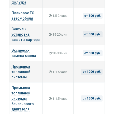
фильтра
Плановое ТО
1.5-2 часа
от 500 руб.
автомобиля
Снятие и
установка
15-20 мин
от 500 руб.
защиты картера
Экспресс-
20-30 мин
от 600 руб.
замена масла
Промывка
топливной
1-1.5 часа
от 1000 руб.
системы
Промывка
топливной
системы
1-1.5 часа
от 1500 руб.
бензинового
двигателя