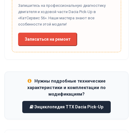
Запишитесь на профессиональную диагностику
двигателя и ходовой части Dacia Pick-Up в
«КатСервис 56». Наши мастера знают все
особенности этой модели!
Записаться на ремонт
Нужны подробные технические
характеристики и комплектации по
модификациям?
Энциклопедия ТТХ Dacia Pick-Up