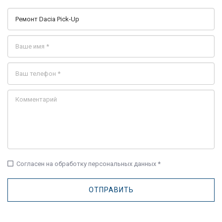
check_box_outline_blank
Согласен на обработку персональных данных *