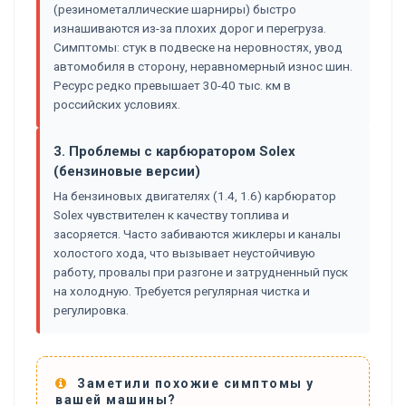
(резинометаллические шарниры) быстро
изнашиваются из-за плохих дорог и перегруза.
Симптомы: стук в подвеске на неровностях, увод
автомобиля в сторону, неравномерный износ шин.
Ресурс редко превышает 30-40 тыс. км в
российских условиях.
3. Проблемы с карбюратором Solex
(бензиновые версии)
На бензиновых двигателях (1.4, 1.6) карбюратор
Solex чувствителен к качеству топлива и
засоряется. Часто забиваются жиклеры и каналы
холостого хода, что вызывает неустойчивую
работу, провалы при разгоне и затрудненный пуск
на холодную. Требуется регулярная чистка и
регулировка.
Заметили похожие симптомы у
вашей машины?