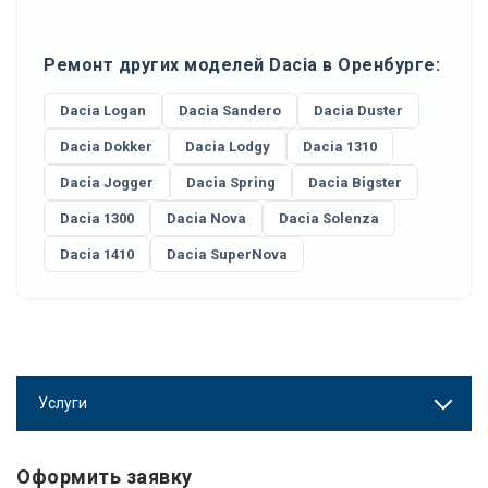
Ремонт других моделей Dacia в Оренбурге:
Dacia Logan
Dacia Sandero
Dacia Duster
Dacia Dokker
Dacia Lodgy
Dacia 1310
Dacia Jogger
Dacia Spring
Dacia Bigster
Dacia 1300
Dacia Nova
Dacia Solenza
Dacia 1410
Dacia SuperNova
Услуги
Оформить заявку