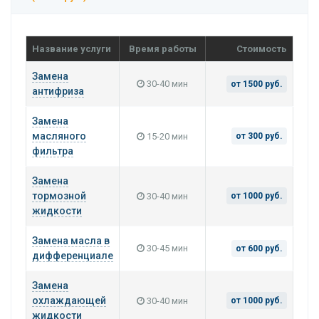
Название услуги
Время работы
Стоимость
Замена
30-40 мин
от 1500 руб.
антифриза
Замена
масляного
15-20 мин
от 300 руб.
фильтра
Замена
тормозной
30-40 мин
от 1000 руб.
жидкости
Замена масла в
30-45 мин
от 600 руб.
дифференциале
Замена
охлаждающей
30-40 мин
от 1000 руб.
жидкости