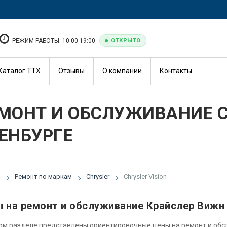
РЕЖИМ РАБОТЫ: 10:00-19:00
ОТКРЫТО
Каталог ТТХ
Отзывы
О компании
Контакты
МОНТ И ОБСЛУЖИВАНИЕ CH
ЕНБУРГЕ
я
Ремонт по маркам
Chrysler
Chrysler Vision
 на ремонт и обслуживание Крайслер Вижн
ом разделе представлены ориентировочные цены на ремонт и об