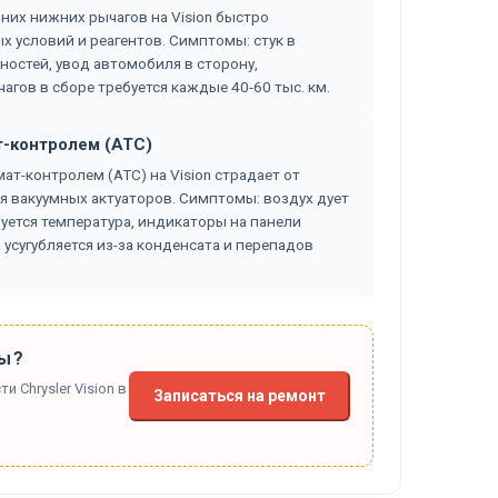
их нижних рычагов на Vision быстро
 условий и реагентов. Симптомы: стук в
ностей, увод автомобиля в сторону,
гов в сборе требуется каждые 40-60 тыс. км.
т-контролем (ATC)
т-контролем (ATC) на Vision страдает от
я вакуумных актуаторов. Симптомы: воздух дует
руется температура, индикаторы на панели
 усугубляется из-за конденсата и перепадов
ы?
 Chrysler Vision в
Записаться на ремонт