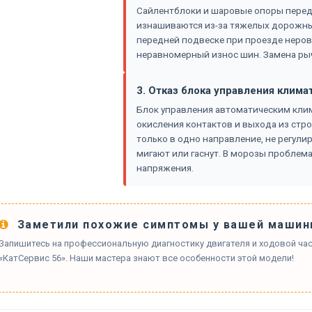
Сайлентблоки и шаровые опоры передн
изнашиваются из-за тяжелых дорожных
передней подвеске при проезде неров
неравномерный износ шин. Замена рыча
3. Отказ блока управления клима
Блок управления автоматическим клима
окисления контактов и выхода из стро
только в одно направление, не регули
мигают или гаснут. В морозы проблема
напряжения.
Заметили похожие симптомы у вашей машин
Запишитесь на профессиональную диагностику двигателя и ходовой части
«КатСервис 56». Наши мастера знают все особенности этой модели!