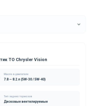
ик ТО Chrysler Vision
Масло в двигателе
7.8 — 8.2 л (5W-30 / 5W-40)
Тип задних тормозов
Дисковые вентилируемые