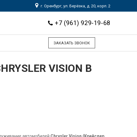
г. Оренбург, ул. Берёзка, д. 20, корп. 2
+7 (961) 929-19-68
ЗАКАЗАТЬ ЗВОНОК
RYSLER VISION В
служивание автомобилей
Chrysler Vision (Крайслер