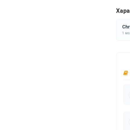
Хара
Chr
1 м