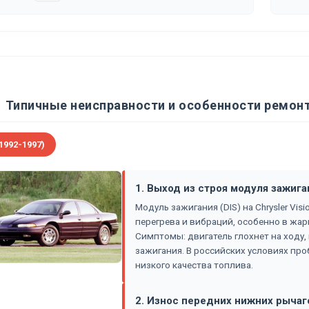
Типичные неисправности и особенности ремонта
1992-1997)
1. Выход из строя модуля зажиган
Модуль зажигания (DIS) на Chrysler Vis
перегрева и вибраций, особенно в жар
Симптомы: двигатель глохнет на ходу, 
зажигания. В российских условиях про
низкого качества топлива.
2. Износ передних нижних рычаг