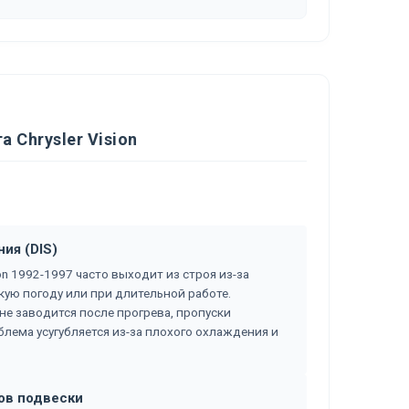
 Chrysler Vision
ия (DIS)
ion 1992-1997 часто выходит из строя из-за
кую погоду или при длительной работе.
не заводится после прогрева, пропуски
блема усугубляется из-за плохого охлаждения и
ов подвески