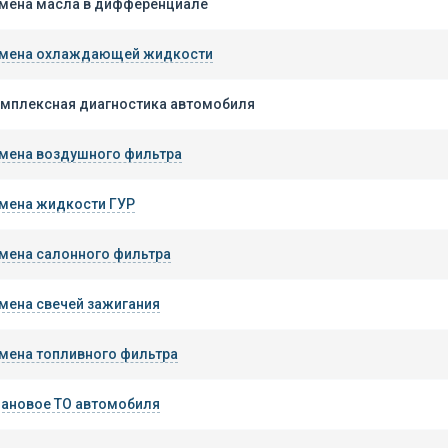
мена масла в дифференциале
мена охлаждающей жидкости
мплексная диагностика автомобиля
мена воздушного фильтра
мена жидкости ГУР
мена салонного фильтра
мена свечей зажигания
мена топливного фильтра
ановое ТО автомобиля