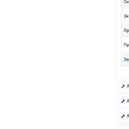
Сн
Эк
Пр
Пр
За