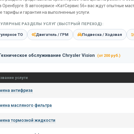
в Оренбурге. В автосервисе «КатСервис 56» вас ждут опытные мас
е тарифы и гарантия на выполненные услуги.
УЛЯРНЫЕ РАЗДЕЛЫ УСЛУГ (БЫСТРЫЙ ПЕРЕХОД):
гулярное ТО
Двигатель / ГРМ
Подвеска / Ходовая
Техническое обслуживание Chrysler Vision
(от 200 руб.)
звание услуги
мена антифриза
мена масляного фильтра
мена тормозной жидкости