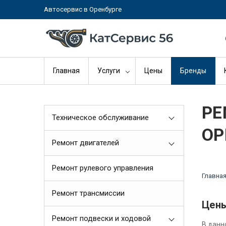
Автосервис в Оренбурге
Главная
Услуги
Цены
Бренды
РЕ
Техническое обслуживание
ОР
Ремонт двигателей
Ремонт рулевого управления
Главна
Ремонт трансмиссии
Цены
Ремонт подвески и ходовой
В данн