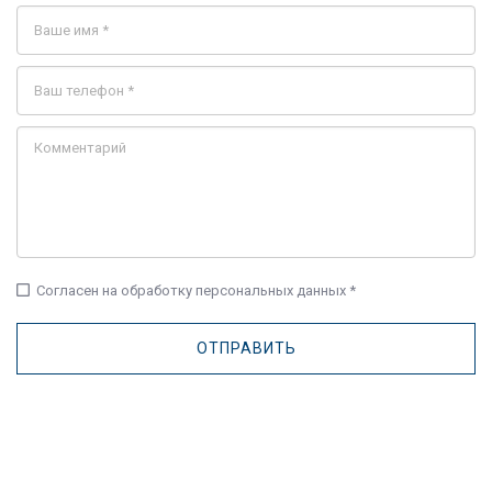
check_box_outline_blank
Согласен на обработку персональных данных *