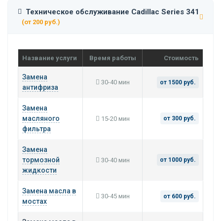
Техническое обслуживание Cadillac Series 341
(от 200 руб.)
Название услуги
Время работы
Стоимость
Замена
30-40 мин
от 1500 руб.
антифриза
Замена
масляного
15-20 мин
от 300 руб.
фильтра
Замена
тормозной
30-40 мин
от 1000 руб.
жидкости
Замена масла в
30-45 мин
от 600 руб.
мостах