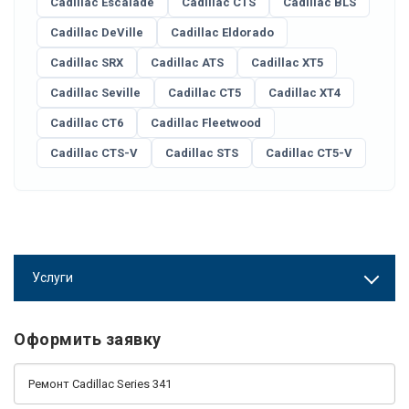
Cadillac Escalade
Cadillac CTS
Cadillac BLS
Cadillac DeVille
Cadillac Eldorado
Cadillac SRX
Cadillac ATS
Cadillac XT5
Cadillac Seville
Cadillac CT5
Cadillac XT4
Cadillac CT6
Cadillac Fleetwood
Cadillac CTS-V
Cadillac STS
Cadillac CT5-V
Услуги
Оформить заявку