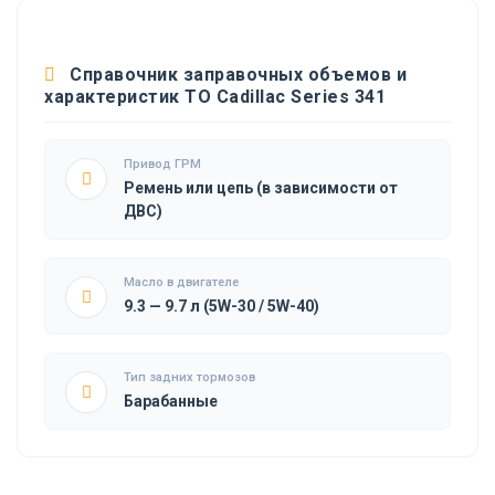
Справочник заправочных объемов и
характеристик ТО Cadillac Series 341
Привод ГРМ
Ремень или цепь (в зависимости от
ДВС)
Масло в двигателе
9.3 — 9.7 л (5W-30 / 5W-40)
Тип задних тормозов
Барабанные