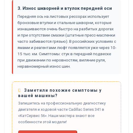
3. Износ шкворней и втулок передней оси
Передняя ось на листовых рессорах использует
бронзовые втулки и стальные шкворни, которые
изнашиваются очень быстро на разбитых дорогах
и при отсутствии смазки (штатные пресс-масленки
часто забиваются грязью). В российских условиях с
ямами и реагентами люфт появляется уже через 10-
15 тыс. км. Симптомы: стук в передней подвеске
при движении по неровностям, виляние руля,
неравномерный износ шин.
Заметили похожие симптомы у
вашей машины?
Запишитесь на профессиональную диагностику
двигателя и ходовой части Cadillac Series 341 в
«КатСервис 56». Наши мастера знают все
особенности этой модели!