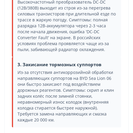
Высокочастотный преобразователь DC-DC
(12В/380В) выходит из строя из-за перегрева
силовых транзисторов при длительной езде по
трассе в жаркую погоду. Симптомы: полная
разрядка 12В-аккумулятора через 2-3 часа
после начала движения, ошибка 'DC-DC
Converter Fault' на экране. В российских
условиях проблема проявляется чаще из-за
пыли, забивающей радиатор охлаждения.
3. Закисание тормозных суппортов
Из-за отсутствия антикоррозийной обработки
направляющих суппортов на BYD Sea Lion 06
они быстро закисают под воздействием
дорожных реагентов. Симптомы: скрип и клин
задних колёс после зимней стоянки,
неравномерный износ колодок (внутренняя
колодка стирается быстрее наружной).
Требуется замена направляющих и смазка
каждые 20 000 км.