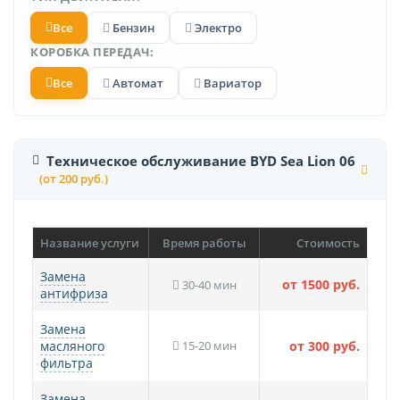
Все
Бензин
Электро
КОРОБКА ПЕРЕДАЧ:
Все
Автомат
Вариатор
Техническое обслуживание BYD Sea Lion 06
(от 200 руб.)
Название услуги
Время работы
Стоимость
Замена
от 1500 руб.
30-40 мин
антифриза
Замена
масляного
15-20 мин
от 300 руб.
фильтра
Замена