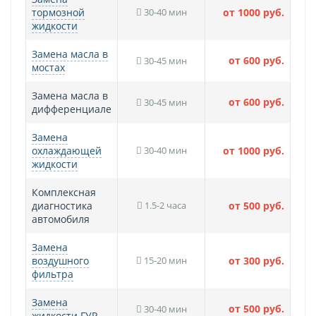
тормозной
30-40 мин
от 1000 руб.
жидкости
Замена масла в
от 600 руб.
30-45 мин
мостах
Замена масла в
от 600 руб.
30-45 мин
дифференциале
Замена
охлаждающей
30-40 мин
от 1000 руб.
жидкости
Комплексная
диагностика
1.5-2 часа
от 500 руб.
автомобиля
Замена
воздушного
15-20 мин
от 300 руб.
фильтра
Замена
от 500 руб.
30-40 мин
жидкости ГУР