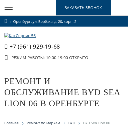
ЗАКАЗАТЬ ЗВОНОК
г. Оренбург, ул. Берёзка, д. 20, корп. 2
+7 (961) 929-19-68
РЕЖИМ РАБОТЫ: 10:00-19:00
ОТКРЫТО
РЕМОНТ И
ОБСЛУЖИВАНИЕ BYD SEA
LION 06 В ОРЕНБУРГЕ
Главная
Ремонт по маркам
BYD
BYD Sea Lion 06