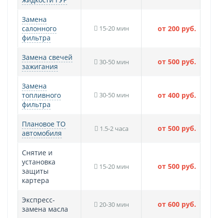
Замена
салонного
15-20 мин
от 200 руб.
фильтра
Замена свечей
от 500 руб.
30-50 мин
зажигания
Замена
топливного
30-50 мин
от 400 руб.
фильтра
Плановое ТО
от 500 руб.
1.5-2 часа
автомобиля
Снятие и
установка
от 500 руб.
15-20 мин
защиты
картера
Экспресс-
от 600 руб.
20-30 мин
замена масла