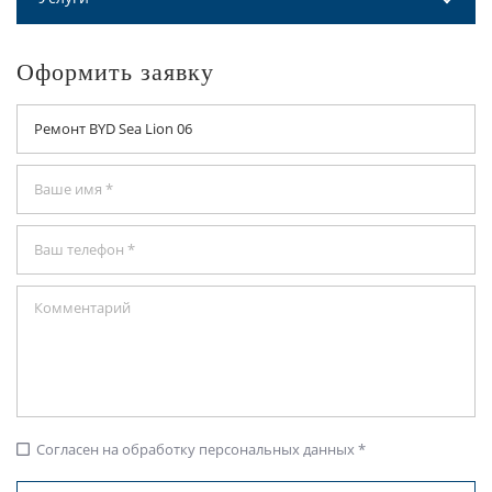
Оформить заявку
Согласен на обработку персональных данных *
check_box_outline_blank