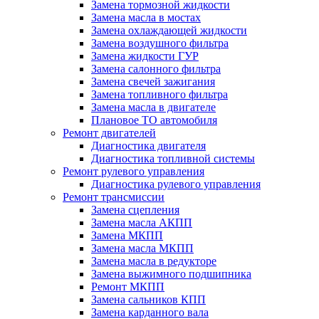
Замена тормозной жидкости
Замена масла в мостах
Замена охлаждающей жидкости
Замена воздушного фильтра
Замена жидкости ГУР
Замена салонного фильтра
Замена свечей зажигания
Замена топливного фильтра
Замена масла в двигателе
Плановое ТО автомобиля
Ремонт двигателей
Диагностика двигателя
Диагностика топливной системы
Ремонт рулевого управления
Диагностика рулевого управления
Ремонт трансмиссии
Замена сцепления
Замена масла АКПП
Замена МКПП
Замена масла МКПП
Замена масла в редукторе
Замена выжимного подшипника
Ремонт МКПП
Замена сальников КПП
Замена карданного вала