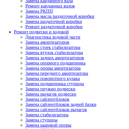
Замена карданного вала
Ремонт карданных валов
Замена РКПП
Замена масла раздаточной коробки
Замена раздаточной коробки
Ремонт раздаточной коробки
Ремонт подвески и ходовой
Диагностика ходовой части
Замена амортизаторов
Замена стоек стабилизатора
Замена втулок стабилизатора
Замена задних амортизаторов
Замена опорного подшипника
Замена опоры амортизатора
Замена переднего амортизатора
Замена поворотного кулака
Замена подшипника ступицы
Замена пружин подвески
Замена рычагов подвески
Замена сайлентблоков
Замена сайлентблоков задней балки
Замена сайлентблоков рычагов
Замена стабилизатора
Замена ступицы
Замена шаровой опоры