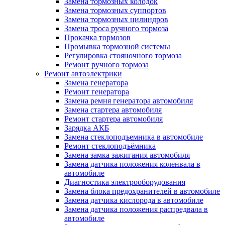
Замена тормозных колодок
Замена тормозных суппортов
Замена тормозных цилиндров
Замена троса ручного тормоза
Прокачка тормозов
Промывка тормозной системы
Регулировка стояночного тормоза
Ремонт ручного тормоза
Ремонт автоэлектрики
Замена генератора
Ремонт генератора
Замена ремня генератора автомобиля
Замена стартера автомобиля
Ремонт стартера автомобиля
Зарядка АКБ
Замена стеклоподъемника в автомобиле
Ремонт стеклоподъёмника
Замена замка зажигания автомобиля
Замена датчика положения коленвала в
автомобиле
Диагностика электрооборудования
Замена блока предохранителей в автомобиле
Замена датчика кислорода в автомобиле
Замена датчика положения распредвала в
автомобиле