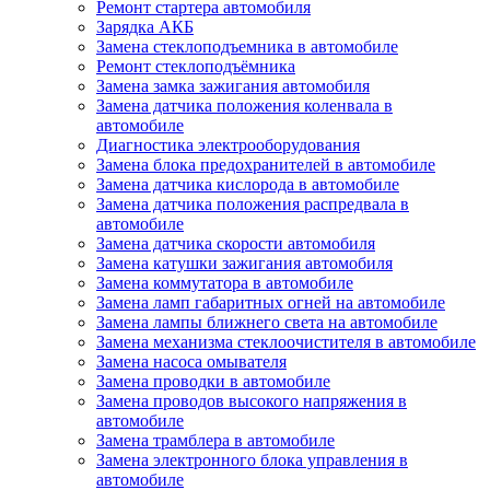
Ремонт стартера автомобиля
Зарядка АКБ
Замена стеклоподъемника в автомобиле
Ремонт стеклоподъёмника
Замена замка зажигания автомобиля
Замена датчика положения коленвала в
автомобиле
Диагностика электрооборудования
Замена блока предохранителей в автомобиле
Замена датчика кислорода в автомобиле
Замена датчика положения распредвала в
автомобиле
Замена датчика скорости автомобиля
Замена катушки зажигания автомобиля
Замена коммутатора в автомобиле
Замена ламп габаритных огней на автомобиле
Замена лампы ближнего света на автомобиле
Замена механизма стеклоочистителя в автомобиле
Замена насоса омывателя
Замена проводки в автомобиле
Замена проводов высокого напряжения в
автомобиле
Замена трамблера в автомобиле
Замена электронного блока управления в
автомобиле