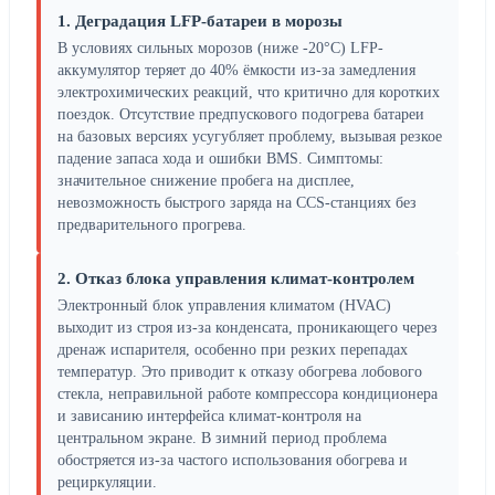
1. Деградация LFP-батареи в морозы
В условиях сильных морозов (ниже -20°C) LFP-
аккумулятор теряет до 40% ёмкости из-за замедления
электрохимических реакций, что критично для коротких
поездок. Отсутствие предпускового подогрева батареи
на базовых версиях усугубляет проблему, вызывая резкое
падение запаса хода и ошибки BMS. Симптомы:
значительное снижение пробега на дисплее,
невозможность быстрого заряда на CCS-станциях без
предварительного прогрева.
2. Отказ блока управления климат-контролем
Электронный блок управления климатом (HVAC)
выходит из строя из-за конденсата, проникающего через
дренаж испарителя, особенно при резких перепадах
температур. Это приводит к отказу обогрева лобового
стекла, неправильной работе компрессора кондиционера
и зависанию интерфейса климат-контроля на
центральном экране. В зимний период проблема
обостряется из-за частого использования обогрева и
рециркуляции.