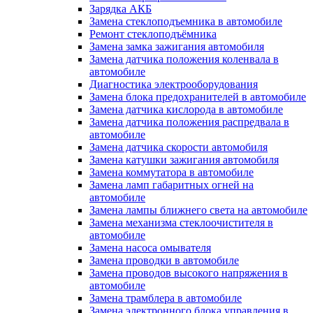
Зарядка АКБ
Замена стеклоподъемника в автомобиле
Ремонт стеклоподъёмника
Замена замка зажигания автомобиля
Замена датчика положения коленвала в
автомобиле
Диагностика электрооборудования
Замена блока предохранителей в автомобиле
Замена датчика кислорода в автомобиле
Замена датчика положения распредвала в
автомобиле
Замена датчика скорости автомобиля
Замена катушки зажигания автомобиля
Замена коммутатора в автомобиле
Замена ламп габаритных огней на
автомобиле
Замена лампы ближнего света на автомобиле
Замена механизма стеклоочистителя в
автомобиле
Замена насоса омывателя
Замена проводки в автомобиле
Замена проводов высокого напряжения в
автомобиле
Замена трамблера в автомобиле
Замена электронного блока управления в