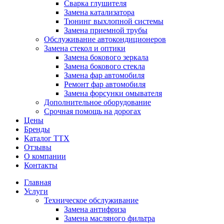
Сварка глушителя
Замена катализатора
Тюнинг выхлопной системы
Замена приемной трубы
Обслуживание автокондиционеров
Замена стекол и оптики
Замена бокового зеркала
Замена бокового стекла
Замена фар автомобиля
Ремонт фар автомобиля
Замена форсунки омывателя
Дополнительное оборудование
Срочная помощь на дорогах
Цены
Бренды
Каталог ТТХ
Отзывы
О компании
Контакты
Главная
Услуги
Техническое обслуживание
Замена антифриза
Замена масляного фильтра