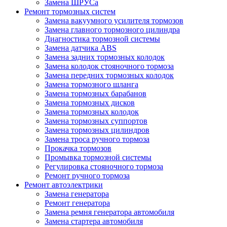
Замена ШРУСа
Ремонт тормозных систем
Замена вакуумного усилителя тормозов
Замена главного тормозного цилиндра
Диагностика тормозной системы
Замена датчика ABS
Замена задних тормозных колодок
Замена колодок стояночного тормоза
Замена передних тормозных колодок
Замена тормозного шланга
Замена тормозных барабанов
Замена тормозных дисков
Замена тормозных колодок
Замена тормозных суппортов
Замена тормозных цилиндров
Замена троса ручного тормоза
Прокачка тормозов
Промывка тормозной системы
Регулировка стояночного тормоза
Ремонт ручного тормоза
Ремонт автоэлектрики
Замена генератора
Ремонт генератора
Замена ремня генератора автомобиля
Замена стартера автомобиля