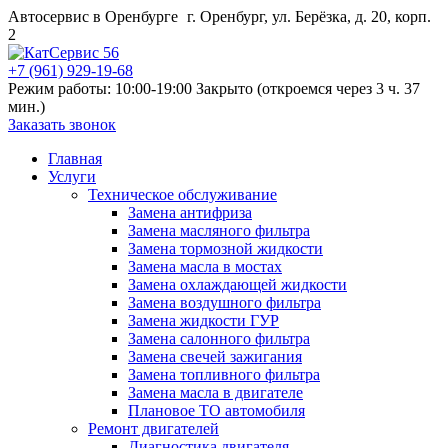
Автосервис в Оренбурге
г. Оренбург, ул. Берёзка, д. 20, корп.
2
+7 (961) 929-19-68
Режим работы: 10:00-19:00
Закрыто (откроемся через 3 ч. 37
мин.)
Заказать звонок
Главная
Услуги
Техническое обслуживание
Замена антифриза
Замена масляного фильтра
Замена тормозной жидкости
Замена масла в мостах
Замена охлаждающей жидкости
Замена воздушного фильтра
Замена жидкости ГУР
Замена салонного фильтра
Замена свечей зажигания
Замена топливного фильтра
Замена масла в двигателе
Плановое ТО автомобиля
Ремонт двигателей
Диагностика двигателя