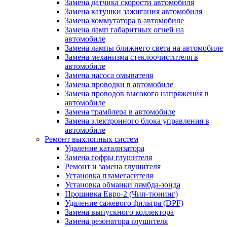
Замена датчика скорости автомобиля
Замена катушки зажигания автомобиля
Замена коммутатора в автомобиле
Замена ламп габаритных огней на
автомобиле
Замена лампы ближнего света на автомобиле
Замена механизма стеклоочистителя в
автомобиле
Замена насоса омывателя
Замена проводки в автомобиле
Замена проводов высокого напряжения в
автомобиле
Замена трамблера в автомобиле
Замена электронного блока управления в
автомобиле
Ремонт выхлопных систем
Удаление катализатора
Замена гофры глушителя
Ремонт и замена глушителя
Установка пламегасителя
Установка обманки лямбда-зонда
Прошивка Евро-2 (Чип-тюнинг)
Удаление сажевого фильтра (DPF)
Замена выпускного коллектора
Замена резонатора глушителя