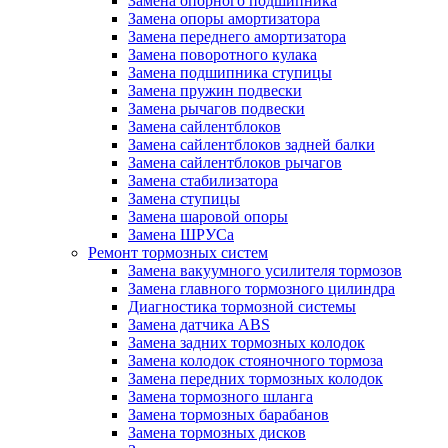
Замена опорного подшипника
Замена опоры амортизатора
Замена переднего амортизатора
Замена поворотного кулака
Замена подшипника ступицы
Замена пружин подвески
Замена рычагов подвески
Замена сайлентблоков
Замена сайлентблоков задней балки
Замена сайлентблоков рычагов
Замена стабилизатора
Замена ступицы
Замена шаровой опоры
Замена ШРУСа
Ремонт тормозных систем
Замена вакуумного усилителя тормозов
Замена главного тормозного цилиндра
Диагностика тормозной системы
Замена датчика ABS
Замена задних тормозных колодок
Замена колодок стояночного тормоза
Замена передних тормозных колодок
Замена тормозного шланга
Замена тормозных барабанов
Замена тормозных дисков