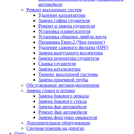
автомобиле
Ремонт выхлопных систем
Удаление катализатора
Замена гофры глушителя
Ремонт и замена глушителя
Установка пламегасителя
Установка обманки лямбда-зонда
Прошивка Евро-2 (Чип-тюнинг)
Удаление сажевого фильтра (DPF)
Замена выпускного коллектора
Замена резонатора глушителя
Сварка глушителя
Замена катализатора
Тюнинг выхлопной системы
Замена приемной трубы
Обслуживание автокондиционеров
Замена стекол и оптики
Замена бокового зеркала
Замена бокового стекла
Замена фар автомобиля
Ремонт фар автомобиля
Замена форсунки омывателя
Дополнительное оборудование
Срочная помощь на дорогах
Цены