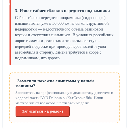
3. Износ сайлентблоков переднего подрамника
Сайлентблоки переднего подрамника (гидроопоры)
изнашиваются уже к 30 000 км из-за конструктивной
недоработки — недостаточного объёма резиновой
втулки и отсутствия пыльников. В условиях российских
дорог с ямами и реагентами это вызывает стук в
передней подвеске при проезде неровностей и увод
автомобиля в сторону. Замена требуется в сборе с
подрамником, что дорого.
Заметили похожие симптомы у вашей
машины?
Запишитесь на профессиональную диагностику двигателя и
ходовой части BYD Dolphin в «КатСервис 56». Наши
мастера знают все особенности этой модели!
Записаться на ремонт