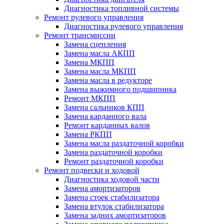
Диагностика топливной системы
Ремонт рулевого управления
Диагностика рулевого управления
Ремонт трансмиссии
Замена сцепления
Замена масла АКПП
Замена МКПП
Замена масла МКПП
Замена масла в редукторе
Замена выжимного подшипника
Ремонт МКПП
Замена сальников КПП
Замена карданного вала
Ремонт карданных валов
Замена РКПП
Замена масла раздаточной коробки
Замена раздаточной коробки
Ремонт раздаточной коробки
Ремонт подвески и ходовой
Диагностика ходовой части
Замена амортизаторов
Замена стоек стабилизатора
Замена втулок стабилизатора
Замена задних амортизаторов