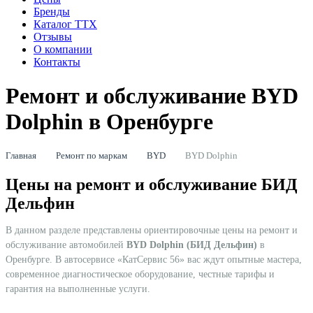
Бренды
Каталог ТТХ
Отзывы
О компании
Контакты
Ремонт и обслуживание BYD
Dolphin в Оренбурге
Главная
Ремонт по маркам
BYD
BYD Dolphin
Цены на ремонт и обслуживание БИД
Дельфин
В данном разделе представлены ориентировочные цены на ремонт и
обслуживание автомобилей
BYD Dolphin (БИД Дельфин)
в
Оренбурге. В автосервисе «КатСервис 56» вас ждут опытные мастера,
современное диагностическое оборудование, честные тарифы и
гарантия на выполненные услуги.