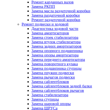
Ремонт карданных валов
Замена РКПП
Замена масла раздаточной коробки
Замена раздаточной коробки
Ремонт раздаточной коробки
Ремонт подвески и ходовой
Диагностика ходовой части
Замена амортизаторов
Замена стоек стабилизатора
Замена втулок стабилизатора
Замена задних амортизаторов
Замена опорного подшипника
Замена опоры амортизатора
Замена переднего амортизатора
Замена поворотного кулака
Замена подшипника ступицы
Замена пружин подвески
Замена рычагов подвески
Замена сайлентблоков
Замена сайлентблоков задней балки
Замена сайлентблоков рычагов
Замена стабилизатора
Замена ступицы
Замена шаровой опоры
Замена ШРУСа