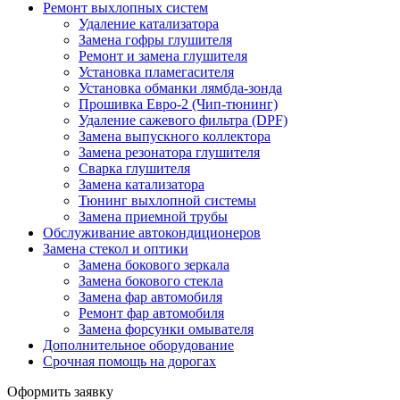
Ремонт выхлопных систем
Удаление катализатора
Замена гофры глушителя
Ремонт и замена глушителя
Установка пламегасителя
Установка обманки лямбда-зонда
Прошивка Евро-2 (Чип-тюнинг)
Удаление сажевого фильтра (DPF)
Замена выпускного коллектора
Замена резонатора глушителя
Сварка глушителя
Замена катализатора
Тюнинг выхлопной системы
Замена приемной трубы
Обслуживание автокондиционеров
Замена стекол и оптики
Замена бокового зеркала
Замена бокового стекла
Замена фар автомобиля
Ремонт фар автомобиля
Замена форсунки омывателя
Дополнительное оборудование
Срочная помощь на дорогах
Оформить заявку