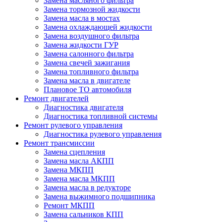
Замена масляного фильтра
Замена тормозной жидкости
Замена масла в мостах
Замена охлаждающей жидкости
Замена воздушного фильтра
Замена жидкости ГУР
Замена салонного фильтра
Замена свечей зажигания
Замена топливного фильтра
Замена масла в двигателе
Плановое ТО автомобиля
Ремонт двигателей
Диагностика двигателя
Диагностика топливной системы
Ремонт рулевого управления
Диагностика рулевого управления
Ремонт трансмиссии
Замена сцепления
Замена масла АКПП
Замена МКПП
Замена масла МКПП
Замена масла в редукторе
Замена выжимного подшипника
Ремонт МКПП
Замена сальников КПП