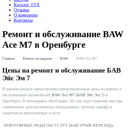
Каталог ТТХ
Отзывы
О компании
Контакты
Ремонт и обслуживание BAW
Ace M7 в Оренбурге
Главная
Ремонт по маркам
BAW
BAW Ace M7
Цены на ремонт и обслуживание БАВ
Эйс Эм 7
В данном разделе представлены ориентировочные цены на ремонт и
обслуживание автомобилей
BAW Ace M7 (БАВ Эйс Эм 7)
в
Оренбурге. В автосервисе «КатСервис 56» вас ждут опытные мастера,
современное диагностическое оборудование, честные тарифы и
гарантия на выполненные услуги.
ПОПУЛЯРНЫЕ РАЗДЕЛЫ УСЛУГ (БЫСТРЫЙ ПЕРЕХОД):