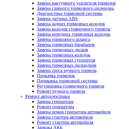
Замена вакуумного усилителя тормозов
Замена главного тормозного цилиндра
Диагностика тормозной системы
Замена датчика ABS
Замена задних тормозных колодок
Замена колодок стояночного тормоза
Замена передних тормозных колодок
Замена тормозного шланга
Замена тормозных барабанов
Замена тормозных дисков
Замена тормозных колодок
Замена тормозных суппортов
Замена тормозных цилиндров
Замена троса ручного тормоза
Прокачка тормозов
Промывка тормозной системы
Регулировка стояночного тормоза
Ремонт ручного тормоза
Ремонт автоэлектрики
Замена генератора
Ремонт генератора
Замена ремня генератора автомобиля
Замена стартера автомобиля
Ремонт стартера автомобиля
Зарядка АКБ