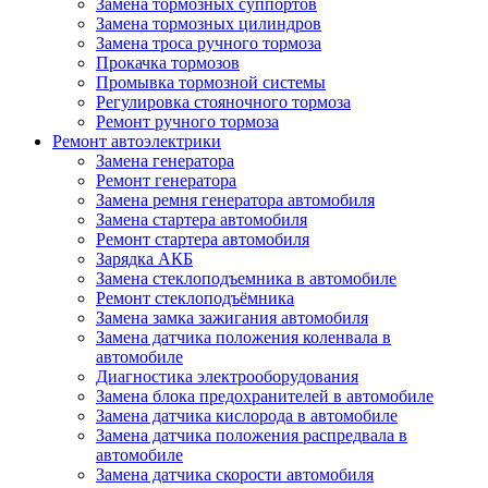
Замена тормозных суппортов
Замена тормозных цилиндров
Замена троса ручного тормоза
Прокачка тормозов
Промывка тормозной системы
Регулировка стояночного тормоза
Ремонт ручного тормоза
Ремонт автоэлектрики
Замена генератора
Ремонт генератора
Замена ремня генератора автомобиля
Замена стартера автомобиля
Ремонт стартера автомобиля
Зарядка АКБ
Замена стеклоподъемника в автомобиле
Ремонт стеклоподъёмника
Замена замка зажигания автомобиля
Замена датчика положения коленвала в
автомобиле
Диагностика электрооборудования
Замена блока предохранителей в автомобиле
Замена датчика кислорода в автомобиле
Замена датчика положения распредвала в
автомобиле
Замена датчика скорости автомобиля