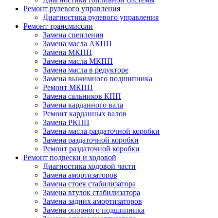
Ремонт рулевого управления
Диагностика рулевого управления
Ремонт трансмиссии
Замена сцепления
Замена масла АКПП
Замена МКПП
Замена масла МКПП
Замена масла в редукторе
Замена выжимного подшипника
Ремонт МКПП
Замена сальников КПП
Замена карданного вала
Ремонт карданных валов
Замена РКПП
Замена масла раздаточной коробки
Замена раздаточной коробки
Ремонт раздаточной коробки
Ремонт подвески и ходовой
Диагностика ходовой части
Замена амортизаторов
Замена стоек стабилизатора
Замена втулок стабилизатора
Замена задних амортизаторов
Замена опорного подшипника