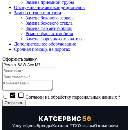
Замена приемной трубы
Обслуживание автокондиционеров
Замена стекол и оптики
Замена бокового зеркала
Замена бокового стекла
Замена фар автомобиля
Ремонт фар автомобиля
Замена форсунки омывателя
Дополнительное оборудование
Срочная помощь на дорогах
Оформить заявку
check_box
check_box_outline_blank
Согласен на обработку персональных данных *
КАТСЕРВИС
56
Услуги
Цены
Бренды
Каталог ТТХ
Отзывы
О компании