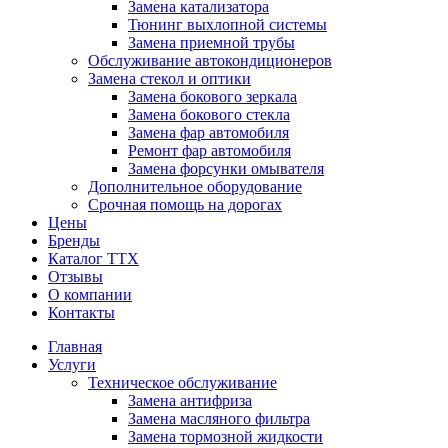
Замена катализатора
Тюнинг выхлопной системы
Замена приемной трубы
Обслуживание автокондиционеров
Замена стекол и оптики
Замена бокового зеркала
Замена бокового стекла
Замена фар автомобиля
Ремонт фар автомобиля
Замена форсунки омывателя
Дополнительное оборудование
Срочная помощь на дорогах
Цены
Бренды
Каталог ТТХ
Отзывы
О компании
Контакты
Главная
Услуги
Техническое обслуживание
Замена антифриза
Замена масляного фильтра
Замена тормозной жидкости