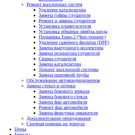
Ремонт выхлопных систем
Удаление катализатора
Замена гофры глушителя
Ремонт и замена глушителя
Установка пламегасителя
Установка обманки лямбда-зонда
Прошивка Евро-2 (Чип-тюнинг)
Удаление сажевого фильтра (DPF)
Замена выпускного коллектора
Замена резонатора глушителя
Сварка глушителя
Замена катализатора
Тюнинг выхлопной системы
Замена приемной трубы
Обслуживание автокондиционеров
Замена стекол и оптики
Замена бокового зеркала
Замена бокового стекла
Замена фар автомобиля
Ремонт фар автомобиля
Замена форсунки омывателя
Дополнительное оборудование
Срочная помощь на дорогах
Цены
Бренды