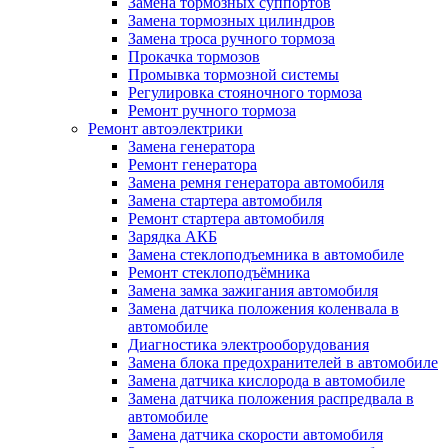
Замена тормозных суппортов
Замена тормозных цилиндров
Замена троса ручного тормоза
Прокачка тормозов
Промывка тормозной системы
Регулировка стояночного тормоза
Ремонт ручного тормоза
Ремонт автоэлектрики
Замена генератора
Ремонт генератора
Замена ремня генератора автомобиля
Замена стартера автомобиля
Ремонт стартера автомобиля
Зарядка АКБ
Замена стеклоподъемника в автомобиле
Ремонт стеклоподъёмника
Замена замка зажигания автомобиля
Замена датчика положения коленвала в
автомобиле
Диагностика электрооборудования
Замена блока предохранителей в автомобиле
Замена датчика кислорода в автомобиле
Замена датчика положения распредвала в
автомобиле
Замена датчика скорости автомобиля