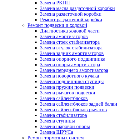
Замена РКПП
Замена масла раздаточной коробки
Замена раздаточной коробки
Ремонт раздаточной коробки
Ремонт подвески и ходовой
Диагностика ходовой части
Замена амортизаторов
Замена стоек стабилизатора
Замена втулок стабилизатора
Замена задних амортизаторов
Замена опорного подшипника
Замена опоры амортизатора
Замена переднего амортизатора
Замена поворотного кулака
Замена подшипника ступицы
Замена пружин подвески
Замена рычагов подвески
Замена сайлентблоков
Замена сайлентблоков задней балки
Замена сайлентблоков рычагов
Замена стабилизатора
Замена ступицы
Замена шаровой опоры
Замена ШРУСа
Ремонт тормозных систем