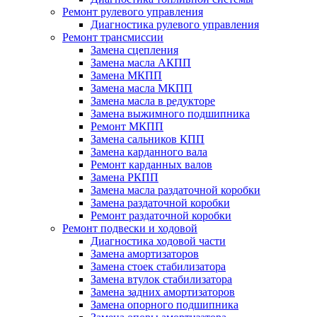
Ремонт рулевого управления
Диагностика рулевого управления
Ремонт трансмиссии
Замена сцепления
Замена масла АКПП
Замена МКПП
Замена масла МКПП
Замена масла в редукторе
Замена выжимного подшипника
Ремонт МКПП
Замена сальников КПП
Замена карданного вала
Ремонт карданных валов
Замена РКПП
Замена масла раздаточной коробки
Замена раздаточной коробки
Ремонт раздаточной коробки
Ремонт подвески и ходовой
Диагностика ходовой части
Замена амортизаторов
Замена стоек стабилизатора
Замена втулок стабилизатора
Замена задних амортизаторов
Замена опорного подшипника