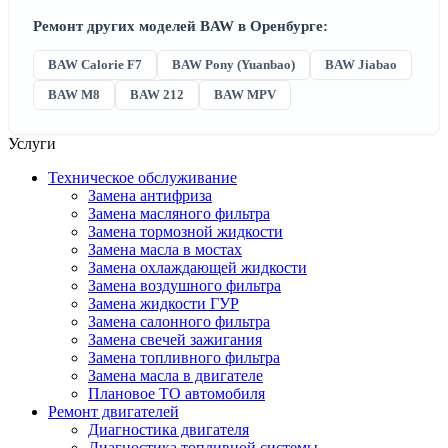
Ремонт других моделей BAW в Оренбурге:
BAW Calorie F7
BAW Pony (Yuanbao)
BAW Jiabao
BAW M8
BAW 212
BAW MPV
Услуги
Техническое обслуживание
Замена антифриза
Замена масляного фильтра
Замена тормозной жидкости
Замена масла в мостах
Замена охлаждающей жидкости
Замена воздушного фильтра
Замена жидкости ГУР
Замена салонного фильтра
Замена свечей зажигания
Замена топливного фильтра
Замена масла в двигателе
Плановое ТО автомобиля
Ремонт двигателей
Диагностика двигателя
Диагностика топливной системы