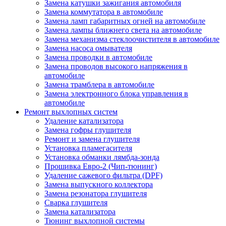
Замена катушки зажигания автомобиля
Замена коммутатора в автомобиле
Замена ламп габаритных огней на автомобиле
Замена лампы ближнего света на автомобиле
Замена механизма стеклоочистителя в автомобиле
Замена насоса омывателя
Замена проводки в автомобиле
Замена проводов высокого напряжения в
автомобиле
Замена трамблера в автомобиле
Замена электронного блока управления в
автомобиле
Ремонт выхлопных систем
Удаление катализатора
Замена гофры глушителя
Ремонт и замена глушителя
Установка пламегасителя
Установка обманки лямбда-зонда
Прошивка Евро-2 (Чип-тюнинг)
Удаление сажевого фильтра (DPF)
Замена выпускного коллектора
Замена резонатора глушителя
Сварка глушителя
Замена катализатора
Тюнинг выхлопной системы