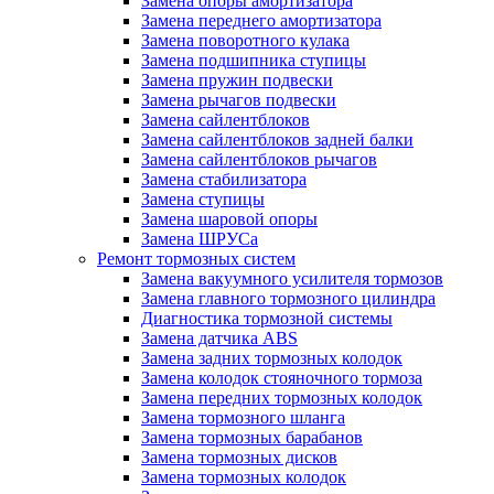
Замена опоры амортизатора
Замена переднего амортизатора
Замена поворотного кулака
Замена подшипника ступицы
Замена пружин подвески
Замена рычагов подвески
Замена сайлентблоков
Замена сайлентблоков задней балки
Замена сайлентблоков рычагов
Замена стабилизатора
Замена ступицы
Замена шаровой опоры
Замена ШРУСа
Ремонт тормозных систем
Замена вакуумного усилителя тормозов
Замена главного тормозного цилиндра
Диагностика тормозной системы
Замена датчика ABS
Замена задних тормозных колодок
Замена колодок стояночного тормоза
Замена передних тормозных колодок
Замена тормозного шланга
Замена тормозных барабанов
Замена тормозных дисков
Замена тормозных колодок