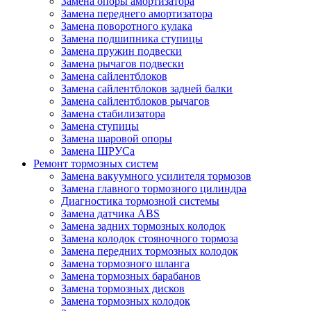
Замена опоры амортизатора
Замена переднего амортизатора
Замена поворотного кулака
Замена подшипника ступицы
Замена пружин подвески
Замена рычагов подвески
Замена сайлентблоков
Замена сайлентблоков задней балки
Замена сайлентблоков рычагов
Замена стабилизатора
Замена ступицы
Замена шаровой опоры
Замена ШРУСа
Ремонт тормозных систем
Замена вакуумного усилителя тормозов
Замена главного тормозного цилиндра
Диагностика тормозной системы
Замена датчика ABS
Замена задних тормозных колодок
Замена колодок стояночного тормоза
Замена передних тормозных колодок
Замена тормозного шланга
Замена тормозных барабанов
Замена тормозных дисков
Замена тормозных колодок