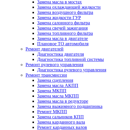
Замена масла в мостах
Замена охлаждающей жидкости
Замена воздушного фильтра
Замена жидкости ГУР
Замена салонного фильтра
Замена свечей зажигания
Замена топливного фильтра
Замена масла в двигателе
Плановое ТО автомобиля
Ремонт двигателей
Диагностика двигателя
Диагностика топливной системы
Ремонт рулевого управления
Диагностика рулевого управления
Ремонт трансмиссии
Замена сцепления
Замена масла АКПП
Замена МКПП
Замена масла МКПП
Замена масла в редукторе
Замена выжимного подшипника
Ремонт МКПП
Замена сальников КПП
Замена карданного вала
Ремонт карданных валов