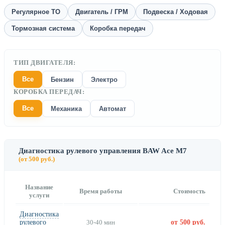
Регулярное ТО
Двигатель / ГРМ
Подвеска / Ходовая
Тормозная система
Коробка передач
ТИП ДВИГАТЕЛЯ:
Все
Бензин
Электро
КОРОБКА ПЕРЕДАЧ:
Все
Механика
Автомат
Диагностика рулевого управления BAW Ace M7
(от 500 руб.)
Название
Время работы
Стоимость
услуги
Диагностика
рулевого
30-40 мин
от 500 руб.