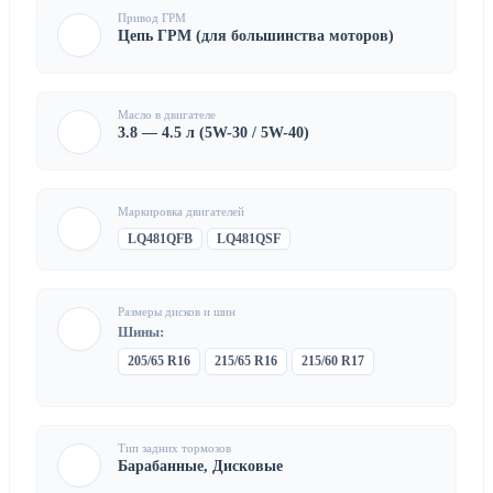
Привод ГРМ
Цепь ГРМ (для большинства моторов)
Масло в двигателе
3.8 — 4.5 л (5W-30 / 5W-40)
Маркировка двигателей
LQ481QFB
LQ481QSF
Размеры дисков и шин
Шины:
205/65 R16
215/65 R16
215/60 R17
Тип задних тормозов
Барабанные, Дисковые