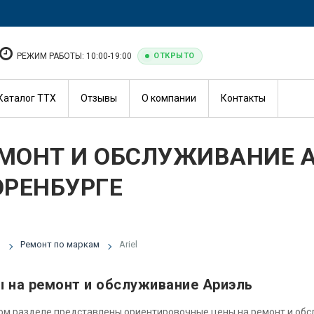
РЕЖИМ РАБОТЫ: 10:00-19:00
ОТКРЫТО
Каталог ТТХ
Отзывы
О компании
Контакты
МОНТ И ОБСЛУЖИВАНИЕ А
ОРЕНБУРГЕ
я
Ремонт по маркам
Ariel
 на ремонт и обслуживание Ариэль
ом разделе представлены ориентировочные цены на ремонт и об