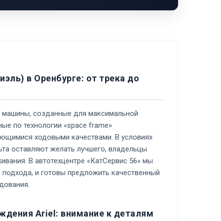
иэль) в Оренбурге: от трека до
ые машины, созданные для максимальной
ые по технологии «space frame»
ающимися ходовыми качествами. В условиях
ьта оставляют желать лучшего, владельцы
ивания. В автотехцентре «КатСервис 56» мы
о подхода, и готовы предложить качественный
дования.
дения Ariel: внимание к деталям