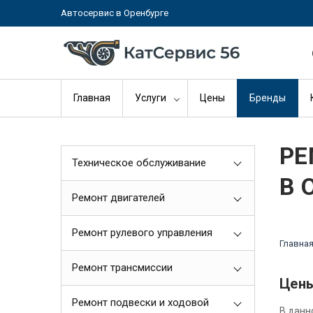
Автосервис в Оренбурге
Главная
Услуги
Цены
Бренды
РЕ
Техническое обслуживание
В 
Ремонт двигателей
Ремонт рулевого управления
Главна
Ремонт трансмиссии
Цены
Ремонт подвески и ходовой
В данн