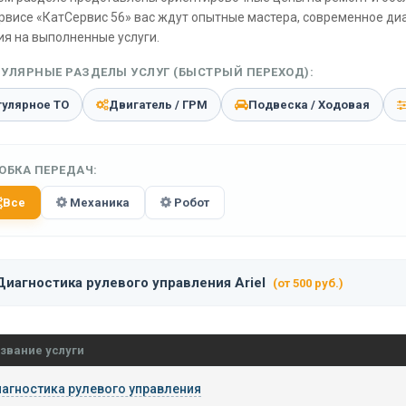
рвисе «КатСервис 56» вас ждут опытные мастера, современное ди
ия на выполненные услуги.
УЛЯРНЫЕ РАЗДЕЛЫ УСЛУГ (БЫСТРЫЙ ПЕРЕХОД):
гулярное ТО
Двигатель / ГРМ
Подвеска / Ходовая
ОБКА ПЕРЕДАЧ:
Все
Механика
Робот
Диагностика рулевого управления Ariel
(от 500 руб.)
звание услуги
агностика рулевого управления