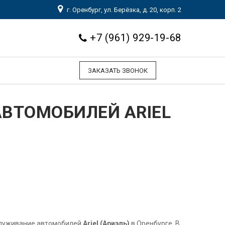
г. Оренбург, ул. Берёзка, д. 20, корп. 2
+7 (961) 929-19-68
ЗАКАЗАТЬ ЗВОНОК
ВТОМОБИЛЕЙ ARIEL
служивание автомобилей
Ariel (Ариэль)
в Оренбурге. В