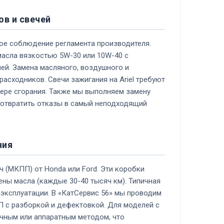
ов и свечей
гое соблюдение регламента производителя.
масла вязкостью 5W-30 или 10W-40 с
й. Замена масляного, воздушного и
асходников. Свечи зажигания на Ariel требуют
ере сгорания. Также мы выполняем замену
дотвратить отказы в самый неподходящий
ния
 (МКПП) от Honda или Ford. Эти коробки
ны масла (каждые 30-40 тысяч км). Типичная
 эксплуатации. В «КатСервис 56» мы проводим
 с разборкой и дефектовкой. Для моделей с
чным или аппаратным методом, что