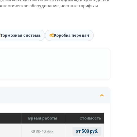
агностическое оборудование, честные тарифы и
Тормозная система
Коробка передач
Время работы
Стоимость
от 500 руб.
30-40 мин