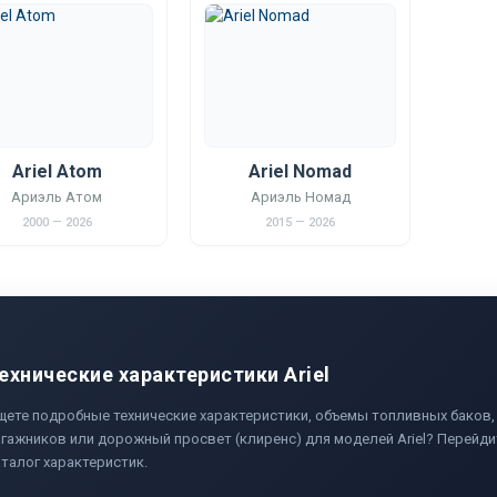
Ariel Atom
Ariel Nomad
Ариэль Атом
Ариэль Номад
2000 — 2026
2015 — 2026
ехнические характеристики Ariel
щете подробные технические характеристики, объемы топливных баков,
гажников или дорожный просвет (клиренс) для моделей Ariel? Перейди
талог характеристик.