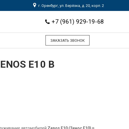
г. Оренбург, ул. Берёзка, д. 20, корп. 2
+7 (961) 929-19-68
ЗАКАЗАТЬ ЗВОНОК
ENOS E10 В
служивание автомобилей
Zenos E10 (Зенос Е10)
в