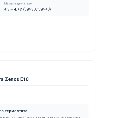
Масло в двигателе
4.3 — 4.7 л (5W-30 / 5W-40)
а Zenos E10
аза термостата