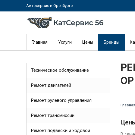
Автосервис в Оренбурге
Главная
Услуги
Цены
Бренды
Ка
РЕ
Техническое обслуживание
ОР
Ремонт двигателей
Ремонт рулевого управления
Главна
Ремонт трансмиссии
Цены
Ремонт подвески и ходовой
В данн