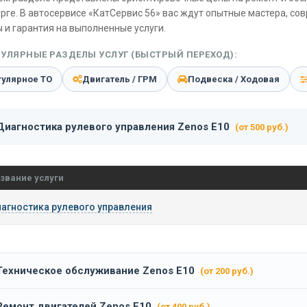
рге. В автосервисе «КатСервис 56» вас ждут опытные мастера, со
 и гарантия на выполненные услуги.
УЛЯРНЫЕ РАЗДЕЛЫ УСЛУГ (БЫСТРЫЙ ПЕРЕХОД):
гулярное ТО
Двигатель / ГРМ
Подвеска / Ходовая
Диагностика рулевого управления Zenos E10
(от 500 руб.)
звание услуги
агностика рулевого управления
Техническое обслуживание Zenos E10
(от 200 руб.)
Ремонт двигателей Zenos E10
(от 400 руб.)