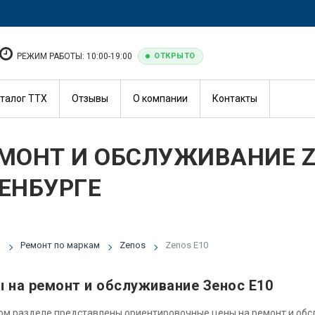
РЕЖИМ РАБОТЫ: 10:00-19:00
ОТКРЫТО
талог ТТХ
Отзывы
О компании
Контакты
МОНТ И ОБСЛУЖИВАНИЕ Z
ЕНБУРГЕ
я
Ремонт по маркам
Zenos
Zenos E10
 на ремонт и обслуживание Зенос Е10
ом разделе представлены ориентировочные цены на ремонт и об