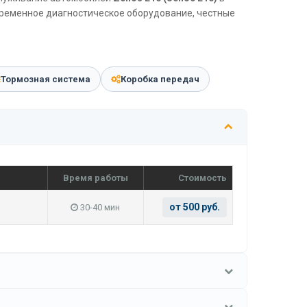
временное диагностическое оборудование, честные
Тормозная система
Коробка передач
Время работы
Стоимость
от 500 руб.
30-40 мин