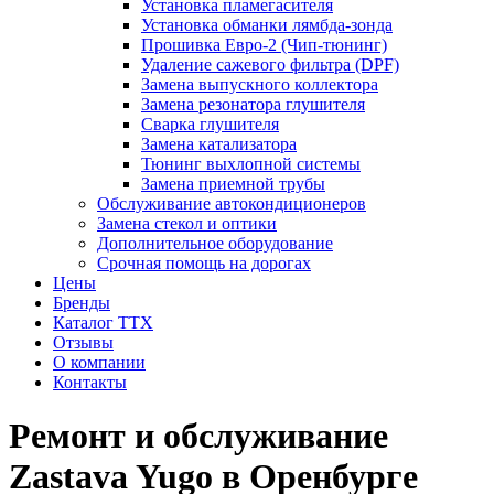
Установка пламегасителя
Установка обманки лямбда-зонда
Прошивка Евро-2 (Чип-тюнинг)
Удаление сажевого фильтра (DPF)
Замена выпускного коллектора
Замена резонатора глушителя
Сварка глушителя
Замена катализатора
Тюнинг выхлопной системы
Замена приемной трубы
Обслуживание автокондиционеров
Замена стекол и оптики
Дополнительное оборудование
Срочная помощь на дорогах
Цены
Бренды
Каталог ТТХ
Отзывы
О компании
Контакты
Ремонт и обслуживание
Zastava Yugo в Оренбурге