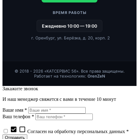
ВРЕМЯ РАБОТЫ
Ежедневно 10:00 — 19:00
г. Оренбург, ул. Берёзка, д. 20, корп. 2
© 2018 - 2026 «КАТСЕРВИС 56». Все права защищены.
Работает на технологиях:
OrenZeN
Закажите звонок
И наш менеджер свяжется с вами в течение 10 минут
Ваше имя *
Ваш телефон *
check_box
check_box_outline_blank
Согласен на обработку персональных данных *