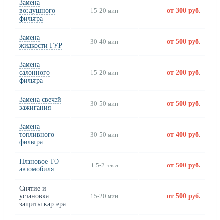
Замена
воздушного
15-20 мин
от 300 руб.
фильтра
Замена
30-40 мин
от 500 руб.
жидкости ГУР
Замена
салонного
15-20 мин
от 200 руб.
фильтра
Замена свечей
30-50 мин
от 500 руб.
зажигания
Замена
топливного
30-50 мин
от 400 руб.
фильтра
Плановое ТО
1.5-2 часа
от 500 руб.
автомобиля
Снятие и
установка
15-20 мин
от 500 руб.
защиты картера