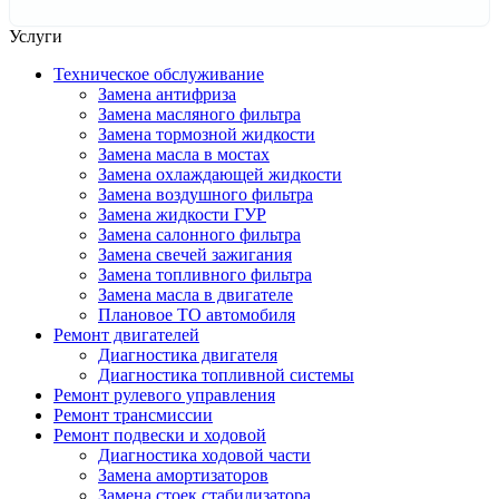
Услуги
Техническое обслуживание
Замена антифриза
Замена масляного фильтра
Замена тормозной жидкости
Замена масла в мостах
Замена охлаждающей жидкости
Замена воздушного фильтра
Замена жидкости ГУР
Замена салонного фильтра
Замена свечей зажигания
Замена топливного фильтра
Замена масла в двигателе
Плановое ТО автомобиля
Ремонт двигателей
Диагностика двигателя
Диагностика топливной системы
Ремонт рулевого управления
Ремонт трансмиссии
Ремонт подвески и ходовой
Диагностика ходовой части
Замена амортизаторов
Замена стоек стабилизатора