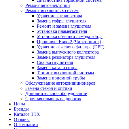
Диагностика тормозной системы
Ремонт автоэлектрики
Ремонт выхлопных систем
Удаление катализатора
Замена гофры глушителя
Ремонт и замена глушителя
Установка пламегасителя
Установка обманки лямбда-зонда
Прошивка Евро-2 (Чип-тюнинг)
Удаление сажевого фильтра (DPF)
Замена выпускного коллектора
Замена резонатора глушителя
Сварка глушителя
Замена катализатора
Тюнинг выхлопной системы
Замена приемной трубы
Обслуживание автокондиционеров
Замена стекол и оптики
Дополнительное оборудование
Срочная помощь на дорогах
Цены
Бренды
Каталог ТТХ
Отзывы
О компании