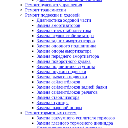
Ремонт рулевого управления
Ремонт трансмиссии
Ремонт подвески и ходовой
Диагностика ходовой части
Замена амортизаторов
Замена стоек стабилизатора
Замена втулок стабилизатора
Замена задних амортизаторов
Замена опорного подшипника
Замена опоры амортизатора
Замена переднего амортизатора
Замена поворотного кулака
Замена подшипника ступицы
Замена пружин подвески
Замена рычагов подвески
Замена сайлентблоков
Замена сайлентблоков задней балки
Замена сайлентблоков рычагов
Замена стабилизатора
Замена ступицы
Замена шаровой опоры
Ремонт тормозных систем
Замена вакуумного усилителя тормозов
Замена главного тормозного цилиндра