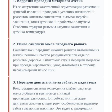
1. Коррозия проводки моторного отсека
Из-за отсутствия качественной герметизации разъемов и
дешевой изоляции проводов в условиях влажности и
реагентов контакты окисляются, вызывая перебои
зажигания, отказ датчиков и проблемы с запуском.
Особенно страдают разъемы катушки зажигания и
датчика температуры.
2. Износ сайлентблоков переднего рычага
Сайлентблоки передних нижних рычагов выполнены из
мягкой резины и быстро разрушаются при езде по
разбитым дорогам. Симптомы: стук в передней подвеске
при проезде неровностей, увод автомобиля в сторону,
неравномерный износ шин.
3. Перегрев двигателя из-за забитого радиатора
Конструкция системы охлаждения слабая: радиатор
малого объема и вентилятор с низкой
производительностью. В пробках или при жаре
двигатель склонен к перегреву, особенно если радиатор
забит грязью или накипью. Это ведет к деформации