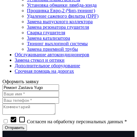
Установка обманки лямбда-зонда
Прошивка Евро-2 (Чип-тюнинг)
Удаление сажевого фильтра (DPF)
Замена выпускного коллектора
Замена резонатора глушителя
Сварка глушителя
Замена катализатора
Тюнинг выхлопной системы
Замена приемной трубы
Обслуживание автокондиционеров
Замена стекол и оптики
Дополнительное оборудование
Срочная помощь на дорогах
Оформить заявку
check_box
check_box_outline_blank
Согласен на обработку персональных данных *