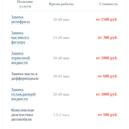
Название
Время работы
Стоимость
услуги
Замена
30-40 мин
от 1500 руб.
антифриза
Замена
масляного
15-20 мин
от 300 руб.
фильтра
Замена
тормозной
30-40 мин
от 1000 руб.
жидкости
Замена масла в
30-45 мин
от 600 руб.
дифференциале
Замена
охлаждающей
30-40 мин
от 1000 руб.
жидкости
Комплексная
диагностика
1.5-2 часа
от 500 руб.
автомобиля