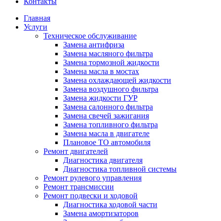
Контакты
Главная
Услуги
Техническое обслуживание
Замена антифриза
Замена масляного фильтра
Замена тормозной жидкости
Замена масла в мостах
Замена охлаждающей жидкости
Замена воздушного фильтра
Замена жидкости ГУР
Замена салонного фильтра
Замена свечей зажигания
Замена топливного фильтра
Замена масла в двигателе
Плановое ТО автомобиля
Ремонт двигателей
Диагностика двигателя
Диагностика топливной системы
Ремонт рулевого управления
Ремонт трансмиссии
Ремонт подвески и ходовой
Диагностика ходовой части
Замена амортизаторов