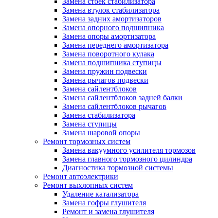
Замена стоек стабилизатора
Замена втулок стабилизатора
Замена задних амортизаторов
Замена опорного подшипника
Замена опоры амортизатора
Замена переднего амортизатора
Замена поворотного кулака
Замена подшипника ступицы
Замена пружин подвески
Замена рычагов подвески
Замена сайлентблоков
Замена сайлентблоков задней балки
Замена сайлентблоков рычагов
Замена стабилизатора
Замена ступицы
Замена шаровой опоры
Ремонт тормозных систем
Замена вакуумного усилителя тормозов
Замена главного тормозного цилиндра
Диагностика тормозной системы
Ремонт автоэлектрики
Ремонт выхлопных систем
Удаление катализатора
Замена гофры глушителя
Ремонт и замена глушителя