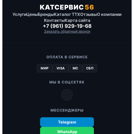
КАТСЕРВИС
56
Услуги
Цены
Бренды
Каталог ТТХ
Отзывы
О компании
Контакты
Карта сайта
+7 (961) 929-19-68
Заказать обратный звонок
ОПЛАТА В СЕРВИСЕ
МИР
VISA
MC
СБП
МЫ В СОЦСЕТЯХ
МЕССЕНДЖЕРЫ
Telegram
WhatsApp