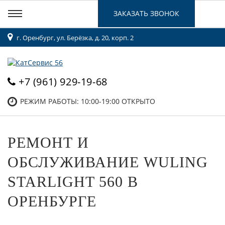
ЗАКАЗАТЬ ЗВОНОК
г. Оренбург, ул. Берёзка, д. 20, корп. 2
+7 (961) 929-19-68
РЕЖИМ РАБОТЫ: 10:00-19:00
ОТКРЫТО
РЕМОНТ И
ОБСЛУЖИВАНИЕ WULING
STARLIGHT 560 В
ОРЕНБУРГЕ