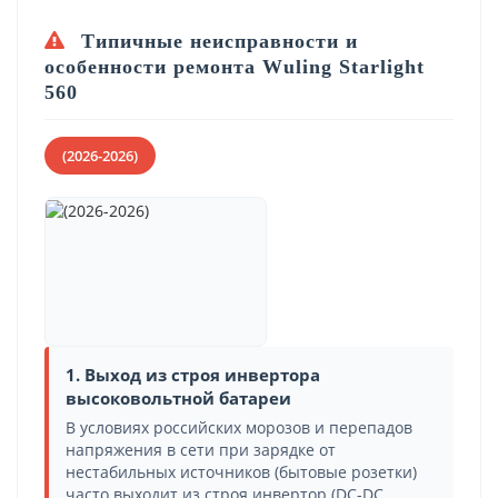
Типичные неисправности и
особенности ремонта Wuling Starlight
560
(2026-2026)
1. Выход из строя инвертора
высоковольтной батареи
В условиях российских морозов и перепадов
напряжения в сети при зарядке от
нестабильных источников (бытовые розетки)
часто выходит из строя инвертор (DC-DC