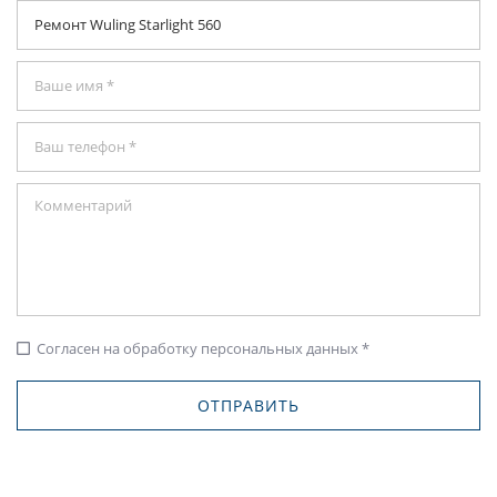
Согласен на обработку персональных данных *
check_box_outline_blank