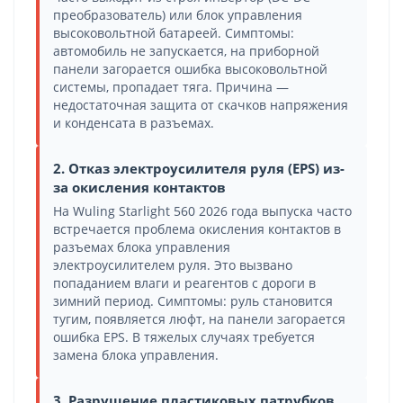
преобразователь) или блок управления
высоковольтной батареей. Симптомы:
автомобиль не запускается, на приборной
панели загорается ошибка высоковольтной
системы, пропадает тяга. Причина —
недостаточная защита от скачков напряжения
и конденсата в разъемах.
2. Отказ электроусилителя руля (EPS) из-
за окисления контактов
На Wuling Starlight 560 2026 года выпуска часто
встречается проблема окисления контактов в
разъемах блока управления
электроусилителем руля. Это вызвано
попаданием влаги и реагентов с дороги в
зимний период. Симптомы: руль становится
тугим, появляется люфт, на панели загорается
ошибка EPS. В тяжелых случаях требуется
замена блока управления.
3. Разрушение пластиковых патрубков