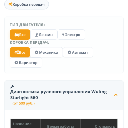
Коробка передач
ТИП ДВИГАТЕЛЯ:
Все
Бензин
Электро
КОРОБКА ПЕРЕДАЧ:
Все
Механика
Автомат
Вариатор
Диагностика рулевого управления Wuling
Starlight 560
(от 500 руб.)
Название
Время работы
Стоимость