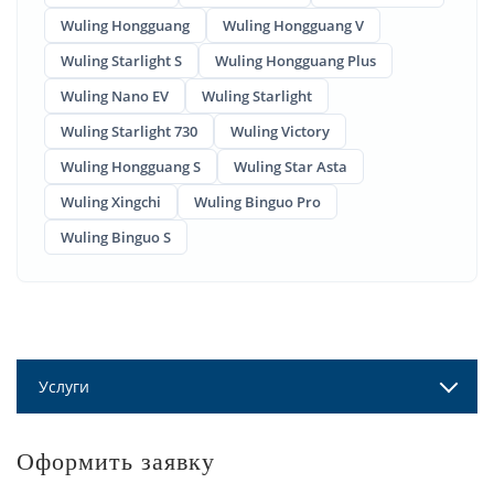
Wuling Hongguang
Wuling Hongguang V
Wuling Starlight S
Wuling Hongguang Plus
Wuling Nano EV
Wuling Starlight
Wuling Starlight 730
Wuling Victory
Wuling Hongguang S
Wuling Star Asta
Wuling Xingchi
Wuling Binguo Pro
Wuling Binguo S
Услуги
Оформить заявку