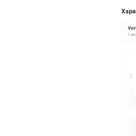
Хара
Vor
1 м