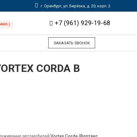
г. Оренбург, ул. Берёзка, д. 20, корп. 2
+7 (961) 929-19-68
МИН.)
ЗАКАЗАТЬ ЗВОНОК
ORTEX CORDA В
служивание автомобилей
Vortex Corda (Вортекс