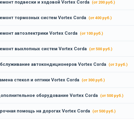
емонт подвески и ходовой Vortex Corda
(от 200 руб.)
емонт тормозных систем Vortex Corda
(от 400 руб.)
емонт автоэлектрики Vortex Corda
(от 100 руб.)
емонт выхлопных систем Vortex Corda
(от 500 руб.)
бслуживание автокондиционеров Vortex Corda
(от 3 руб.)
амена стекол и оптики Vortex Corda
(от 300 руб.)
ополнительное оборудование Vortex Corda
(от 500 руб.)
рочная помощь на дорогах Vortex Corda
(от 500 руб.)