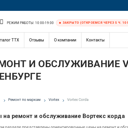
РЕЖИМ РАБОТЫ: 10:00-19:00
ЗАКРЫТО (ОТКРОЕМСЯ ЧЕРЕЗ 5 Ч. 10 
талог ТТХ
Отзывы
О компании
Контакты
МОНТ И ОБСЛУЖИВАНИЕ V
ЕНБУРГЕ
я
Ремонт по маркам
Vortex
Vortex Corda
 на ремонт и обслуживание Вортекс корда
ом разделе представлены ориентировочные цены на ремонт и об