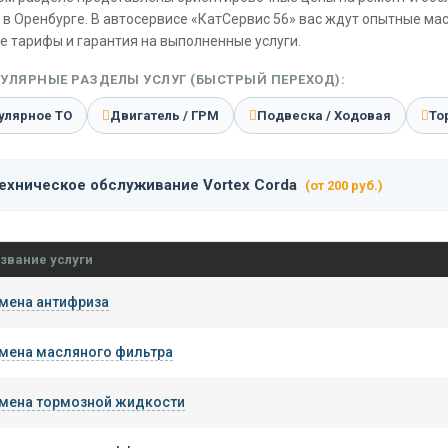
в Оренбурге. В автосервисе «КатСервис 56» вас ждут опытные ма
е тарифы и гарантия на выполненные услуги.
УЛЯРНЫЕ РАЗДЕЛЫ УСЛУГ (БЫСТРЫЙ ПЕРЕХОД):
улярное ТО
Двигатель / ГРМ
Подвеска / Ходовая
То
ехническое обслуживание Vortex Corda
(от 200 руб.)
звание услуги
мена антифриза
мена масляного фильтра
мена тормозной жидкости