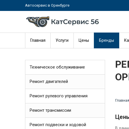
Автосервис в Оренбурге
Главная
Услуги
Цены
Бренды
Ка
РЕ
Техническое обслуживание
ОР
Ремонт двигателей
Ремонт рулевого управления
Главна
Ремонт трансмиссии
Цены
Ремонт подвески и ходовой
В данн