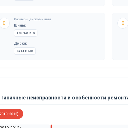
Размеры дисков и шин
Шины:
185/60 R14
Диски:
6x14 ET38
Типичные неисправности и особенности ремонта
2010-2012)