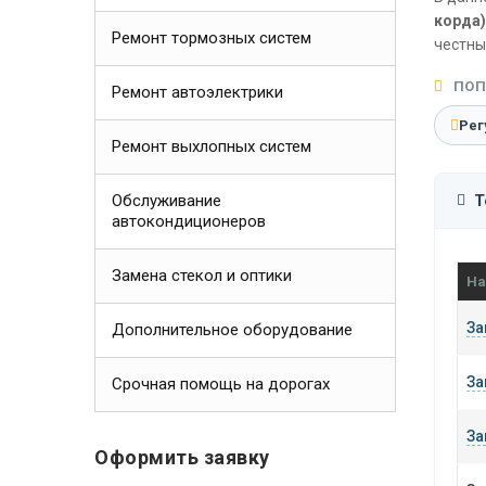
корда)
Ремонт тормозных систем
честны
ПОП
Ремонт автоэлектрики
Рег
Ремонт выхлопных систем
Обслуживание
Т
автокондиционеров
Замена стекол и оптики
На
За
Дополнительное оборудование
За
Срочная помощь на дорогах
За
Оформить заявку