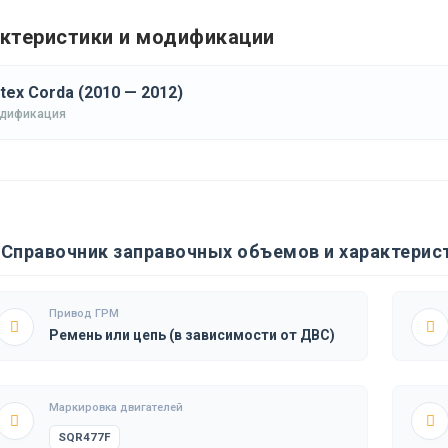
ктеристики и модификации
tex Corda (2010 — 2012)
одификация
Справочник заправочных объемов и характерист
Привод ГРМ
Ремень или цепь (в зависимости от ДВС)
Маркировка двигателей
SQR477F