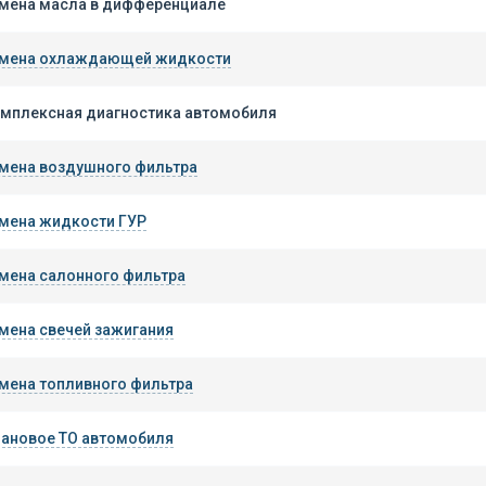
мена масла в дифференциале
мена охлаждающей жидкости
мплексная диагностика автомобиля
мена воздушного фильтра
мена жидкости ГУР
мена салонного фильтра
мена свечей зажигания
мена топливного фильтра
ановое ТО автомобиля