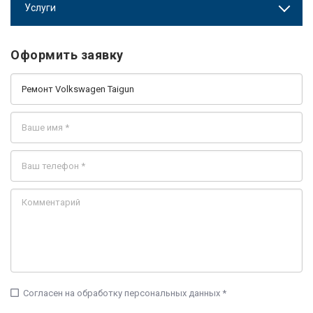
Услуги
Оформить заявку
check_box_outline_blank
Согласен на обработку персональных данных *