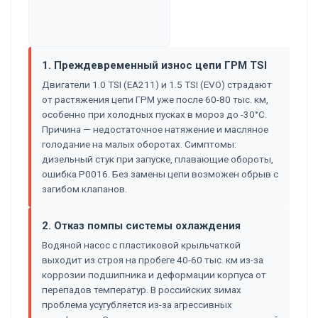
1. Преждевременный износ цепи ГРМ TSI
Двигатели 1.0 TSI (EA211) и 1.5 TSI (EVO) страдают
от растяжения цепи ГРМ уже после 60-80 тыс. км,
особенно при холодных пусках в мороз до -30°C.
Причина — недостаточное натяжение и масляное
голодание на малых оборотах. Симптомы:
дизельный стук при запуске, плавающие обороты,
ошибка P0016. Без замены цепи возможен обрыв с
загибом клапанов.
2. Отказ помпы системы охлаждения
Водяной насос с пластиковой крыльчаткой
выходит из строя на пробеге 40-60 тыс. км из-за
коррозии подшипника и деформации корпуса от
перепадов температур. В российских зимах
проблема усугубляется из-за агрессивных