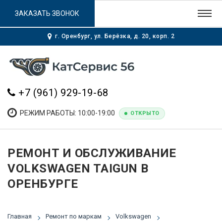
ЗАКАЗАТЬ ЗВОНОК
г. Оренбург, ул. Берёзка, д. 20, корп. 2
+7 (961) 929-19-68
РЕЖИМ РАБОТЫ: 10:00-19:00
ОТКРЫТО
РЕМОНТ И ОБСЛУЖИВАНИЕ
VOLKSWAGEN TAIGUN В
ОРЕНБУРГЕ
Главная
Ремонт по маркам
Volkswagen