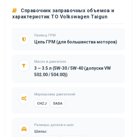
Справочник заправочных объемов и
характеристик ТО Volkswagen Taigun
Привод ГРМ
Цепь ГРМ (для большинства моторов)
Масло в двигателе
3 — 3.5 л (5W-30 / 5W-40 (допуски VW
502.00 / 504.00))
Маркировка двигателей
CHZJ
DADA
Размеры дисков и шин
Шины: