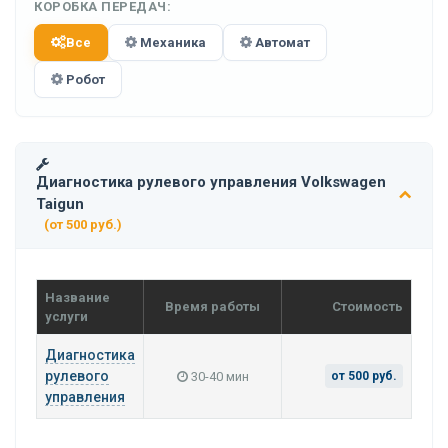
КОРОБКА ПЕРЕДАЧ:
Все
Механика
Автомат
Робот
Диагностика рулевого управления Volkswagen
Taigun
(от 500 руб.)
Название
Время работы
Стоимость
услуги
Диагностика
рулевого
30-40 мин
от 500 руб.
управления