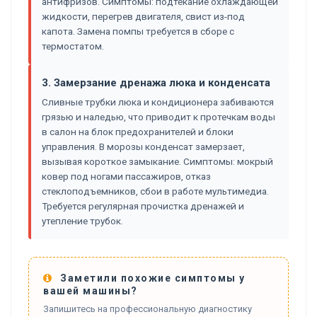
антифризов. Симптомы: подтекание охлаждающей
жидкости, перегрев двигателя, свист из-под
капота. Замена помпы требуется в сборе с
термостатом.
3. Замерзание дренажа люка и конденсата
Сливные трубки люка и кондиционера забиваются
грязью и наледью, что приводит к протечкам воды
в салон на блок предохранителей и блоки
управления. В морозы конденсат замерзает,
вызывая короткое замыкание. Симптомы: мокрый
ковер под ногами пассажиров, отказ
стеклоподъемников, сбои в работе мультимедиа.
Требуется регулярная прочистка дренажей и
утепление трубок.
Заметили похожие симптомы у
вашей машины?
Запишитесь на профессиональную диагностику