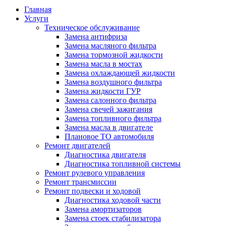
Главная
Услуги
Техническое обслуживание
Замена антифриза
Замена масляного фильтра
Замена тормозной жидкости
Замена масла в мостах
Замена охлаждающей жидкости
Замена воздушного фильтра
Замена жидкости ГУР
Замена салонного фильтра
Замена свечей зажигания
Замена топливного фильтра
Замена масла в двигателе
Плановое ТО автомобиля
Ремонт двигателей
Диагностика двигателя
Диагностика топливной системы
Ремонт рулевого управления
Ремонт трансмиссии
Ремонт подвески и ходовой
Диагностика ходовой части
Замена амортизаторов
Замена стоек стабилизатора