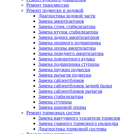
Ремонт трансмиссии
Ремонт подвески и ходовой
Диагностика ходовой части
Замена амортизаторов
Замена стоек стабилизатора
Замена втулок стабилизатора
Замена задних амортизаторов
Замена опорного подшипника
Замена опоры амортизатора
Замена переднего амортизатора
Замена поворотного кулака
Замена подшипника ступицы
Замена пружин подвески
Замена рычагов подвески
Замена сайлентблоков
Замена сайлентблоков задней балки
Замена сайлентблоков рычагов
Замена стабилизатора
Замена ступицы
Замена шаровой опоры
Ремонт тормозных систем
Замена вакуумного усилителя тормозов
Замена главного тормозного цилиндра
Диагностика тормозной системы