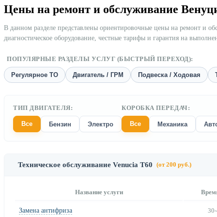
Цены на ремонт и обслуживание Венуц
В данном разделе представлены ориентировочные цены на ремонт и о
диагностическое оборудование, честные тарифы и гарантия на выполне
ПОПУЛЯРНЫЕ РАЗДЕЛЫ УСЛУГ (БЫСТРЫЙ ПЕРЕХОД):
Регулярное ТО
Двигатель / ГРМ
Подвеска / Ходовая
ТИП ДВИГАТЕЛЯ:
КОРОБКА ПЕРЕДАЧ:
Все
Все
Бензин
Электро
Механика
Авт
Техническое обслуживание Venucia Т60
(от 200 руб.)
Название услуги
Врем
Замена антифриза
30-