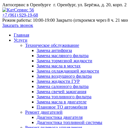
Автосервис в Оренбурге
г. Оренбург, ул. Берёзка, д. 20, корп. 2
+7 (961) 929-19-68
Режим работы: 10:00-19:00
Закрыто (откроемся через 8 ч. 21 мин
Заказать звонок
Главная
Услуги
Техническое обслуживание
Замена антифриза
Замена масляного фильтра
Замена тормозной жидкости
Замена масла в мостах
Замена охлаждающей жидкости
Замена воздушного фильтра
Замена жидкости ГУР
Замена салонного фильтра
Замена свечей зажигания
Замена топливного фильтра
Замена масла в двигателе
Плановое ТО автомобиля
Ремонт двигателей
Диагностика двигателя
Диагностика топливной системы
Ремонт рулевого управления