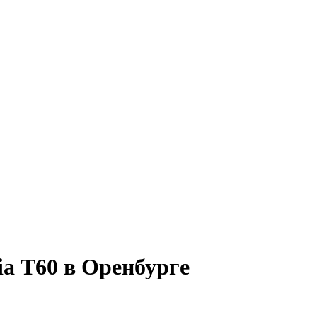
ia Т60 в Оренбурге