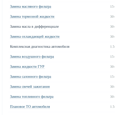
Замена масляного фильтра
15-
Замена тормозной жидкости
30-
Замена масла в дифференциале
30-
Замена охлаждающей жидкости
30-
Комплексная диагностика автомобиля
1.5
Замена воздушного фильтра
15-
Замена жидкости ГУР
30-
Замена салонного фильтра
15-
Замена свечей зажигания
30-
Замена топливного фильтра
30-
Плановое ТО автомобиля
1.5