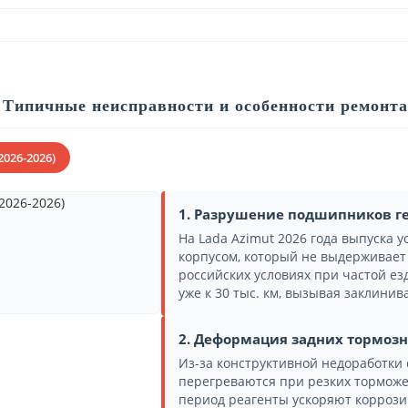
Типичные неисправности и особенности ремонта
2026-2026)
1. Разрушение подшипников г
На Lada Azimut 2026 года выпуска 
корпусом, который не выдерживает 
российских условиях при частой е
уже к 30 тыс. км, вызывая заклинив
2. Деформация задних тормоз
Из-за конструктивной недоработки
перегреваются при резких торможен
период реагенты ускоряют коррозию