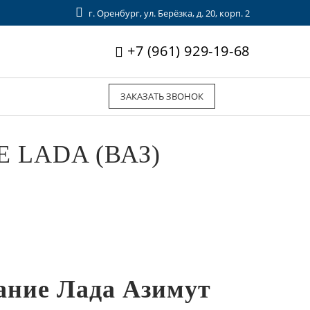
г. Оренбург, ул. Берёзка, д. 20, корп. 2
+7 (961) 929-19-68
ЗАКАЗАТЬ ЗВОНОК
 LADA (ВАЗ)
ание Лада Азимут