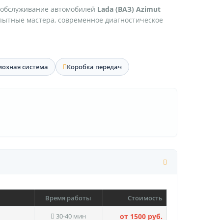
 обслуживание автомобилей
Lada (ВАЗ) Azimut
опытные мастера, современное диагностическое
мозная система
Коробка передач
Время работы
Стоимость
30-40 мин
от 1500 руб.