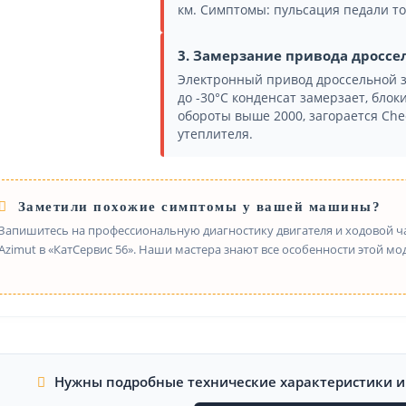
км. Симптомы: пульсация педали то
3. Замерзание привода дроссе
Электронный привод дроссельной з
до -30°C конденсат замерзает, блок
обороты выше 2000, загорается Chec
утеплителя.
Заметили похожие симптомы у вашей машины?
Запишитесь на профессиональную диагностику двигателя и ходовой ча
Azimut в «КатСервис 56». Наши мастера знают все особенности этой мо
Нужны подробные технические характеристики 