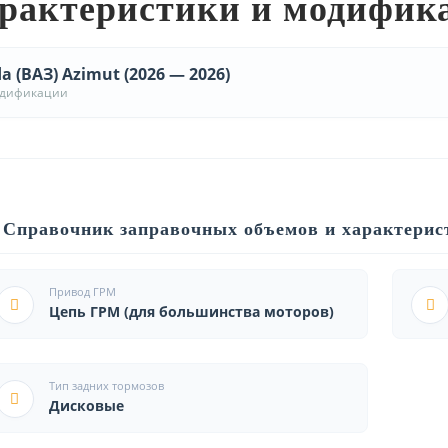
рактеристики и модифик
a (ВАЗ) Azimut (2026 — 2026)
одификации
Справочник заправочных объемов и характерис
Привод ГРМ
Цепь ГРМ (для большинства моторов)
Тип задних тормозов
Дисковые