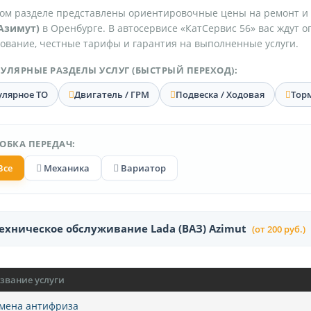
ом разделе представлены ориентировочные цены на ремонт и
Азимут)
в Оренбурге. В автосервисе «КатСервис 56» вас ждут 
ование, честные тарифы и гарантия на выполненные услуги.
УЛЯРНЫЕ РАЗДЕЛЫ УСЛУГ (БЫСТРЫЙ ПЕРЕХОД):
улярное ТО
Двигатель / ГРМ
Подвеска / Ходовая
Тор
ОБКА ПЕРЕДАЧ:
Все
Механика
Вариатор
ехническое обслуживание Lada (ВАЗ) Azimut
(от 200 руб.)
звание услуги
мена антифриза