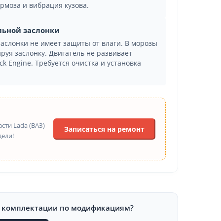
рмоза и вибрация кузова.
льной заслонки
аслонки не имеет защиты от влаги. В морозы
ируя заслонку. Двигатель не развивает
k Engine. Требуется очистка и установка
сти Lada (ВАЗ)
Записаться на ремонт
дели!
и комплектации по модификациям?