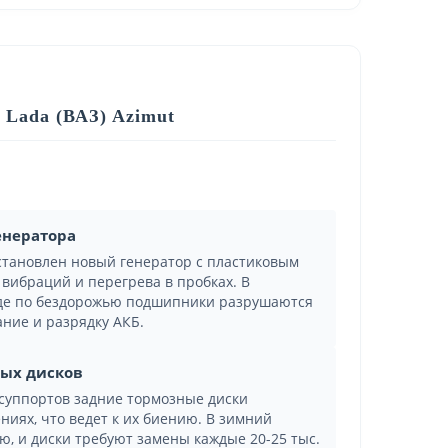
 Lada (ВАЗ) Azimut
енератора
установлен новый генератор с пластиковым
вибраций и перегрева в пробках. В
зде по бездорожью подшипники разрушаются
ание и разрядку АКБ.
ных дисков
 суппортов задние тормозные диски
иях, что ведет к их биению. В зимний
, и диски требуют замены каждые 20-25 тыс.