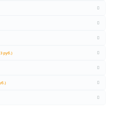
 3 руб.)
уб.)