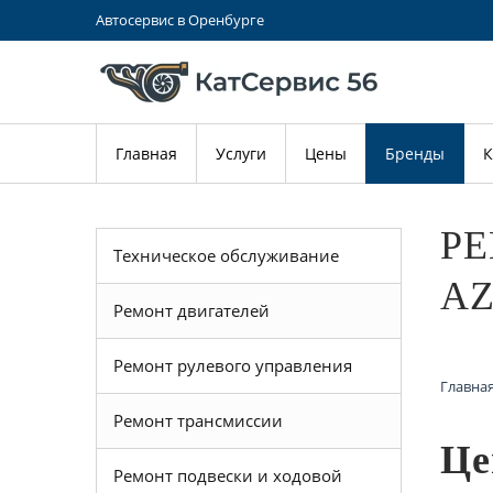
Автосервис в Оренбурге
Главная
Услуги
Цены
Бренды
К
РЕ
Техническое обслуживание
AZ
Ремонт двигателей
Ремонт рулевого управления
Главна
Ремонт трансмиссии
Це
Ремонт подвески и ходовой