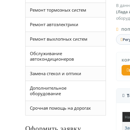
В данн
Ремонт тормозных систем
(Лада 
оборуд
Ремонт автоэлектрики
ПОП
Ремонт выхлопных систем
Рег
Обслуживание
автокондиционеров
КОР
Замена стекол и оптики
Дополнительное
оборудование
Т
Срочная помощь на дорогах
На
Оформить заявку
За