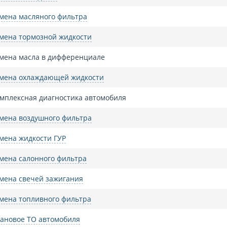
мена масляного фильтра
мена тормозной жидкости
мена масла в дифференциале
мена охлаждающей жидкости
мплексная диагностика автомобиля
мена воздушного фильтра
мена жидкости ГУР
мена салонного фильтра
мена свечей зажигания
мена топливного фильтра
ановое ТО автомобиля