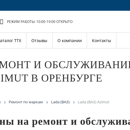
РЕЖИМ РАБОТЫ: 10:00-19:00
ОТКРЫТО
аталог ТТХ
Отзывы
О компании
Контакты
МОНТ И ОБСЛУЖИВАНИЕ
IMUT В ОРЕНБУРГЕ
я
Ремонт по маркам
Lada (ВАЗ)
Lada (ВАЗ) Azimut
ны на ремонт и обслужив