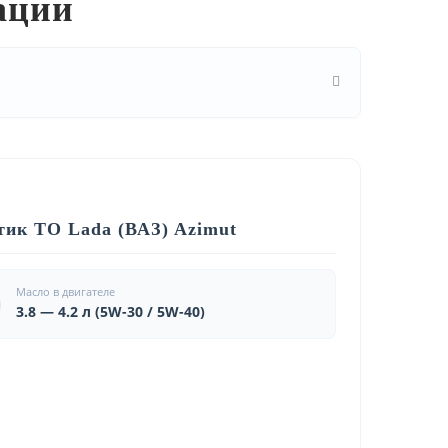
ации
тик ТО Lada (ВАЗ) Azimut
Масло в двигателе
3.8 — 4.2 л (5W-30 / 5W-40)