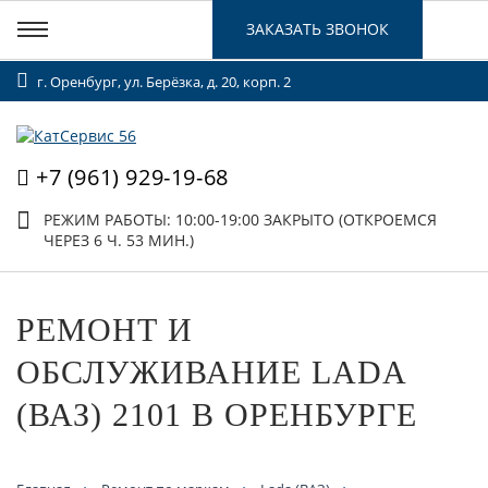
ЗАКАЗАТЬ ЗВОНОК
г. Оренбург, ул. Берёзка, д. 20, корп. 2
+7 (961) 929-19-68
РЕЖИМ РАБОТЫ: 10:00-19:00
ЗАКРЫТО (ОТКРОЕМСЯ
ЧЕРЕЗ 6 Ч. 53 МИН.)
РЕМОНТ И
ОБСЛУЖИВАНИЕ LADA
(ВАЗ) 2101 В ОРЕНБУРГЕ