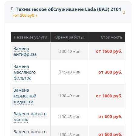
Техническое обслуживание Lada (ВАЗ) 2101
(от 200 руб.)
Название услуги
Время работы
Стоимость
Замена
от 1500 руб.
30-40 мин
антифриза
Замена
масляного
15-20 мин
от 300 руб.
фильтра
Замена
тормозной
30-40 мин
от 1000 руб.
жидкости
Замена масла в
от 600 руб.
30-45 мин
мостах
Замена масла в
от 600 руб.
30-45 мин