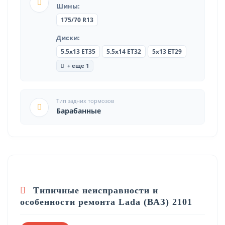
Шины:
175/70 R13
Диски:
5.5x13 ET35
5.5x14 ET32
5x13 ET29
+ еще 1
Тип задних тормозов
Барабанные
Типичные неисправности и
особенности ремонта Lada (ВАЗ) 2101