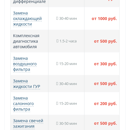
дифференциале
Замена
охлаждающей
30-40 мин
от 1000 руб.
жидкости
Комплексная
диагностика
1.5-2 часа
от 500 руб.
автомобиля
Замена
воздушного
15-20 мин
от 300 руб.
фильтра
Замена
от 500 руб.
30-40 мин
жидкости ГУР
Замена
салонного
15-20 мин
от 200 руб.
фильтра
Замена свечей
от 500 руб.
30-50 мин
зажигания