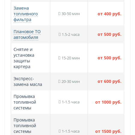
Замена
топливного
30-50 мин
от 400 руб.
фильтра
Плановое ТО
от 500 руб.
1.5-2 часа
автомобиля
Снятие и
установка
от 500 руб.
15-20 мин
защиты
картера
Экспресс-
от 600 руб.
20-30 мин
замена масла
Промывка
топливной
1-1.5 часа
от 1000 руб.
системы
Промывка
топливной
системы
1-1.5 часа
от 1500 руб.