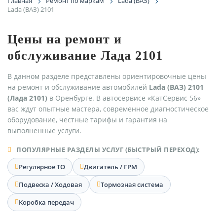
Главная
Ремонт по маркам
Lada (ВАЗ)
Lada (ВАЗ) 2101
Цены на ремонт и
обслуживание Лада 2101
В данном разделе представлены ориентировочные цены
на ремонт и обслуживание автомобилей
Lada (ВАЗ) 2101
(Лада 2101)
в Оренбурге. В автосервисе «КатСервис 56»
вас ждут опытные мастера, современное диагностическое
оборудование, честные тарифы и гарантия на
выполненные услуги.
ПОПУЛЯРНЫЕ РАЗДЕЛЫ УСЛУГ (БЫСТРЫЙ ПЕРЕХОД):
Регулярное ТО
Двигатель / ГРМ
Подвеска / Ходовая
Тормозная система
Коробка передач