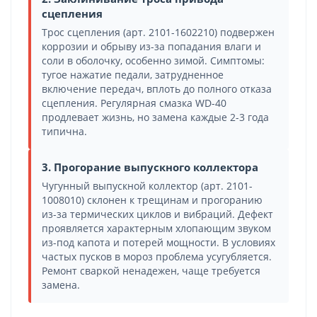
сцепления
Трос сцепления (арт. 2101-1602210) подвержен
коррозии и обрыву из-за попадания влаги и
соли в оболочку, особенно зимой. Симптомы:
тугое нажатие педали, затрудненное
включение передач, вплоть до полного отказа
сцепления. Регулярная смазка WD-40
продлевает жизнь, но замена каждые 2-3 года
типична.
3. Прогорание выпускного коллектора
Чугунный выпускной коллектор (арт. 2101-
1008010) склонен к трещинам и прогоранию
из-за термических циклов и вибраций. Дефект
проявляется характерным хлопающим звуком
из-под капота и потерей мощности. В условиях
частых пусков в мороз проблема усугубляется.
Ремонт сваркой ненадежен, чаще требуется
замена.