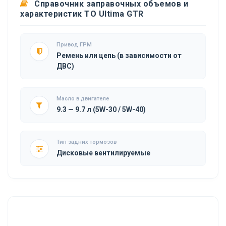
Справочник заправочных объемов и
характеристик ТО Ultima GTR
Привод ГРМ
Ремень или цепь (в зависимости от
ДВС)
Масло в двигателе
9.3 — 9.7 л (5W-30 / 5W-40)
Тип задних тормозов
Дисковые вентилируемые