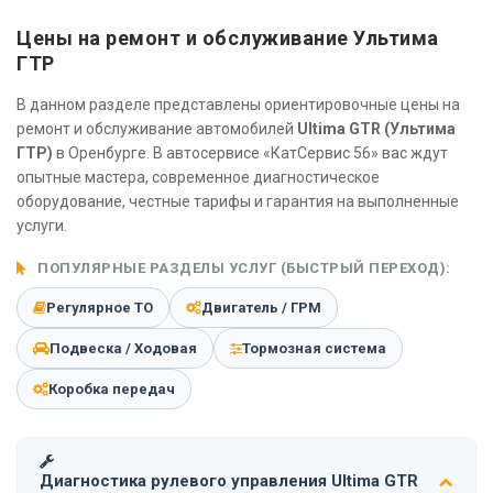
Цены на ремонт и обслуживание Ультима
ГТР
В данном разделе представлены ориентировочные цены на
ремонт и обслуживание автомобилей
Ultima GTR (Ультима
ГТР)
в Оренбурге. В автосервисе «КатСервис 56» вас ждут
опытные мастера, современное диагностическое
оборудование, честные тарифы и гарантия на выполненные
услуги.
ПОПУЛЯРНЫЕ РАЗДЕЛЫ УСЛУГ (БЫСТРЫЙ ПЕРЕХОД):
Регулярное ТО
Двигатель / ГРМ
Подвеска / Ходовая
Тормозная система
Коробка передач
Диагностика рулевого управления Ultima GTR