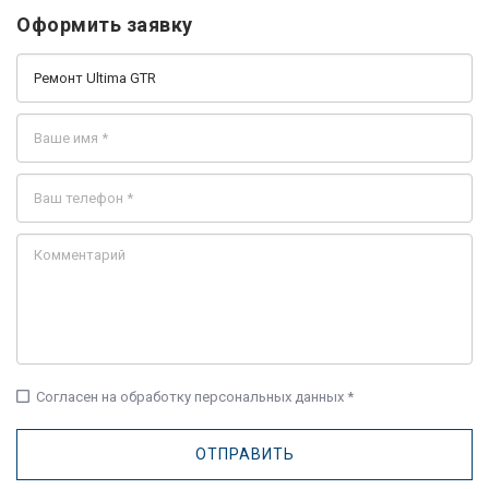
Оформить заявку
check_box_outline_blank
Согласен на обработку персональных данных *