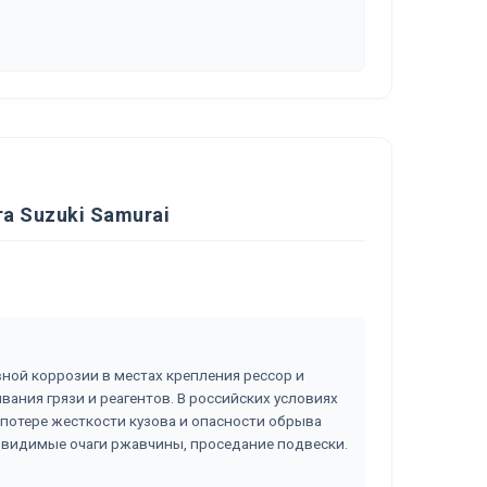
а Suzuki Samurai
вной коррозии в местах крепления рессор и
вания грязи и реагентов. В российских условиях
 потере жесткости кузова и опасности обрыва
, видимые очаги ржавчины, проседание подвески.