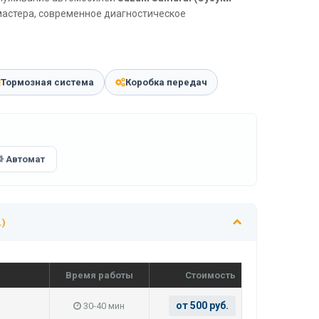
мастера, современное диагностическое
Тормозная система
Коробка передач
Автомат
.)
Время работы
Стоимость
от 500 руб.
30-40 мин