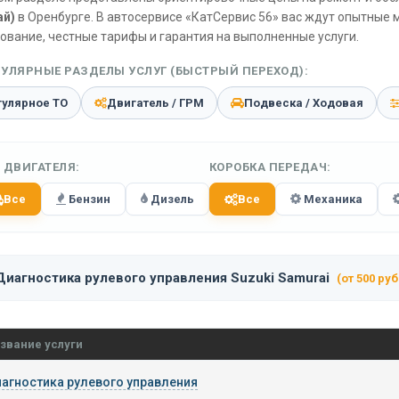
ай)
в Оренбурге. В автосервисе «КатСервис 56» вас ждут опытные 
ование, честные тарифы и гарантия на выполненные услуги.
УЛЯРНЫЕ РАЗДЕЛЫ УСЛУГ (БЫСТРЫЙ ПЕРЕХОД):
гулярное ТО
Двигатель / ГРМ
Подвеска / Ходовая
 ДВИГАТЕЛЯ:
КОРОБКА ПЕРЕДАЧ:
Все
Бензин
Дизель
Все
Механика
Диагностика рулевого управления Suzuki Samurai
(от 500 руб
звание услуги
агностика рулевого управления