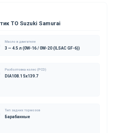
тик ТО Suzuki Samurai
Масло в двигателе
3 — 4.5 л (0W-16 / 0W-20 (ILSAC GF-6))
Разболтовка колес (PCD)
DIA108.1 5x139.7
Тип задних тормозов
Барабанные