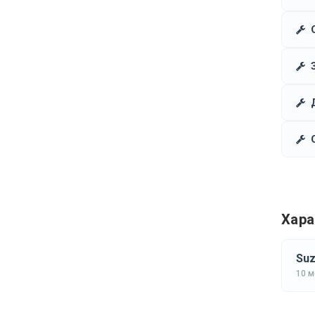
Хара
Suz
10 