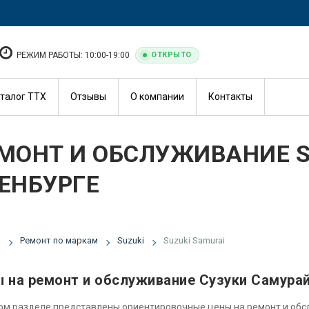
РЕЖИМ РАБОТЫ: 10:00-19:00
ОТКРЫТО
талог ТТХ
Отзывы
О компании
Контакты
МОНТ И ОБСЛУЖИВАНИЕ S
ЕНБУРГЕ
я
Ремонт по маркам
Suzuki
Suzuki Samurai
 на ремонт и обслуживание Сузуки Самура
ом разделе представлены ориентировочные цены на ремонт и об