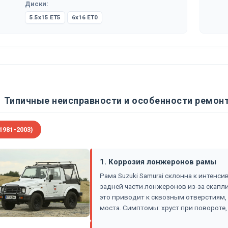
Диски:
5.5x15 ET5
6x16 ET0
Типичные неисправности и особенности ремонт
1981-2003)
1. Коррозия лонжеронов рамы
Рама Suzuki Samurai склонна к интенси
задней части лонжеронов из-за скапли
это приводит к сквозным отверстиям,
моста. Симптомы: хруст при повороте