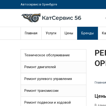
Автосервис в Оренбурге
Главная
Услуги
Цены
Бренды
Ка
РЕ
Техническое обслуживание
ОР
Ремонт двигателей
Ремонт рулевого управления
Главна
Ремонт трансмиссии
Цены
Ремонт подвески и ходовой
В данн