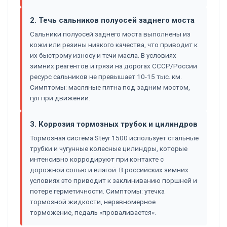
2. Течь сальников полуосей заднего моста
Сальники полуосей заднего моста выполнены из
кожи или резины низкого качества, что приводит к
их быстрому износу и течи масла. В условиях
зимних реагентов и грязи на дорогах СССР/России
ресурс сальников не превышает 10-15 тыс. км.
Симптомы: масляные пятна под задним мостом,
гул при движении.
3. Коррозия тормозных трубок и цилиндров
Тормозная система Steyr 1500 использует стальные
трубки и чугунные колесные цилиндры, которые
интенсивно корродируют при контакте с
дорожной солью и влагой. В российских зимних
условиях это приводит к заклиниванию поршней и
потере герметичности. Симптомы: утечка
тормозной жидкости, неравномерное
торможение, педаль «проваливается».