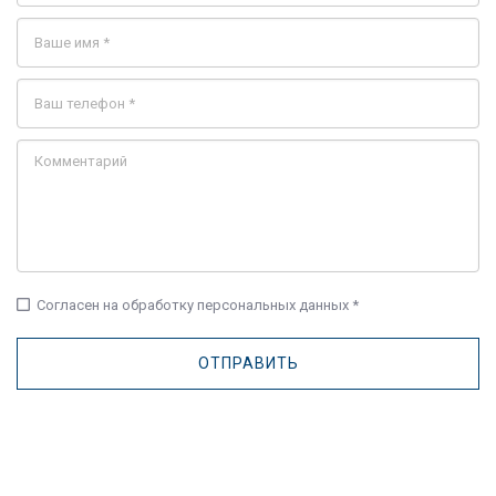
check_box_outline_blank
Согласен на обработку персональных данных *