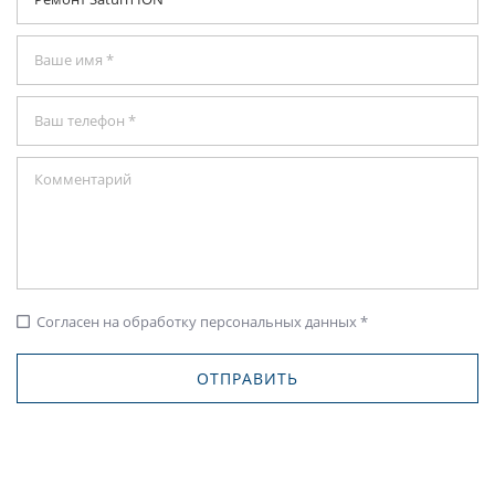
Согласен на обработку персональных данных *
check_box_outline_blank