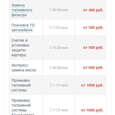
Замена
топливного
30-50 мин
от 400 руб.
фильтра
Плановое ТО
от 500 руб.
1.5-2 часа
автомобиля
Снятие и
установка
от 500 руб.
15-20 мин
защиты
картера
Экспресс-
от 600 руб.
20-30 мин
замена масла
Промывка
топливной
1-1.5 часа
от 1000 руб.
системы
Промывка
топливной
системы
1-1.5 часа
от 1500 руб.
бензинового