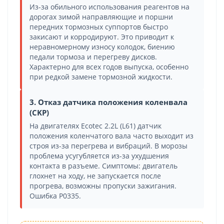
Из-за обильного использования реагентов на
дорогах зимой направляющие и поршни
передних тормозных суппортов быстро
закисают и корродируют. Это приводит к
неравномерному износу колодок, биению
педали тормоза и перегреву дисков.
Характерно для всех годов выпуска, особенно
при редкой замене тормозной жидкости.
3. Отказ датчика положения коленвала
(CKP)
На двигателях Ecotec 2.2L (L61) датчик
положения коленчатого вала часто выходит из
строя из-за перегрева и вибраций. В морозы
проблема усугубляется из-за ухудшения
контакта в разъеме. Симптомы: двигатель
глохнет на ходу, не запускается после
прогрева, возможны пропуски зажигания.
Ошибка P0335.