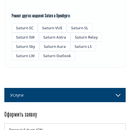
Ремонт других моделей Saturn в Оренбурге:
Saturn SC
Saturn VUE
Saturn SL
Saturn SW
Saturn Astra
Saturn Relay
Saturn Sky
Saturn Aura
Saturn LS
Saturn LW
Saturn Outlook
Услуги
Оформить заявку