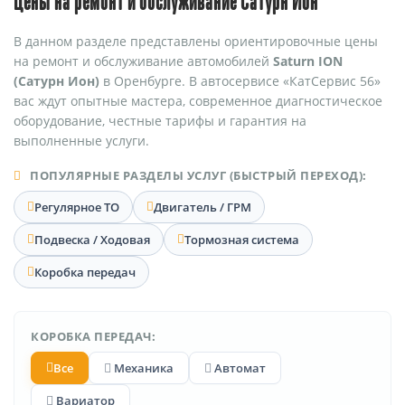
Цены на ремонт и обслуживание Сатурн Ион
В данном разделе представлены ориентировочные цены
на ремонт и обслуживание автомобилей
Saturn ION
(Сатурн Ион)
в Оренбурге. В автосервисе «КатСервис 56»
вас ждут опытные мастера, современное диагностическое
оборудование, честные тарифы и гарантия на
выполненные услуги.
ПОПУЛЯРНЫЕ РАЗДЕЛЫ УСЛУГ (БЫСТРЫЙ ПЕРЕХОД):
Регулярное ТО
Двигатель / ГРМ
Подвеска / Ходовая
Тормозная система
Коробка передач
КОРОБКА ПЕРЕДАЧ:
Все
Механика
Автомат
Вариатор