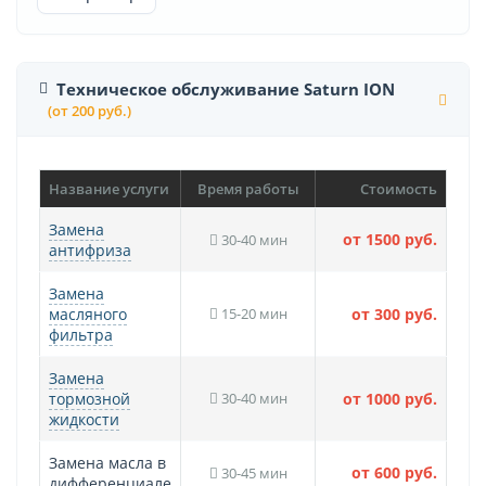
Техническое обслуживание Saturn ION
(от 200 руб.)
Название услуги
Время работы
Стоимость
Замена
от 1500 руб.
30-40 мин
антифриза
Замена
масляного
15-20 мин
от 300 руб.
фильтра
Замена
тормозной
30-40 мин
от 1000 руб.
жидкости
Замена масла в
от 600 руб.
30-45 мин
дифференциале