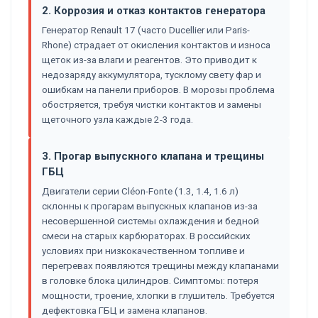
2. Коррозия и отказ контактов генератора
Генератор Renault 17 (часто Ducellier или Paris-
Rhone) страдает от окисления контактов и износа
щеток из-за влаги и реагентов. Это приводит к
недозаряду аккумулятора, тусклому свету фар и
ошибкам на панели приборов. В морозы проблема
обостряется, требуя чистки контактов и замены
щеточного узла каждые 2-3 года.
3. Прогар выпускного клапана и трещины
ГБЦ
Двигатели серии Cléon-Fonte (1.3, 1.4, 1.6 л)
склонны к прогарам выпускных клапанов из-за
несовершенной системы охлаждения и бедной
смеси на старых карбюраторах. В российских
условиях при низкокачественном топливе и
перегревах появляются трещины между клапанами
в головке блока цилиндров. Симптомы: потеря
мощности, троение, хлопки в глушитель. Требуется
дефектовка ГБЦ и замена клапанов.