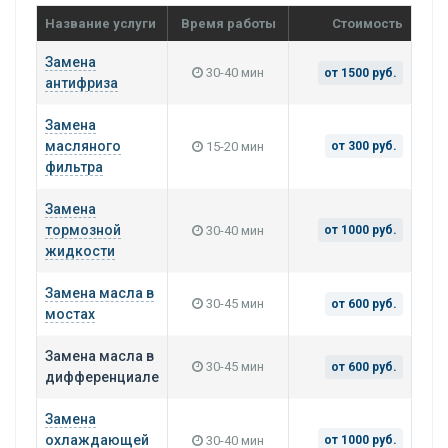
Название услуги
Время работы
Стоимость
Замена
30-40 мин
от 1500 руб.
антифриза
Замена
масляного
15-20 мин
от 300 руб.
фильтра
Замена
тормозной
30-40 мин
от 1000 руб.
жидкости
Замена масла в
30-45 мин
от 600 руб.
мостах
Замена масла в
30-45 мин
от 600 руб.
дифференциале
Замена
охлаждающей
30-40 мин
от 1000 руб.