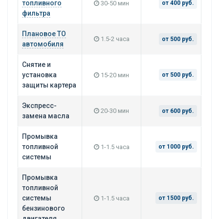
топливного
30-50 мин
от 400 руб.
фильтра
Плановое ТО
1.5-2 часа
от 500 руб.
автомобиля
Снятие и
установка
15-20 мин
от 500 руб.
защиты картера
Экспресс-
20-30 мин
от 600 руб.
замена масла
Промывка
топливной
1-1.5 часа
от 1000 руб.
системы
Промывка
топливной
системы
1-1.5 часа
от 1500 руб.
бензинового
двигателя