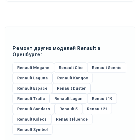
Ремонт других моделей Renault в
Оренбурге:
Renault Megane
Renault Clio
Renault Scenic
Renault Laguna
Renault Kangoo
Renault Espace
Renault Duster
Renault Trafic
Renault Logan
Renault 19
Renault Sandero
Renault 5
Renault 21
Renault Koleos
Renault Fluence
Renault Symbol