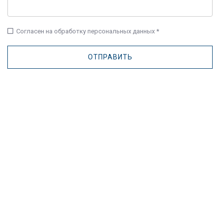
check_box_outline_blank
Согласен на обработку персональных данных *