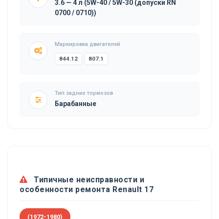
3.6 — 4 л (5W-40 / 5W-30 (допуски RN
0700 / 0710))
Маркировка двигателей
844.12
807.1
Тип задних тормозов
Барабанные
Типичные неисправности и
особенности ремонта Renault 17
(1972-1980)