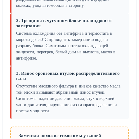
колесах, увод автомобиля в сторону.
2. Трещины в чугунном блоке цилиндров от
замерзания
Система охлаждения без антифриза и термостата в
морозы до -30°C приводит к замерзанию воды и
разрыву блока. Симптомы: потеря охлаждающей
жидкости, перегрев, белый дым из выхлопа, масло в
антифризе.
3. Износ бронзовых втулок распределительного
вала
Отсутствие масляного фильтра и низкое качество масла
той эпохи вызывают абразивный износ втулок.
Симптомы: падение давления масла, стук в верхней
части двигателя, нарушение фаз газораспределения и
потеря мощности.
Заметили похожие симптомы у вашей