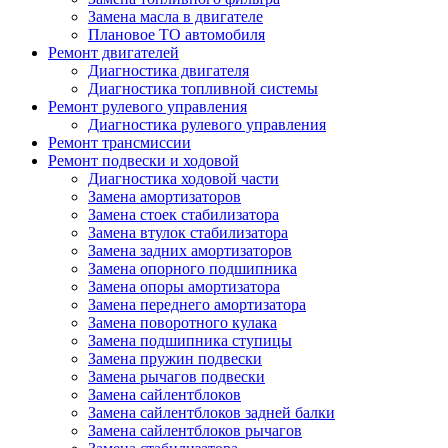
Замена масла в двигателе
Плановое ТО автомобиля
Ремонт двигателей
Диагностика двигателя
Диагностика топливной системы
Ремонт рулевого управления
Диагностика рулевого управления
Ремонт трансмиссии
Ремонт подвески и ходовой
Диагностика ходовой части
Замена амортизаторов
Замена стоек стабилизатора
Замена втулок стабилизатора
Замена задних амортизаторов
Замена опорного подшипника
Замена опоры амортизатора
Замена переднего амортизатора
Замена поворотного кулака
Замена подшипника ступицы
Замена пружин подвески
Замена рычагов подвески
Замена сайлентблоков
Замена сайлентблоков задней балки
Замена сайлентблоков рычагов