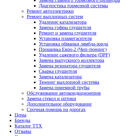
Замена главного тормозного цилиндра
Диагностика тормозной системы
Ремонт автоэлектрики
Ремонт выхлопных систем
Удаление катализатора
Замена гофры глушителя
Ремонт и замена глушителя
Установка пламегасителя
Установка обманки лямбда-зонда
Прошивка Евро-2 (Чип-тюнинг)
Удаление сажевого фильтра (DPF)
Замена выпускного коллектора
Замена резонатора глушителя
Сварка глушителя
Замена катализатора
Тюнинг выхлопной системы
Замена приемной трубы
Обслуживание автокондиционеров
Замена стекол и оптики
Дополнительное оборудование
Срочная помощь на дорогах
Цены
Бренды
Каталог ТТХ
Отзывы