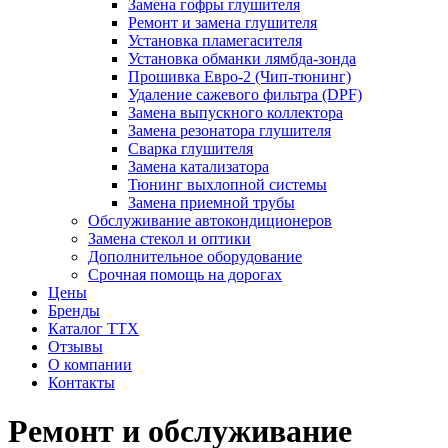
Замена гофры глушителя
Ремонт и замена глушителя
Установка пламегасителя
Установка обманки лямбда-зонда
Прошивка Евро-2 (Чип-тюнинг)
Удаление сажевого фильтра (DPF)
Замена выпускного коллектора
Замена резонатора глушителя
Сварка глушителя
Замена катализатора
Тюнинг выхлопной системы
Замена приемной трубы
Обслуживание автокондиционеров
Замена стекол и оптики
Дополнительное оборудование
Срочная помощь на дорогах
Цены
Бренды
Каталог ТТХ
Отзывы
О компании
Контакты
Ремонт и обслуживание