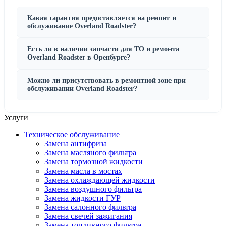
Какая гарантия предоставляется на ремонт и
обслуживание Overland Roadster?
Есть ли в наличии запчасти для ТО и ремонта
Overland Roadster в Оренбурге?
Можно ли присутствовать в ремонтной зоне при
обслуживании Overland Roadster?
Услуги
Техническое обслуживание
Замена антифриза
Замена масляного фильтра
Замена тормозной жидкости
Замена масла в мостах
Замена охлаждающей жидкости
Замена воздушного фильтра
Замена жидкости ГУР
Замена салонного фильтра
Замена свечей зажигания
Замена топливного фильтра