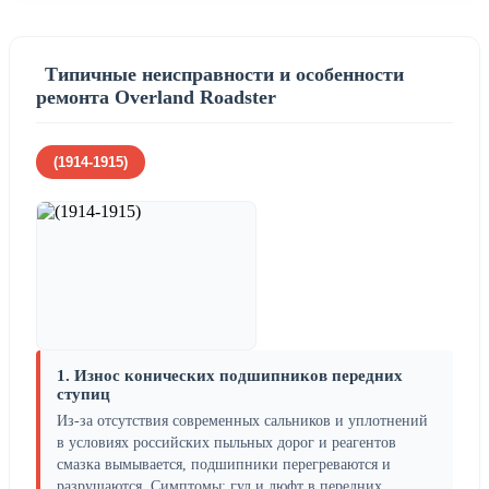
Типичные неисправности и особенности
ремонта Overland Roadster
(1914-1915)
1. Износ конических подшипников передних
ступиц
Из-за отсутствия современных сальников и уплотнений
в условиях российских пыльных дорог и реагентов
смазка вымывается, подшипники перегреваются и
разрушаются. Симптомы: гул и люфт в передних