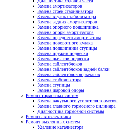
Диагностика ходовой части
Замена амортизаторов
Замена стоек стабилизатора
Замена втулок стабилизатора
Замена задних амортизаторов
Замена опорного подшипника
Замена опоры амортизатора
Замена переднего амортизатора
Замена поворотного кулака
Замена подшипника ступицы
Замена пружин подвески
Замена рычагов подвески
Замена сайлентблоков
Замена сайлентблоков задней балки
Замена сайлентблоков рычагов
Замена стабилизатора
Замена ступицы
Замена шаровой опоры
Ремонт тормозных систем
Замена вакуумного усилителя тормозов
Замена главного тормозного цилиндра
Диагностика тормозной системы
Ремонт автоэлектрики
Ремонт выхлопных систем
Удаление катализатора