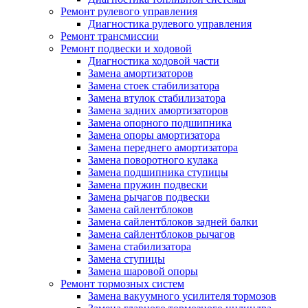
Ремонт рулевого управления
Диагностика рулевого управления
Ремонт трансмиссии
Ремонт подвески и ходовой
Диагностика ходовой части
Замена амортизаторов
Замена стоек стабилизатора
Замена втулок стабилизатора
Замена задних амортизаторов
Замена опорного подшипника
Замена опоры амортизатора
Замена переднего амортизатора
Замена поворотного кулака
Замена подшипника ступицы
Замена пружин подвески
Замена рычагов подвески
Замена сайлентблоков
Замена сайлентблоков задней балки
Замена сайлентблоков рычагов
Замена стабилизатора
Замена ступицы
Замена шаровой опоры
Ремонт тормозных систем
Замена вакуумного усилителя тормозов