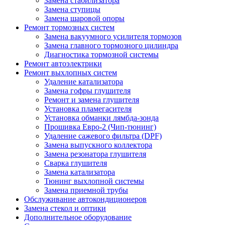
Замена стабилизатора
Замена ступицы
Замена шаровой опоры
Ремонт тормозных систем
Замена вакуумного усилителя тормозов
Замена главного тормозного цилиндра
Диагностика тормозной системы
Ремонт автоэлектрики
Ремонт выхлопных систем
Удаление катализатора
Замена гофры глушителя
Ремонт и замена глушителя
Установка пламегасителя
Установка обманки лямбда-зонда
Прошивка Евро-2 (Чип-тюнинг)
Удаление сажевого фильтра (DPF)
Замена выпускного коллектора
Замена резонатора глушителя
Сварка глушителя
Замена катализатора
Тюнинг выхлопной системы
Замена приемной трубы
Обслуживание автокондиционеров
Замена стекол и оптики
Дополнительное оборудование