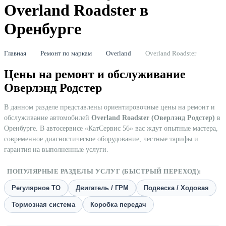
Overland Roadster в
Оренбурге
Главная
Ремонт по маркам
Overland
Overland Roadster
Цены на ремонт и обслуживание
Оверлэнд Родстер
В данном разделе представлены ориентировочные цены на ремонт и
обслуживание автомобилей
Overland Roadster (Оверлэнд Родстер)
в
Оренбурге. В автосервисе «КатСервис 56» вас ждут опытные мастера,
современное диагностическое оборудование, честные тарифы и
гарантия на выполненные услуги.
ПОПУЛЯРНЫЕ РАЗДЕЛЫ УСЛУГ (БЫСТРЫЙ ПЕРЕХОД):
Регулярное ТО
Двигатель / ГРМ
Подвеска / Ходовая
Тормозная система
Коробка передач