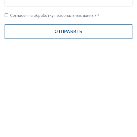
check_box_outline_blank
Согласен на обработку персональных данных *