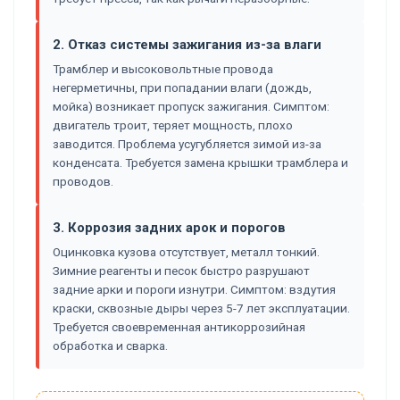
2. Отказ системы зажигания из-за влаги
Трамблер и высоковольтные провода
негерметичны, при попадании влаги (дождь,
мойка) возникает пропуск зажигания. Симптом:
двигатель троит, теряет мощность, плохо
заводится. Проблема усугубляется зимой из-за
конденсата. Требуется замена крышки трамблера и
проводов.
3. Коррозия задних арок и порогов
Оцинковка кузова отсутствует, металл тонкий.
Зимние реагенты и песок быстро разрушают
задние арки и пороги изнутри. Симптом: вздутия
краски, сквозные дыры через 5-7 лет эксплуатации.
Требуется своевременная антикоррозийная
обработка и сварка.