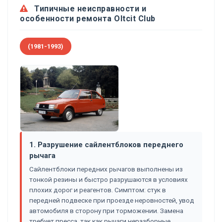
Типичные неисправности и
особенности ремонта Oltcit Club
(1981-1993)
1. Разрушение сайлентблоков переднего
рычага
Сайлентблоки передних рычагов выполнены из
тонкой резины и быстро разрушаются в условиях
плохих дорог и реагентов. Симптом: стук в
передней подвеске при проезде неровностей, увод
автомобиля в сторону при торможении. Замена
требует пресса, так как рычаги неразборные.