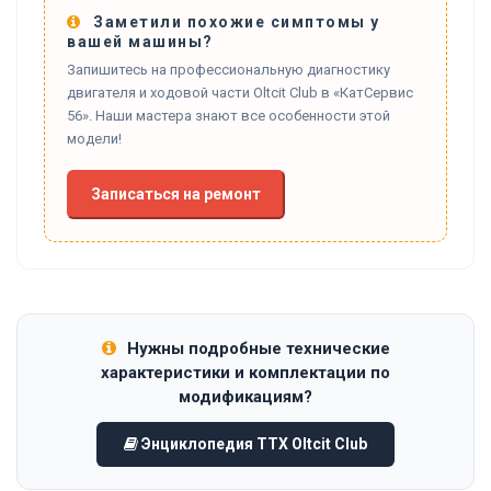
Заметили похожие симптомы у
вашей машины?
Запишитесь на профессиональную диагностику
двигателя и ходовой части Oltcit Club в «КатСервис
56». Наши мастера знают все особенности этой
модели!
Записаться на ремонт
Нужны подробные технические
характеристики и комплектации по
модификациям?
Энциклопедия ТТХ Oltcit Club