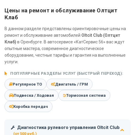
Цены на ремонт и обслуживание Олтцит
Клаб
В данном разделе представлены ориентировочные цены на
ремонт и обслуживание автомобилей
Oltcit Club (Олтцит
Клаб)
в Оренбурге. В автосервисе «КатСервис 56» вас ждут
опытные мастера, современное диагностическое
оборудование, честные тарифы и гарантия на выполненные
услуги.
ПОПУЛЯРНЫЕ РАЗДЕЛЫ УСЛУГ (БЫСТРЫЙ ПЕРЕХОД):
Регулярное ТО
Двигатель / ГРМ
Подвеска / Ходовая
Тормозная система
Коробка передач
Диагностика рулевого управления Oltcit Club
(от 500 руб.)