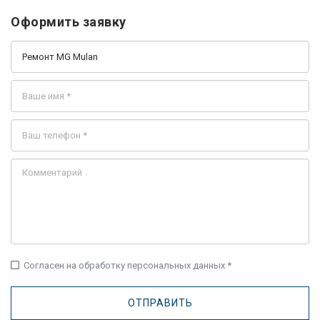
Оформить заявку
check_box_outline_blank
Согласен на обработку персональных данных *