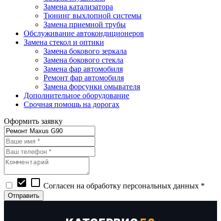
Замена катализатора
Тюнинг выхлопной системы
Замена приемной трубы
Обслуживание автокондиционеров
Замена стекол и оптики
Замена бокового зеркала
Замена бокового стекла
Замена фар автомобиля
Ремонт фар автомобиля
Замена форсунки омывателя
Дополнительное оборудование
Срочная помощь на дорогах
Оформить заявку
check_box
check_box_outline_blank
Согласен на обработку персональных данных *