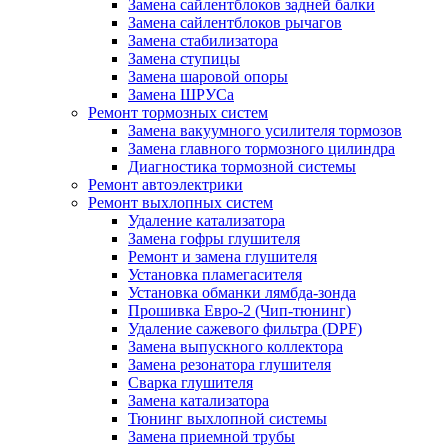
Замена сайлентблоков задней балки
Замена сайлентблоков рычагов
Замена стабилизатора
Замена ступицы
Замена шаровой опоры
Замена ШРУСа
Ремонт тормозных систем
Замена вакуумного усилителя тормозов
Замена главного тормозного цилиндра
Диагностика тормозной системы
Ремонт автоэлектрики
Ремонт выхлопных систем
Удаление катализатора
Замена гофры глушителя
Ремонт и замена глушителя
Установка пламегасителя
Установка обманки лямбда-зонда
Прошивка Евро-2 (Чип-тюнинг)
Удаление сажевого фильтра (DPF)
Замена выпускного коллектора
Замена резонатора глушителя
Сварка глушителя
Замена катализатора
Тюнинг выхлопной системы
Замена приемной трубы