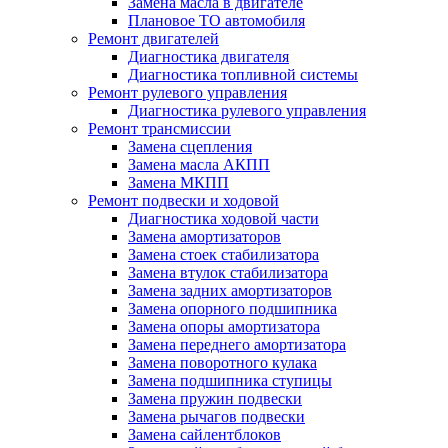
Замена масла в двигателе
Плановое ТО автомобиля
Ремонт двигателей
Диагностика двигателя
Диагностика топливной системы
Ремонт рулевого управления
Диагностика рулевого управления
Ремонт трансмиссии
Замена сцепления
Замена масла АКПП
Замена МКПП
Ремонт подвески и ходовой
Диагностика ходовой части
Замена амортизаторов
Замена стоек стабилизатора
Замена втулок стабилизатора
Замена задних амортизаторов
Замена опорного подшипника
Замена опоры амортизатора
Замена переднего амортизатора
Замена поворотного кулака
Замена подшипника ступицы
Замена пружин подвески
Замена рычагов подвески
Замена сайлентблоков