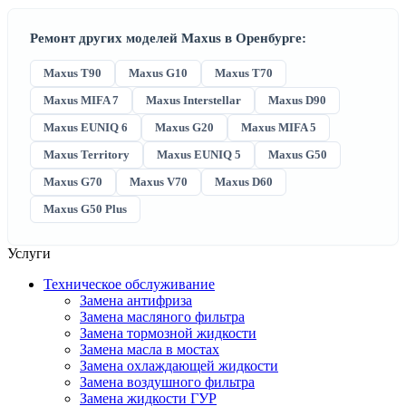
Ремонт других моделей Maxus в Оренбурге:
Maxus T90
Maxus G10
Maxus T70
Maxus MIFA 7
Maxus Interstellar
Maxus D90
Maxus EUNIQ 6
Maxus G20
Maxus MIFA 5
Maxus Territory
Maxus EUNIQ 5
Maxus G50
Maxus G70
Maxus V70
Maxus D60
Maxus G50 Plus
Услуги
Техническое обслуживание
Замена антифриза
Замена масляного фильтра
Замена тормозной жидкости
Замена масла в мостах
Замена охлаждающей жидкости
Замена воздушного фильтра
Замена жидкости ГУР