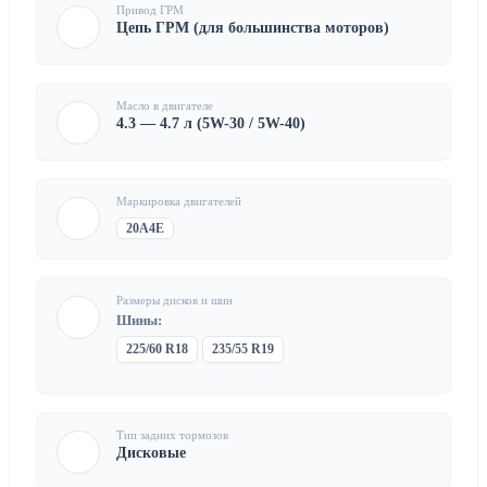
Привод ГРМ
Цепь ГРМ (для большинства моторов)
Масло в двигателе
4.3 — 4.7 л (5W-30 / 5W-40)
Маркировка двигателей
20A4E
Размеры дисков и шин
Шины:
225/60 R18
235/55 R19
Тип задних тормозов
Дисковые