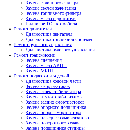
Замена салонного фильтра
Замена свечей зажигания
Замена топливного фильтра
Замена масла в двигателе
Плановое ТО автомобиля
Ремонт двигателей
Диагностика двигателя
Диагностика топливной системы
Ремонт рулевого управления
Диагностика рулевого управления
Ремонт трансмиссии
Замена сцепления
Замена масла АКПП
Замена МКПП
Ремонт подвески и ходовой
Диагностика ходовой части
Замена амортизаторов
Замена стоек стабилизатора
Замена втулок стабилизатора
Замена задних амортизаторов
Замена опорного подшипника
Замена опоры амортизатора
Замена переднего амортизатора
Замена поворотного кулака
Замена подшипника ступицы