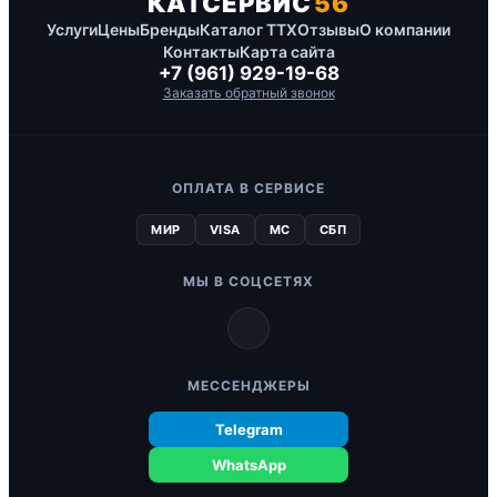
КАТСЕРВИС
56
Услуги
Цены
Бренды
Каталог ТТХ
Отзывы
О компании
Контакты
Карта сайта
+7 (961) 929-19-68
Заказать обратный звонок
ОПЛАТА В СЕРВИСЕ
МИР
VISA
MC
СБП
МЫ В СОЦСЕТЯХ
МЕССЕНДЖЕРЫ
Telegram
WhatsApp