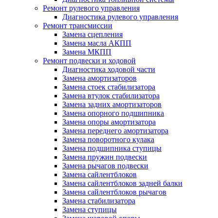
Ремонт рулевого управления
Диагностика рулевого управления
Ремонт трансмиссии
Замена сцепления
Замена масла АКПП
Замена МКПП
Ремонт подвески и ходовой
Диагностика ходовой части
Замена амортизаторов
Замена стоек стабилизатора
Замена втулок стабилизатора
Замена задних амортизаторов
Замена опорного подшипника
Замена опоры амортизатора
Замена переднего амортизатора
Замена поворотного кулака
Замена подшипника ступицы
Замена пружин подвески
Замена рычагов подвески
Замена сайлентблоков
Замена сайлентблоков задней балки
Замена сайлентблоков рычагов
Замена стабилизатора
Замена ступицы