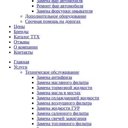
Замена фар автомобиля
Ремонт фар автомобиля
Замена форсунки омывателя
Дополнительное оборудование
Срочная помощь на дорогах
Цены
Бренды
Каталог ТТХ
Отзывы
О компании
Контакты
Главная
Услуги
Техническое обслуживание
Замена антифриза
Замена масляного фильтра
Замена тормозной жидкости
Замена масла в мостах
Замена охлаждающей жидкости
Замена воздушного фильтра
Замена жидкости ГУР
Замена салонного фильтра
Замена свечей зажигания
Замена топливного фильтра