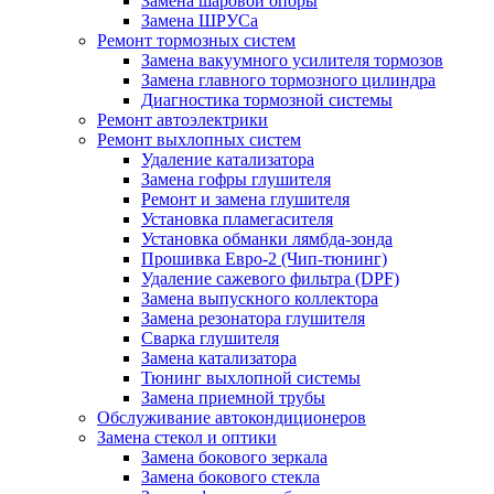
Замена шаровой опоры
Замена ШРУСа
Ремонт тормозных систем
Замена вакуумного усилителя тормозов
Замена главного тормозного цилиндра
Диагностика тормозной системы
Ремонт автоэлектрики
Ремонт выхлопных систем
Удаление катализатора
Замена гофры глушителя
Ремонт и замена глушителя
Установка пламегасителя
Установка обманки лямбда-зонда
Прошивка Евро-2 (Чип-тюнинг)
Удаление сажевого фильтра (DPF)
Замена выпускного коллектора
Замена резонатора глушителя
Сварка глушителя
Замена катализатора
Тюнинг выхлопной системы
Замена приемной трубы
Обслуживание автокондиционеров
Замена стекол и оптики
Замена бокового зеркала
Замена бокового стекла