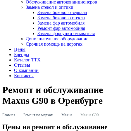
Обслуживание автокондиционеров
Замена стекол и оптики
Замена бокового зеркала
Замена бокового стекла
Замена фар автомобиля
Ремонт фар автомобиля
Замена форсунки омывателя
Дополнительное оборудование
Срочная помощь на дорогах
Цены
Бренды
Каталог ТТХ
Отзывы
О компании
Контакты
Ремонт и обслуживание
Maxus G90 в Оренбурге
Главная
Ремонт по маркам
Maxus
Maxus G90
Цены на ремонт и обслуживание