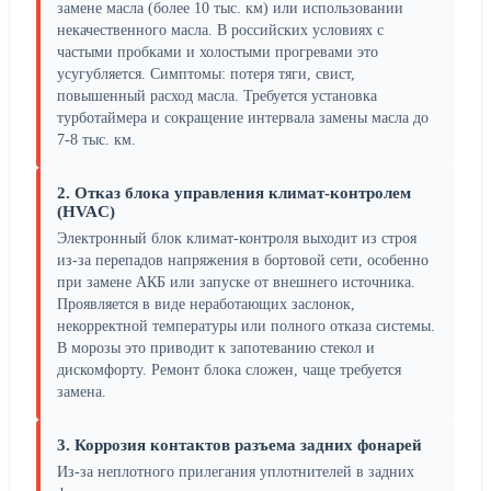
замене масла (более 10 тыс. км) или использовании
некачественного масла. В российских условиях с
частыми пробками и холостыми прогревами это
усугубляется. Симптомы: потеря тяги, свист,
повышенный расход масла. Требуется установка
турботаймера и сокращение интервала замены масла до
7-8 тыс. км.
2. Отказ блока управления климат-контролем
(HVAC)
Электронный блок климат-контроля выходит из строя
из-за перепадов напряжения в бортовой сети, особенно
при замене АКБ или запуске от внешнего источника.
Проявляется в виде неработающих заслонок,
некорректной температуры или полного отказа системы.
В морозы это приводит к запотеванию стекол и
дискомфорту. Ремонт блока сложен, чаще требуется
замена.
3. Коррозия контактов разъема задних фонарей
Из-за неплотного прилегания уплотнителей в задних