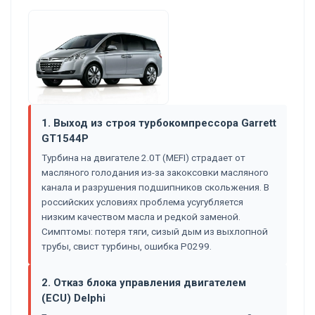
1. Выход из строя турбокомпрессора Garrett
GT1544P
Турбина на двигателе 2.0T (MEFI) страдает от
масляного голодания из-за закоксовки масляного
канала и разрушения подшипников скольжения. В
российских условиях проблема усугубляется
низким качеством масла и редкой заменой.
Симптомы: потеря тяги, сизый дым из выхлопной
трубы, свист турбины, ошибка P0299.
2. Отказ блока управления двигателем
(ECU) Delphi