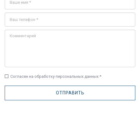
check_box_outline_blank
Согласен на обработку персональных данных *