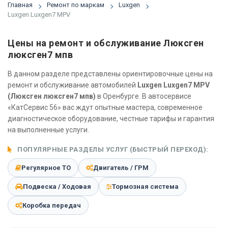
Главная
Ремонт по маркам
Luxgen
Luxgen Luxgen7 MPV
Цены на ремонт и обслуживание Люксген
люксген7 мпв
В данном разделе представлены ориентировочные цены на
ремонт и обслуживание автомобилей
Luxgen Luxgen7 MPV
(Люксген люксген7 мпв)
в Оренбурге. В автосервисе
«КатСервис 56» вас ждут опытные мастера, современное
диагностическое оборудование, честные тарифы и гарантия
на выполненные услуги.
ПОПУЛЯРНЫЕ РАЗДЕЛЫ УСЛУГ (БЫСТРЫЙ ПЕРЕХОД):
Регулярное ТО
Двигатель / ГРМ
Подвеска / Ходовая
Тормозная система
Коробка передач