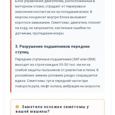
Блок управления двигателем, расположенный в
моторном отсеке, страдает от перегрева и
окисления контактов из-за попадания влаги. В
морозы конденсат внутри блока вызывает
короткое замыкание. Симптомы: двигатель глохнет
на ходу, не запускается, хаотичные ошибки по
датчикам, пропадание искры.
3. Разрушение подшипников передних
ступиц
Передние ступичные подшипники (SKF или OEM)
выходят из строя каждые 30-50 тыс. км из-за
слабой защиты пыльников от реагентов и песка. В
российских зимних условиях ресурс сокращается
вдвое. Симптомы: гул в передней части при
повороте руля, люфт колеса, вибрация на скорости.
Заметили похожие симптомы у
вашей машины?