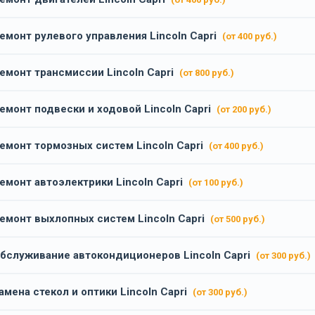
емонт рулевого управления Lincoln Capri
(от 400 руб.)
емонт трансмиссии Lincoln Capri
(от 800 руб.)
емонт подвески и ходовой Lincoln Capri
(от 200 руб.)
емонт тормозных систем Lincoln Capri
(от 400 руб.)
емонт автоэлектрики Lincoln Capri
(от 100 руб.)
емонт выхлопных систем Lincoln Capri
(от 500 руб.)
бслуживание автокондиционеров Lincoln Capri
(от 300 руб.)
амена стекол и оптики Lincoln Capri
(от 300 руб.)