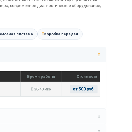
стера, современное диагностическое оборудование,
рмозная система
Коробка передач
Время работы
Стоимость
от 500 руб.
30-40 мин