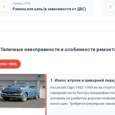
Привод ГРМ
Ремень или цепь (в зависимости от ДВС)
Типичные неисправности и особенности ремонта 
1952-1959)
1. Износ втулок и шкворней пер
На Lincoln Capri 1952-1959 из-за отсу
передней части быстро изнашиваются 
условиях на разбитых дорогах появля
износ шин. Требуется регулярная смаз