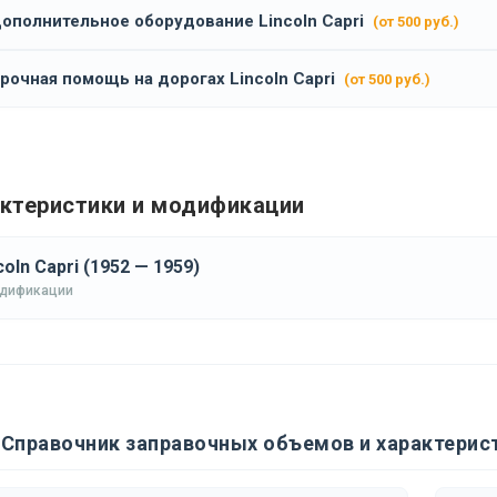
ополнительное оборудование Lincoln Capri
(от 500 руб.)
рочная помощь на дорогах Lincoln Capri
(от 500 руб.)
ктеристики и модификации
coln Capri (1952 — 1959)
одификации
Справочник заправочных объемов и характеристи