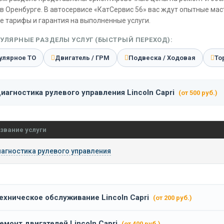
в Оренбурге. В автосервисе «КатСервис 56» вас ждут опытные ма
е тарифы и гарантия на выполненные услуги.
УЛЯРНЫЕ РАЗДЕЛЫ УСЛУГ (БЫСТРЫЙ ПЕРЕХОД):
улярное ТО
Двигатель / ГРМ
Подвеска / Ходовая
То
иагностика рулевого управления Lincoln Capri
(от 500 руб.)
звание услуги
агностика рулевого управления
ехническое обслуживание Lincoln Capri
(от 200 руб.)
емонт двигателей Lincoln Capri
(от 400 руб.)