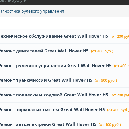
звание услуги
агностика рулевого управления
Техническое обслуживание Great Wall Hover H5
(от 200 ру
Ремонт двигателей Great Wall Hover H5
(от 400 руб.)
Ремонт рулевого управления Great Wall Hover H5
(от 400 
Ремонт трансмиссии Great Wall Hover H5
(от 500 руб.)
Ремонт подвески и ходовой Great Wall Hover H5
(от 200 ру
Ремонт тормозных систем Great Wall Hover H5
(от 400 руб.
Ремонт автоэлектрики Great Wall Hover H5
(от 100 руб.)