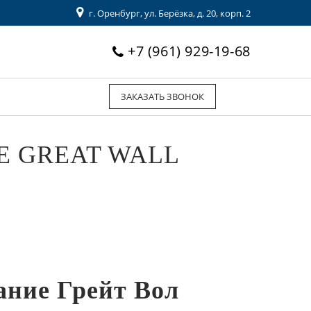
г. Оренбург, ул. Берёзка, д. 20, корп. 2
+7 (961) 929-19-68
ЗАКАЗАТЬ ЗВОНОК
 GREAT WALL
ание Грейт Вол