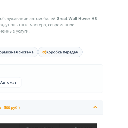
 обслуживание автомобилей
Great Wall Hover H5
с ждут опытные мастера, современное
ненные услуги.
ормозная система
Коробка передач
Автомат
от 500 руб.)