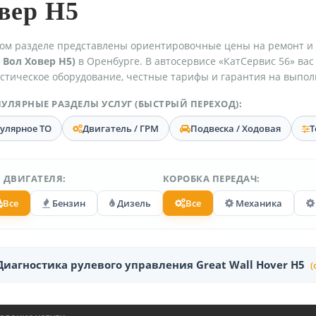
вер H5
ом разделе представлены ориентировочные цены на ремонт и
 Вол Ховер H5)
в Оренбурге. В автосервисе «КатСервис 56» ва
стическое оборудование, честные тарифы и гарантия на выпол
УЛЯРНЫЕ РАЗДЕЛЫ УСЛУГ (БЫСТРЫЙ ПЕРЕХОД):
гулярное ТО
Двигатель / ГРМ
Подвеска / Ходовая
Т
 ДВИГАТЕЛЯ:
КОРОБКА ПЕРЕДАЧ:
Все
Бензин
Дизель
Все
Механика
Диагностика рулевого управления Great Wall Hover H5
(