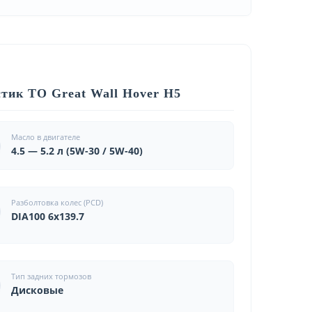
тик ТО Great Wall Hover H5
Масло в двигателе
4.5 — 5.2 л (5W-30 / 5W-40)
Разболтовка колес (PCD)
DIA100 6x139.7
Тип задних тормозов
Дисковые