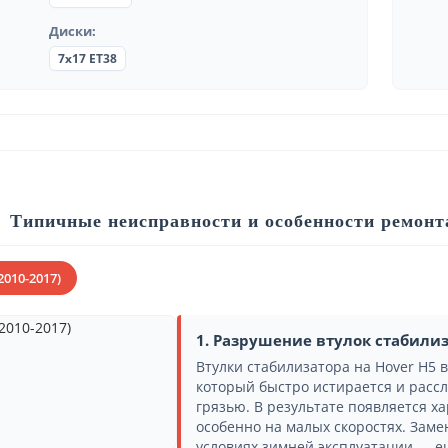
Диски:
7x17 ET38
Типичные неисправности и особенности ремонта
2010-2017)
1. Разрушение втулок стабили
Втулки стабилизатора на Hover H5 
который быстро истирается и рассл
грязью. В результате появляется х
особенно на малых скоростях. Замен
условиях зимней эксплуатации — е