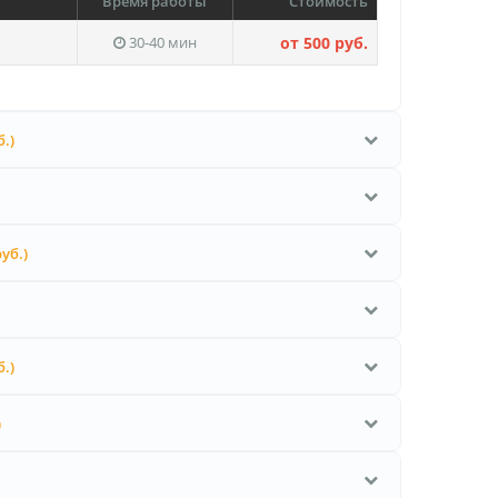
Время работы
Стоимость
30-40 мин
от 500 руб.
б.)
руб.)
б.)
)