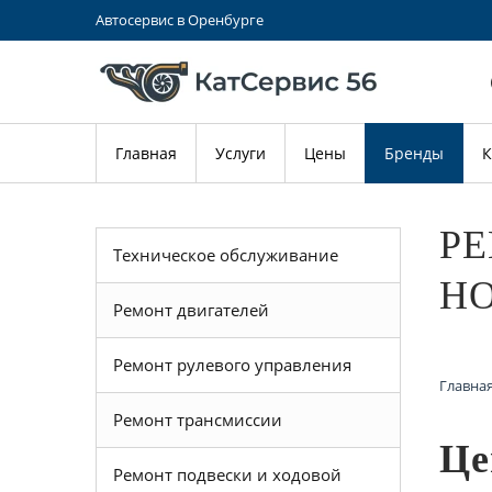
Автосервис в Оренбурге
Главная
Услуги
Цены
Бренды
К
РЕ
Техническое обслуживание
HO
Ремонт двигателей
Ремонт рулевого управления
Главна
Ремонт трансмиссии
Це
Ремонт подвески и ходовой