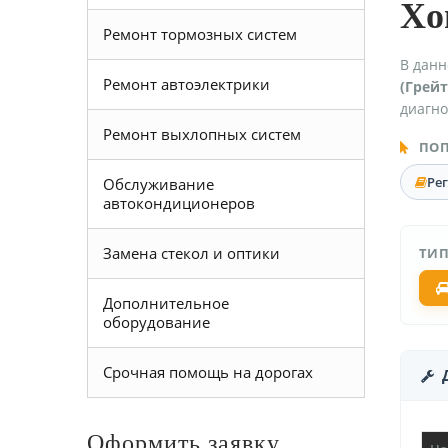
Хо
Ремонт тормозных систем
В данн
Ремонт автоэлектрики
(Грейт
диагно
Ремонт выхлопных систем
ПОП
Ре
Обслуживание
автокондиционеров
Замена стекол и оптики
ТИП
Дополнительное
оборудование
Срочная помощь на дорогах
Оформить заявку