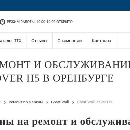
РЕЖИМ РАБОТЫ: 10:00-19:00
ОТКРЫТО
аталог ТТХ
Отзывы
О компании
Контакты
МОНТ И ОБСЛУЖИВАНИЕ
VER H5 В ОРЕНБУРГЕ
я
Ремонт по маркам
Great Wall
Great Wall Hover H5
ны на ремонт и обслужив