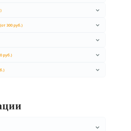
)
(от 300 руб.)
0 руб.)
б.)
ации