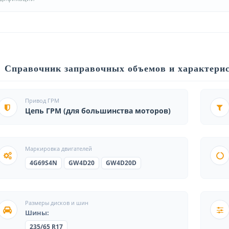
Справочник заправочных объемов и характерис
Привод ГРМ
Цепь ГРМ (для большинства моторов)
Маркировка двигателей
4G69S4N
GW4D20
GW4D20D
Размеры дисков и шин
Шины:
235/65 R17