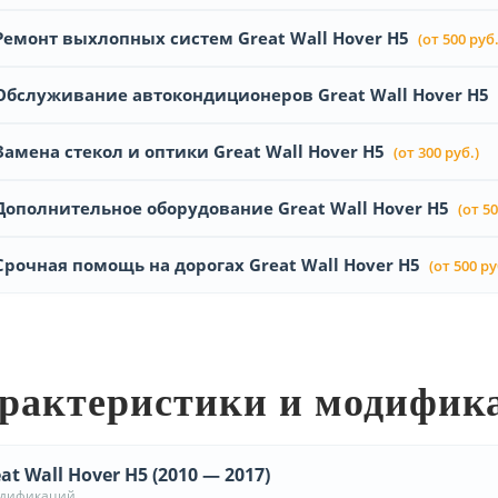
Ремонт выхлопных систем Great Wall Hover H5
(от 500 руб.
Обслуживание автокондиционеров Great Wall Hover H5
Замена стекол и оптики Great Wall Hover H5
(от 300 руб.)
Дополнительное оборудование Great Wall Hover H5
(от 50
Срочная помощь на дорогах Great Wall Hover H5
(от 500 ру
рактеристики и модифик
at Wall Hover H5 (2010 — 2017)
одификаций