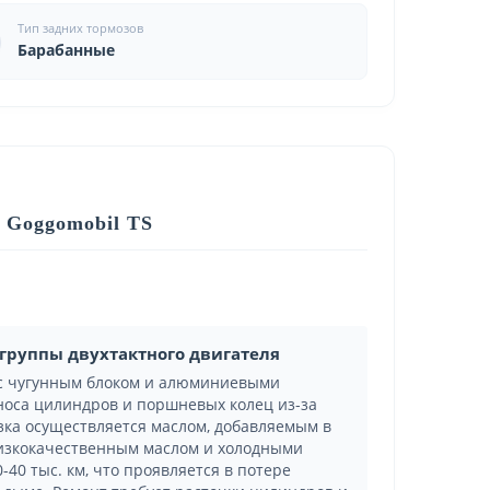
Тип задних тормозов
Барабанные
 Goggomobil TS
группы двухтактного двигателя
 с чугунным блоком и алюминиевыми
носа цилиндров и поршневых колец из-за
зка осуществляется маслом, добавляемым в
 низкокачественным маслом и холодными
-40 тыс. км, что проявляется в потере