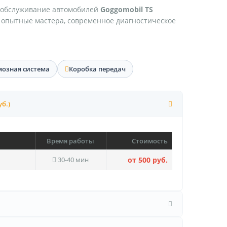
 обслуживание автомобилей
Goggomobil TS
т опытные мастера, современное диагностическое
мозная система
Коробка передач
уб.)
Время работы
Стоимость
30-40 мин
от 500 руб.