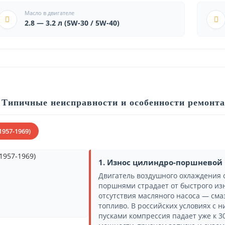
Масло в двигателе
2.8 — 3.2 л (5W-30 / 5W-40)
Типичные неисправности и особенности ремонта
1957-1969)
1. Износ цилиндро-поршневой 
Двигатель воздушного охлаждения
поршнями страдает от быстрого из
отсутствия масляного насоса — сма
топливо. В российских условиях с
пусками компрессия падает уже к 30