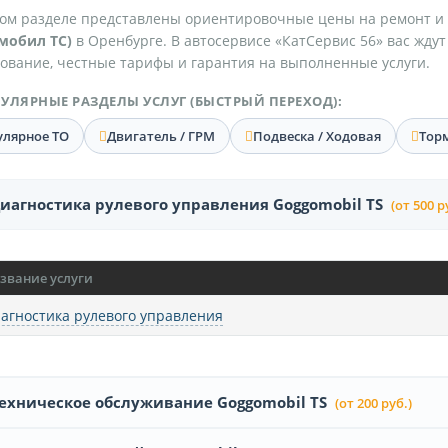
ом разделе представлены ориентировочные цены на ремонт и
мобил ТС)
в Оренбурге. В автосервисе «КатСервис 56» вас жду
ование, честные тарифы и гарантия на выполненные услуги.
УЛЯРНЫЕ РАЗДЕЛЫ УСЛУГ (БЫСТРЫЙ ПЕРЕХОД):
улярное ТО
Двигатель / ГРМ
Подвеска / Ходовая
Тор
иагностика рулевого управления Goggomobil TS
(от 500 р
звание услуги
агностика рулевого управления
ехническое обслуживание Goggomobil TS
(от 200 руб.)