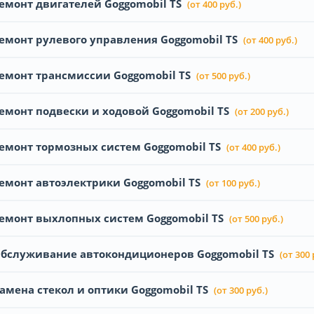
емонт двигателей Goggomobil TS
(от 400 руб.)
емонт рулевого управления Goggomobil TS
(от 400 руб.)
емонт трансмиссии Goggomobil TS
(от 500 руб.)
емонт подвески и ходовой Goggomobil TS
(от 200 руб.)
емонт тормозных систем Goggomobil TS
(от 400 руб.)
емонт автоэлектрики Goggomobil TS
(от 100 руб.)
емонт выхлопных систем Goggomobil TS
(от 500 руб.)
бслуживание автокондиционеров Goggomobil TS
(от 300 
амена стекол и оптики Goggomobil TS
(от 300 руб.)