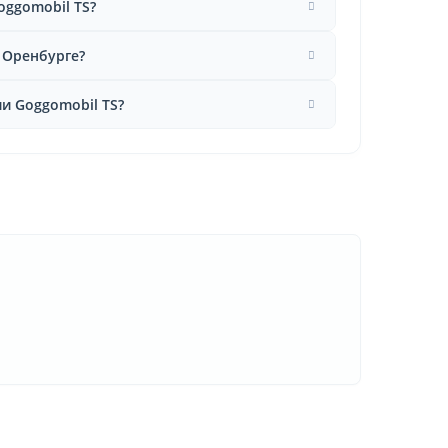
oggomobil TS?
в Оренбурге?
и Goggomobil TS?