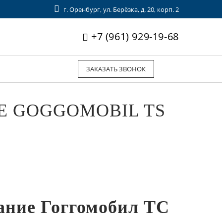
г. Оренбург, ул. Берёзка, д. 20, корп. 2
+7 (961) 929-19-68
ЗАКАЗАТЬ ЗВОНОК
Е GOGGOMOBIL TS
ание Гоггомобил ТС