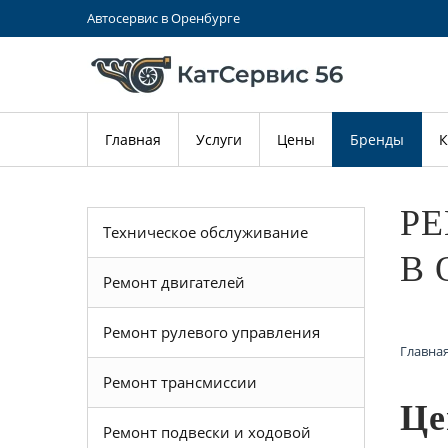
Автосервис в Оренбурге
Главная
Услуги
Цены
Бренды
К
РЕ
Техническое обслуживание
В 
Ремонт двигателей
Ремонт рулевого управления
Главна
Ремонт трансмиссии
Це
Ремонт подвески и ходовой