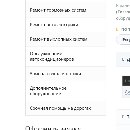
В данн
Ремонт тормозных систем
(Гогго
оборуд
Ремонт автоэлектрики
ПОП
Ремонт выхлопных систем
Рег
Обслуживание
автокондиционеров
Д
Замена стекол и оптики
На
Дополнительное
Ди
оборудование
Срочная помощь на дорогах
Т
Оформить заявку