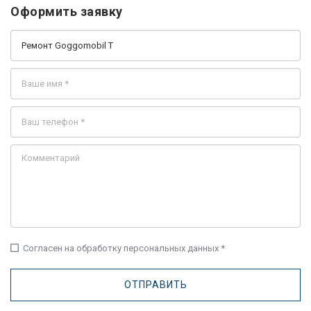
Оформить заявку
check_box_outline_blank
Согласен на обработку персональных данных *