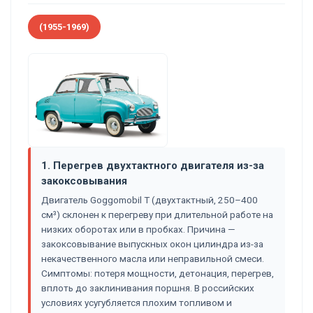
(1955-1969)
1. Перегрев двухтактного двигателя из-за
закоксовывания
Двигатель Goggomobil T (двухтактный, 250–400
см³) склонен к перегреву при длительной работе на
низких оборотах или в пробках. Причина —
закоксовывание выпускных окон цилиндра из-за
некачественного масла или неправильной смеси.
Симптомы: потеря мощности, детонация, перегрев,
вплоть до заклинивания поршня. В российских
условиях усугубляется плохим топливом и