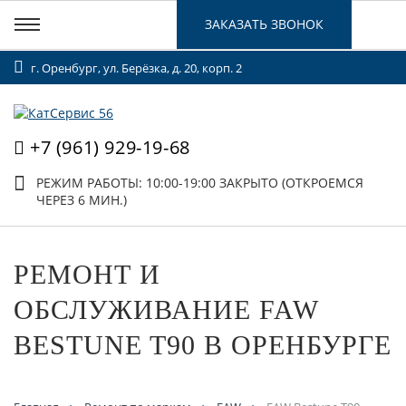
ЗАКАЗАТЬ ЗВОНОК
г. Оренбург, ул. Берёзка, д. 20, корп. 2
+7 (961) 929-19-68
РЕЖИМ РАБОТЫ: 10:00-19:00
ЗАКРЫТО (ОТКРОЕМСЯ
ЧЕРЕЗ 6 МИН.)
РЕМОНТ И
ОБСЛУЖИВАНИЕ FAW
BESTUNE T90 В ОРЕНБУРГЕ