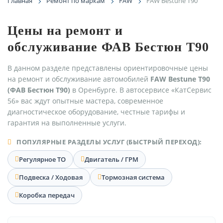
Главная
Ремонт по маркам
FAW
FAW Bestune T90
Цены на ремонт и
обслуживание ФАВ Бестюн Т90
В данном разделе представлены ориентировочные цены
на ремонт и обслуживание автомобилей
FAW Bestune T90
(ФАВ Бестюн Т90)
в Оренбурге. В автосервисе «КатСервис
56» вас ждут опытные мастера, современное
диагностическое оборудование, честные тарифы и
гарантия на выполненные услуги.
ПОПУЛЯРНЫЕ РАЗДЕЛЫ УСЛУГ (БЫСТРЫЙ ПЕРЕХОД):
Регулярное ТО
Двигатель / ГРМ
Подвеска / Ходовая
Тормозная система
Коробка передач