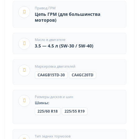
Привод ГРМ
Цепь ГРМ (для большинства
моторов)
Масло в двигателе
3.5 — 4.5 л (5W-30 / 5W-40)
Маркировка двигателей
CA4GB15TD-30
CA4GC20TD
Размеры дисков и шин
Шины:
225/60 R18
225/55 R19
Тип задних тормозов