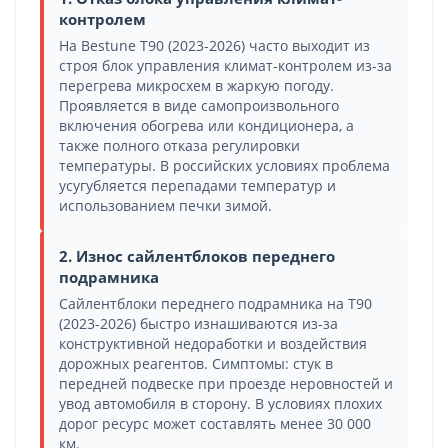
контролем
На Bestune T90 (2023-2026) часто выходит из
строя блок управления климат-контролем из-за
перегрева микросхем в жаркую погоду.
Проявляется в виде самопроизвольного
включения обогрева или кондиционера, а
также полного отказа регулировки
температуры. В российских условиях проблема
усугубляется перепадами температур и
использованием печки зимой.
2. Износ сайлентблоков переднего
подрамника
Сайлентблоки переднего подрамника на T90
(2023-2026) быстро изнашиваются из-за
конструктивной недоработки и воздействия
дорожных реагентов. Симптомы: стук в
передней подвеске при проезде неровностей и
увод автомобиля в сторону. В условиях плохих
дорог ресурс может составлять менее 30 000
км.