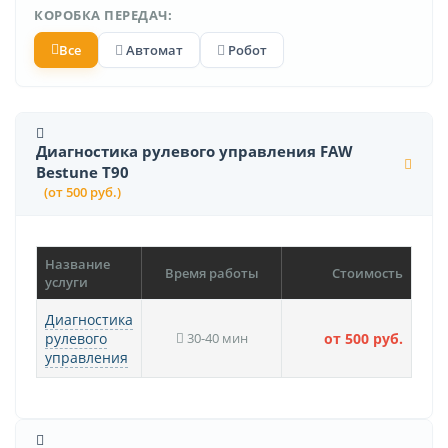
КОРОБКА ПЕРЕДАЧ:
Все
Автомат
Робот
Диагностика рулевого управления FAW
Bestune T90
(от 500 руб.)
Название
Время работы
Стоимость
услуги
Диагностика
рулевого
30-40 мин
от 500 руб.
управления