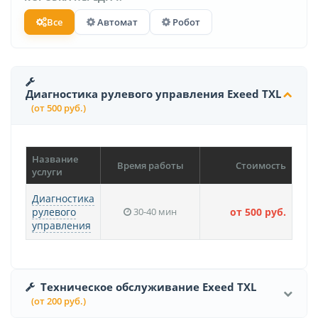
Все
Автомат
Робот
Диагностика рулевого управления Exeed TXL
(от 500 руб.)
Название
Время работы
Стоимость
услуги
Диагностика
рулевого
30-40 мин
от 500 руб.
управления
Техническое обслуживание Exeed TXL
(от 200 руб.)