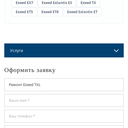
Exeed EX7
Exeed Exlantix ES
Exeed TX
Exeed ET5
Exeed ET8
Exeed Exlantix ET
Услуги
Оформить заявку