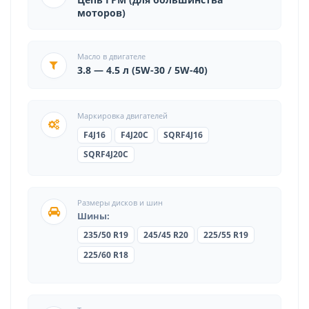
моторов)
Масло в двигателе
3.8 — 4.5 л (5W-30 / 5W-40)
Маркировка двигателей
F4J16
F4J20C
SQRF4J16
SQRF4J20C
Размеры дисков и шин
Шины:
235/50 R19
245/45 R20
225/55 R19
225/60 R18