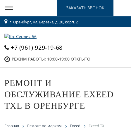
ЗАКАЗАТЬ ЗВОНОК
г. Оренбург, ул. Берёзка, д. 20, корп. 2
+7 (961) 929-19-68
РЕЖИМ РАБОТЫ: 10:00-19:00
ОТКРЫТО
РЕМОНТ И
ОБСЛУЖИВАНИЕ EXEED
TXL В ОРЕНБУРГЕ
Главная
Ремонт по маркам
Exeed
Exeed TXL