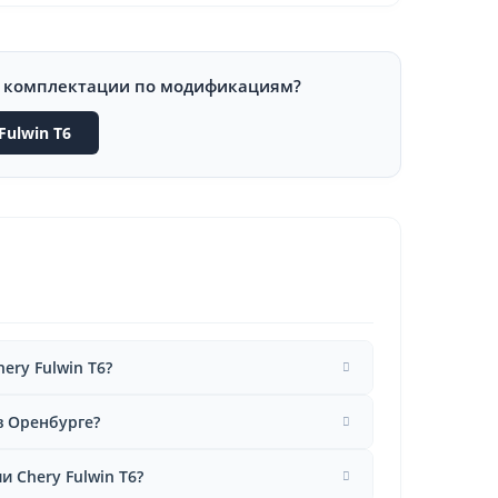
и комплектации по модификациям?
Fulwin T6
ery Fulwin T6?
в Оренбурге?
 Chery Fulwin T6?