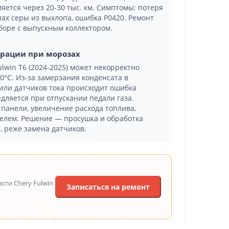
яется через 20-30 тыс. км. Симптомы: потеря
ах серы из выхлопа, ошибка P0420. Ремонт
боре с выпускным коллектором.
ерации при морозах
lwin T6 (2024-2025) может некорректно
0°C. Из-за замерзания конденсата в
или датчиков тока происходит ошибка
дляется при отпускании педали газа.
панели, увеличение расхода топлива,
елем. Решение — просушка и обработка
, реже замена датчиков.
сти Chery Fulwin
Записаться на ремонт