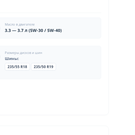
Масло в двигателе
3.3 — 3.7 л (5W-30 / 5W-40)
Размеры дисков и шин
Шины:
235/55 R18
235/50 R19