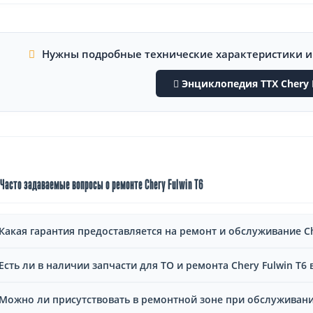
Нужны подробные технические характеристики 
Энциклопедия ТТХ Chery 
Часто задаваемые вопросы о ремонте Chery Fulwin T6
Какая гарантия предоставляется на ремонт и обслуживание Ch
Есть ли в наличии запчасти для ТО и ремонта Chery Fulwin T6 
Можно ли присутствовать в ремонтной зоне при обслуживании