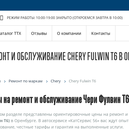
РЕЖИМ РАБОТЫ: 10:00-19:00
ЗАКРЫТО (ОТКРОЕМСЯ ЗАВТРА В 10:00)
аталог ТТХ
Отзывы
О компании
Контакты
ОНТ И ОБСЛУЖИВАНИЕ CHERY FULWIN T6 В 
я
Ремонт по маркам
Chery
Chery Fulwin T6
 на ремонт и обслуживание Чери Фулвин Т6
ом разделе представлены ориентировочные цены на ремонт и
н Т6)
в Оренбурге. В автосервисе «КатСервис 56» вас ждут опы
ование, честные тарифы и гарантия на выполненные услуги.