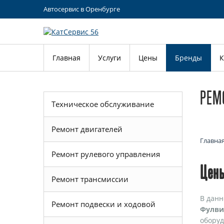
Автосервис в Оренбурге
Главная
Услуги
Цены
Бренды
К
РЕМ
Техническое обслуживание
Ремонт двигателей
Главна
Ремонт рулевого управления
Цены
Ремонт трансмиссии
В данн
Ремонт подвески и ходовой
Фулви
оборуд