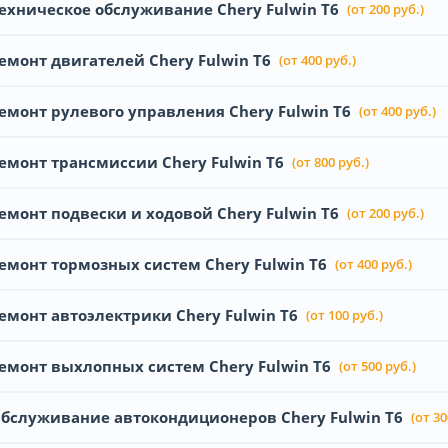
ехническое обслуживание Chery Fulwin T6
(от 200 руб.)
емонт двигателей Chery Fulwin T6
(от 400 руб.)
емонт рулевого управления Chery Fulwin T6
(от 400 руб.)
емонт трансмиссии Chery Fulwin T6
(от 800 руб.)
емонт подвески и ходовой Chery Fulwin T6
(от 200 руб.)
емонт тормозных систем Chery Fulwin T6
(от 400 руб.)
емонт автоэлектрики Chery Fulwin T6
(от 100 руб.)
емонт выхлопных систем Chery Fulwin T6
(от 500 руб.)
бслуживание автокондиционеров Chery Fulwin T6
(от 30