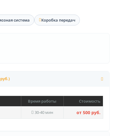
мозная система
Коробка передач
 руб.)
Время работы
Стоимость
30-40 мин
от 500 руб.