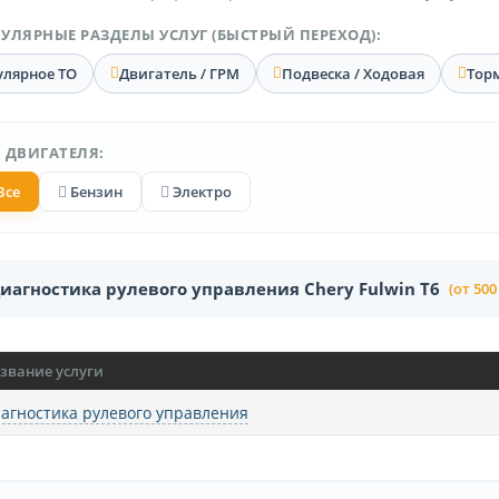
УЛЯРНЫЕ РАЗДЕЛЫ УСЛУГ (БЫСТРЫЙ ПЕРЕХОД):
улярное ТО
Двигатель / ГРМ
Подвеска / Ходовая
Тор
 ДВИГАТЕЛЯ:
Все
Бензин
Электро
иагностика рулевого управления Chery Fulwin T6
(от 500
звание услуги
агностика рулевого управления