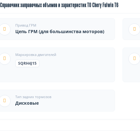
Справочник заправочных объемов и характеристик ТО Chery Fulwin T6
Привод ГРМ
Цепь ГРМ (для большинства моторов)
Маркировка двигателей
SQRH4J15
Тип задних тормозов
Дисковые