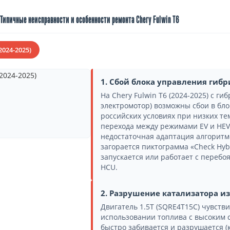
Типичные неисправности и особенности ремонта Chery Fulwin T6
2024-2025)
1. Сбой блока управления гиб
На Chery Fulwin T6 (2024-2025) с ги
электромотор) возможны сбои в бло
российских условиях при низких те
перехода между режимами EV и HEV,
недостаточная адаптация алгоритм
загорается пиктограмма «Check Hybr
запускается или работает с перебо
HCU.
2. Разрушение катализатора из
Двигатель 1.5T (SQRE4T15C) чувстви
использовании топлива с высоким 
быстро забивается и разрушается (