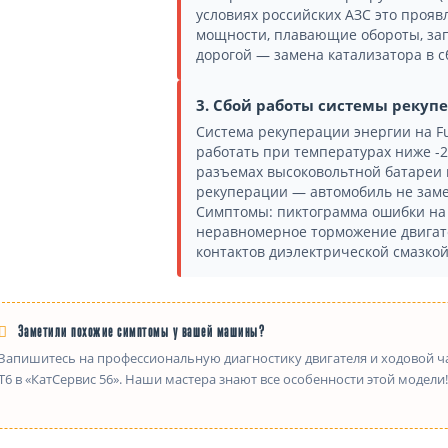
условиях российских АЗС это проявл
мощности, плавающие обороты, зап
дорогой — замена катализатора в с
3. Сбой работы системы рекуп
Система рекуперации энергии на Fu
работать при температурах ниже -2
разъемах высоковольтной батареи 
рекуперации — автомобиль не заме
Симптомы: пиктограмма ошибки на 
неравномерное торможение двигат
контактов диэлектрической смазкой
Заметили похожие симптомы у вашей машины?
Запишитесь на профессиональную диагностику двигателя и ходовой ча
T6 в «КатСервис 56». Наши мастера знают все особенности этой модели!