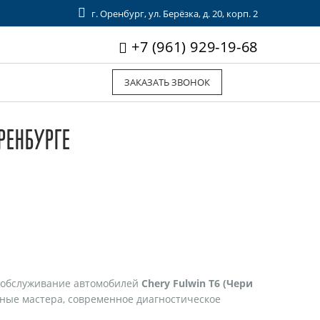
г. Оренбург, ул. Берёзка, д. 20, корп. 2
+7 (961) 929-19-68
ЗАКАЗАТЬ ЗВОНОК
ОРЕНБУРГЕ
 обслуживание автомобилей
Chery Fulwin T6 (Чери
тные мастера, современное диагностическое