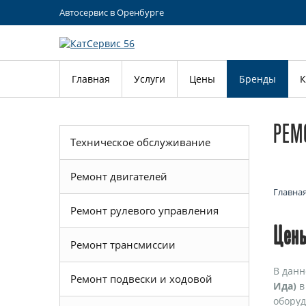
Автосервис в Оренбурге
Главная
Услуги
Цены
Бренды
К
РЕМ
Техническое обслуживание
Ремонт двигателей
Главна
Ремонт рулевого управления
Цены
Ремонт трансмиссии
В данн
Ремонт подвески и ходовой
Ида)
в
оборуд