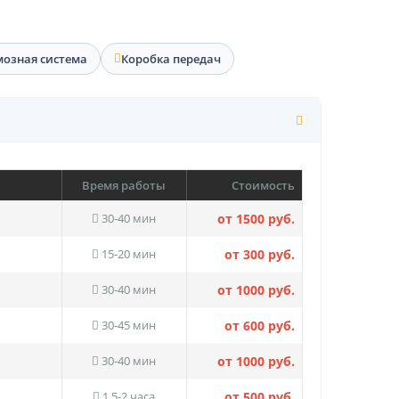
мозная система
Коробка передач
Время работы
Стоимость
30-40 мин
от 1500 руб.
15-20 мин
от 300 руб.
30-40 мин
от 1000 руб.
30-45 мин
от 600 руб.
30-40 мин
от 1000 руб.
1.5-2 часа
от 500 руб.