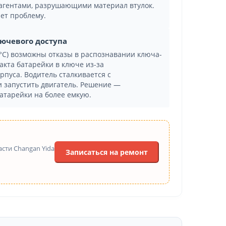
агентами, разрушающими материал втулок.
ет проблему.
лючевого доступа
°C) возможны отказы в распознавании ключа-
кта батарейки в ключе из-за
рпуса. Водитель сталкивается с
 запустить двигатель. Решение —
атарейки на более емкую.
сти Changan Yida
Записаться на ремонт