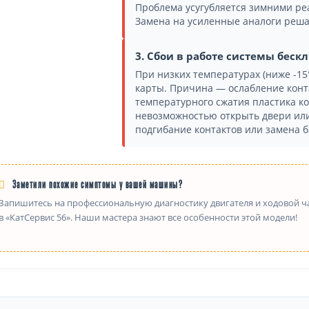
Проблема усугубляется зимними ре
Замена на усиленные аналоги реша
3. Сбои в работе системы беск
При низких температурах (ниже -15
карты. Причина — ослабление конта
температурного сжатия пластика ко
невозможностью открыть двери или
подгибание контактов или замена б
Заметили похожие симптомы у вашей машины?
Запишитесь на профессиональную диагностику двигателя и ходовой ча
в «КатСервис 56». Наши мастера знают все особенности этой модели!