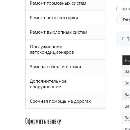
Ремонт тормозных систем
ПОП
Ремонт автоэлектрики
Рег
Ремонт выхлопных систем
Т
Обслуживание
автокондиционеров
На
Замена стекол и оптики
За
Дополнительное
За
оборудование
За
Срочная помощь на дорогах
За
За
Оформить заявку
Ко