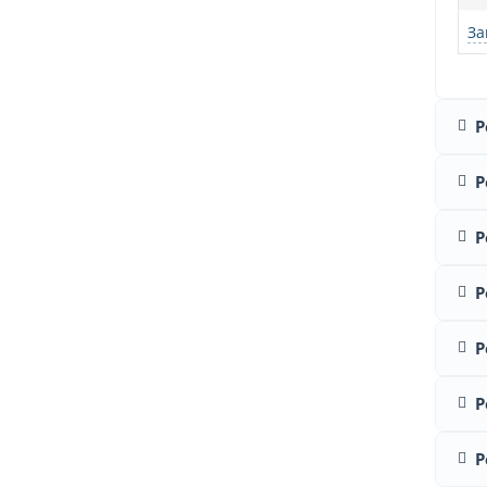
За
Р
Р
Р
Р
Р
Р
Р