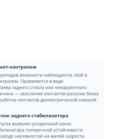
имат-контролем
ерепадов влажности наблюдается сбой в
нтролем. Проявляется в виде
рева заднего стекла или некорректного
ричина — окисление контактов разъема блока
бработка контактов диэлектрической смазкой.
лок заднего стабилизатора
ыпуска выявлен ускоренный износ
абилизатора поперечной устойчивости.
роезде неровностей на малой скорости.