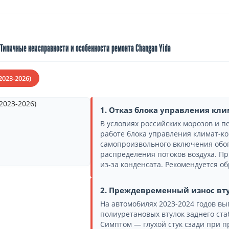
Типичные неисправности и особенности ремонта Changan Yida
2023-2026)
1. Отказ блока управления кл
В условиях российских морозов и п
работе блока управления климат-ко
самопроизвольного включения обог
распределения потоков воздуха. П
из-за конденсата. Рекомендуется о
2. Преждевременный износ вту
На автомобилях 2023-2024 годов в
полиуретановых втулок заднего ст
Симптом — глухой стук сзади при п