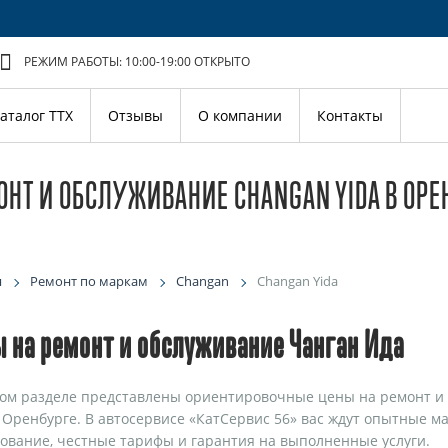
РЕЖИМ РАБОТЫ: 10:00-19:00
ОТКРЫТО
аталог ТТХ
Отзывы
О компании
Контакты
ОНТ И ОБСЛУЖИВАНИЕ CHANGAN YIDA В ОРЕ
я
Ремонт по маркам
Changan
Changan Yida
 на ремонт и обслуживание Чанган Ида
ом разделе представлены ориентировочные цены на ремонт и
 Оренбурге. В автосервисе «КатСервис 56» вас ждут опытные м
ование, честные тарифы и гарантия на выполненные услуги.