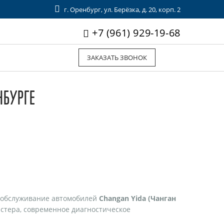
г. Оренбург, ул. Берёзка, д. 20, корп. 2
+7 (961) 929-19-68
ЗАКАЗАТЬ ЗВОНОК
НБУРГЕ
 обслуживание автомобилей
Changan Yida (Чанган
астера, современное диагностическое