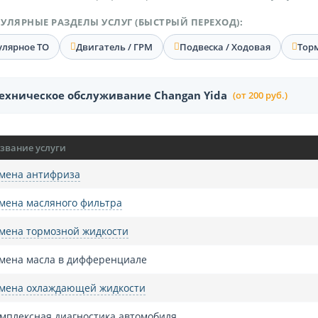
УЛЯРНЫЕ РАЗДЕЛЫ УСЛУГ (БЫСТРЫЙ ПЕРЕХОД):
улярное ТО
Двигатель / ГРМ
Подвеска / Ходовая
Тор
ехническое обслуживание Changan Yida
(от 200 руб.)
звание услуги
мена антифриза
мена масляного фильтра
мена тормозной жидкости
мена масла в дифференциале
мена охлаждающей жидкости
мплексная диагностика автомобиля