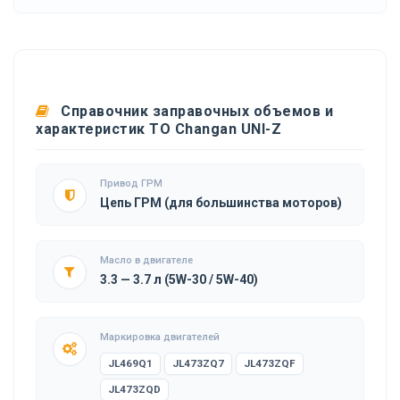
Справочник заправочных объемов и
характеристик ТО Changan UNI-Z
Привод ГРМ
Цепь ГРМ (для большинства моторов)
Масло в двигателе
3.3 — 3.7 л (5W-30 / 5W-40)
Маркировка двигателей
JL469Q1
JL473ZQ7
JL473ZQF
JL473ZQD