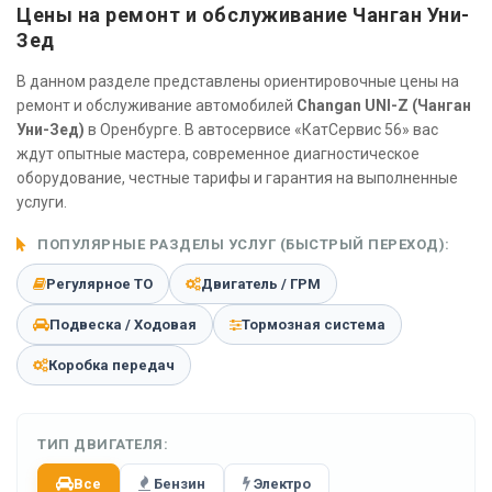
Цены на ремонт и обслуживание Чанган Уни-
Зед
В данном разделе представлены ориентировочные цены на
ремонт и обслуживание автомобилей
Changan UNI-Z (Чанган
Уни-Зед)
в Оренбурге. В автосервисе «КатСервис 56» вас
ждут опытные мастера, современное диагностическое
оборудование, честные тарифы и гарантия на выполненные
услуги.
ПОПУЛЯРНЫЕ РАЗДЕЛЫ УСЛУГ (БЫСТРЫЙ ПЕРЕХОД):
Регулярное ТО
Двигатель / ГРМ
Подвеска / Ходовая
Тормозная система
Коробка передач
ТИП ДВИГАТЕЛЯ:
Все
Бензин
Электро