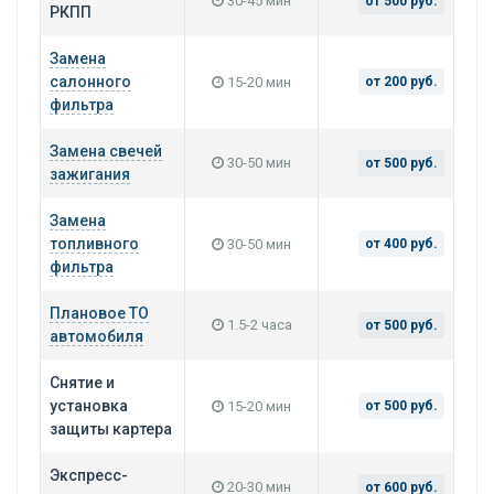
30-45 мин
от 500 руб.
РКПП
Замена
салонного
15-20 мин
от 200 руб.
фильтра
Замена свечей
30-50 мин
от 500 руб.
зажигания
Замена
топливного
30-50 мин
от 400 руб.
фильтра
Плановое ТО
1.5-2 часа
от 500 руб.
автомобиля
Снятие и
установка
15-20 мин
от 500 руб.
защиты картера
Экспресс-
20-30 мин
от 600 руб.