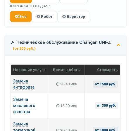
КОРОБКА ПЕРЕДАЧ:
Все
Робот
Вариатор
Техническое обслуживание Changan UNI-Z
(от 200 руб.)
Название услуги
Время работы
Стоимость
Замена
30-40 мин
от 1500 руб.
антифриза
Замена
масляного
15-20 мин
от 300 руб.
фильтра
Замена
тормозной
30-40 мин
от 1000 руб.