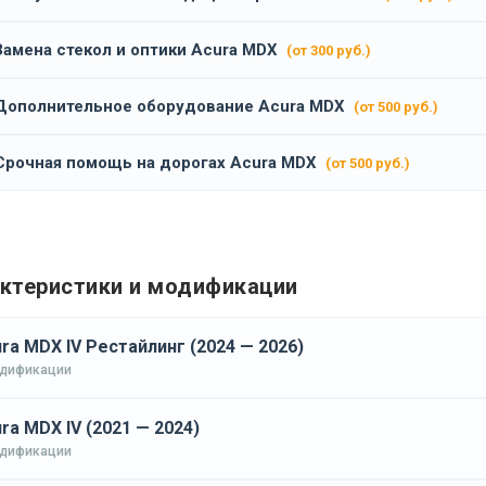
Замена стекол и оптики Acura MDX
(от 300 руб.)
Дополнительное оборудование Acura MDX
(от 500 руб.)
Срочная помощь на дорогах Acura MDX
(от 500 руб.)
ктеристики и модификации
ra MDX IV Рестайлинг (2024 — 2026)
одификации
ra MDX IV (2021 — 2024)
одификации