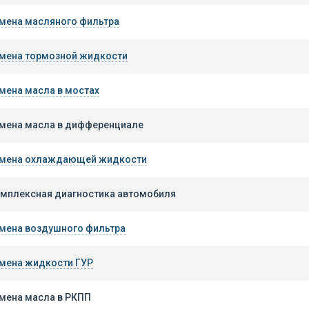
мена масляного фильтра
мена тормозной жидкости
мена масла в мостах
мена масла в дифференциале
мена охлаждающей жидкости
мплексная диагностика автомобиля
мена воздушного фильтра
мена жидкости ГУР
мена масла в РКПП