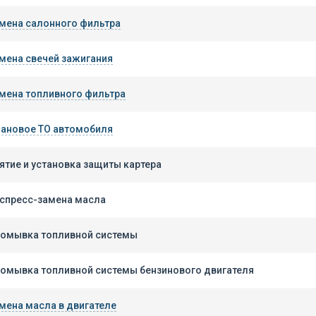
мена салонного фильтра
мена свечей зажигания
мена топливного фильтра
ановое ТО автомобиля
ятие и установка защиты картера
спресс-замена масла
омывка топливной системы
омывка топливной системы бензинового двигателя
мена масла в двигателе