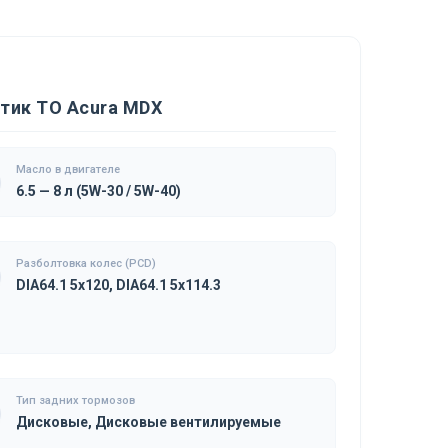
тик ТО Acura MDX
Масло в двигателе
6.5 — 8 л (5W-30 / 5W-40)
Разболтовка колес (PCD)
DIA64.1 5x120, DIA64.1 5x114.3
Тип задних тормозов
Дисковые, Дисковые вентилируемые