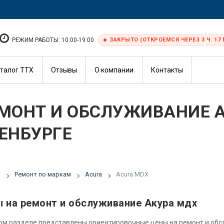
РЕЖИМ РАБОТЫ: 10:00-19:00
ЗАКРЫТО (ОТКРОЕМСЯ ЧЕРЕЗ 3 Ч. 17 
талог ТТХ
Отзывы
О компании
Контакты
МОНТ И ОБСЛУЖИВАНИЕ A
ЕНБУРГЕ
я
Ремонт по маркам
Acura
Acura MDX
 на ремонт и обслуживание Акура мдх
ом разделе представлены ориентировочные цены на ремонт и об