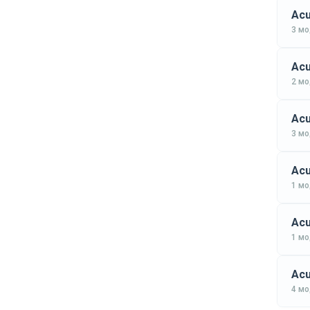
Acu
3 м
Acu
2 м
Acu
3 м
Acu
1 м
Acu
1 м
Acu
4 м