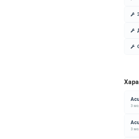
Хара
Acu
3 м
Acu
3 м