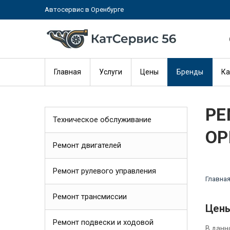
Автосервис в Оренбурге
Главная
Услуги
Цены
Бренды
Ка
РЕ
Техническое обслуживание
ОР
Ремонт двигателей
Ремонт рулевого управления
Главна
Ремонт трансмиссии
Цены
Ремонт подвески и ходовой
В данн