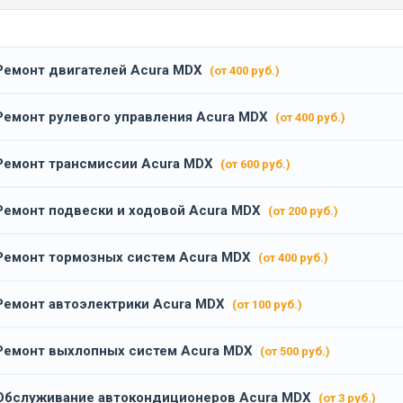
Ремонт двигателей Acura MDX
(от 400 руб.)
Ремонт рулевого управления Acura MDX
(от 400 руб.)
Ремонт трансмиссии Acura MDX
(от 600 руб.)
Ремонт подвески и ходовой Acura MDX
(от 200 руб.)
Ремонт тормозных систем Acura MDX
(от 400 руб.)
Ремонт автоэлектрики Acura MDX
(от 100 руб.)
Ремонт выхлопных систем Acura MDX
(от 500 руб.)
Обслуживание автокондиционеров Acura MDX
(от 3 руб.)