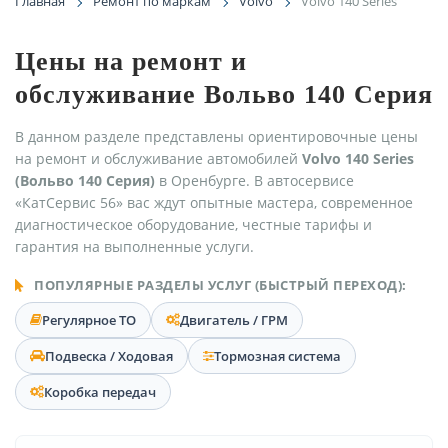
Главная
Ремонт по маркам
Volvo
Volvo 140 Series
Цены на ремонт и
обслуживание Вольво 140 Серия
В данном разделе представлены ориентировочные цены
на ремонт и обслуживание автомобилей
Volvo 140 Series
(Вольво 140 Серия)
в Оренбурге. В автосервисе
«КатСервис 56» вас ждут опытные мастера, современное
диагностическое оборудование, честные тарифы и
гарантия на выполненные услуги.
ПОПУЛЯРНЫЕ РАЗДЕЛЫ УСЛУГ (БЫСТРЫЙ ПЕРЕХОД):
Регулярное ТО
Двигатель / ГРМ
Подвеска / Ходовая
Тормозная система
Коробка передач