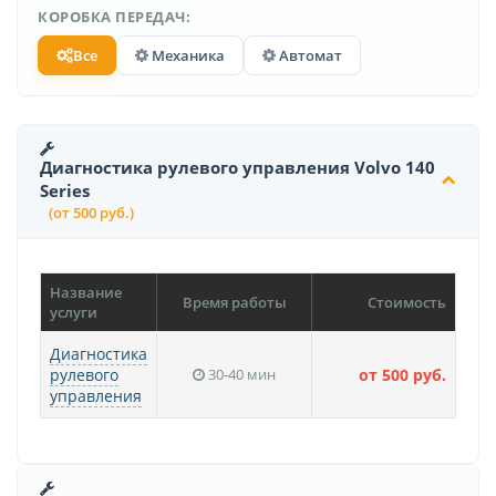
КОРОБКА ПЕРЕДАЧ:
Все
Механика
Автомат
Диагностика рулевого управления Volvo 140
Series
(от 500 руб.)
Название
Время работы
Стоимость
услуги
Диагностика
рулевого
30-40 мин
от 500 руб.
управления