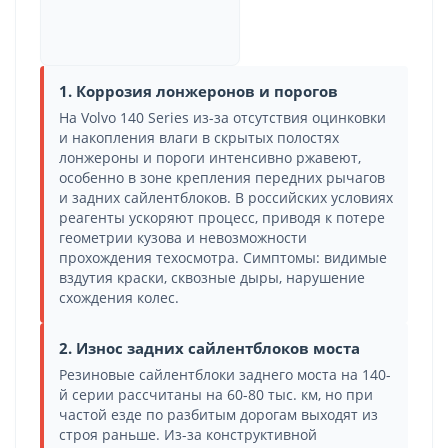
1. Коррозия лонжеронов и порогов
На Volvo 140 Series из-за отсутствия оцинковки
и накопления влаги в скрытых полостях
лонжероны и пороги интенсивно ржавеют,
особенно в зоне крепления передних рычагов
и задних сайлентблоков. В российских условиях
реагенты ускоряют процесс, приводя к потере
геометрии кузова и невозможности
прохождения техосмотра. Симптомы: видимые
вздутия краски, сквозные дыры, нарушение
схождения колес.
2. Износ задних сайлентблоков моста
Резиновые сайлентблоки заднего моста на 140-
й серии рассчитаны на 60-80 тыс. км, но при
частой езде по разбитым дорогам выходят из
строя раньше. Из-за конструктивной