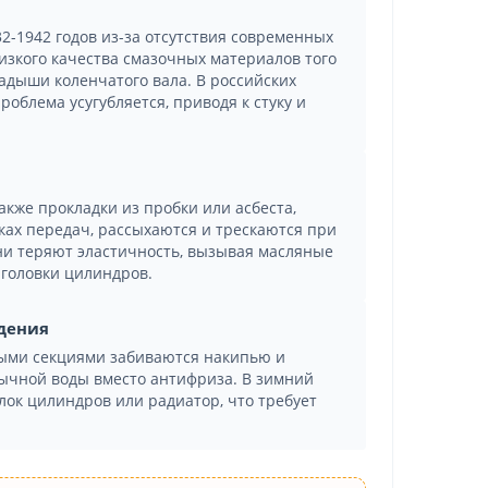
а
2-1942 годов из-за отсутствия современных
изкого качества смазочных материалов того
дыши коленчатого вала. В российских
проблема усугубляется, приводя к стуку и
акже прокладки из пробки или асбеста,
ках передач, рассыхаются и трескаются при
ни теряют эластичность, вызывая масляные
 головки цилиндров.
дения
тыми секциями забиваются накипью и
ычной воды вместо антифриза. В зимний
лок цилиндров или радиатор, что требует