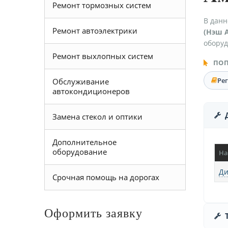
Ремонт тормозных систем
В данн
Ремонт автоэлектрики
(Нэш 
оборуд
Ремонт выхлопных систем
ПОП
Ре
Обслуживание
автокондиционеров
Замена стекол и оптики
Дополнительное
оборудование
На
Ди
Срочная помощь на дорогах
Оформить заявку