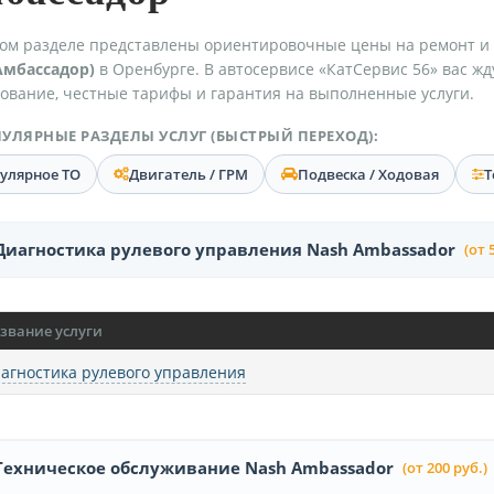
ом разделе представлены ориентировочные цены на ремонт и
Амбассадор)
в Оренбурге. В автосервисе «КатСервис 56» вас ж
ование, честные тарифы и гарантия на выполненные услуги.
УЛЯРНЫЕ РАЗДЕЛЫ УСЛУГ (БЫСТРЫЙ ПЕРЕХОД):
гулярное ТО
Двигатель / ГРМ
Подвеска / Ходовая
Т
Диагностика рулевого управления Nash Ambassador
(от 
звание услуги
агностика рулевого управления
Техническое обслуживание Nash Ambassador
(от 200 руб.)