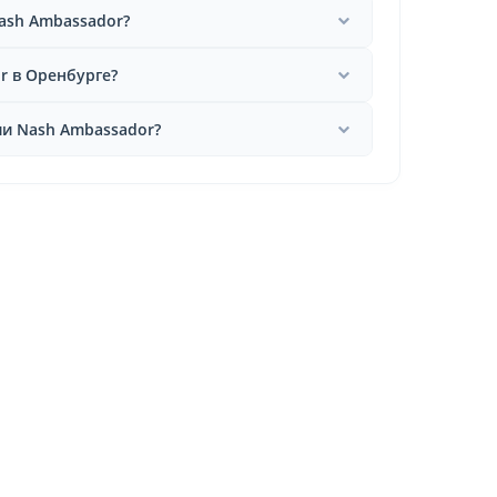
ash Ambassador?
r в Оренбурге?
и Nash Ambassador?