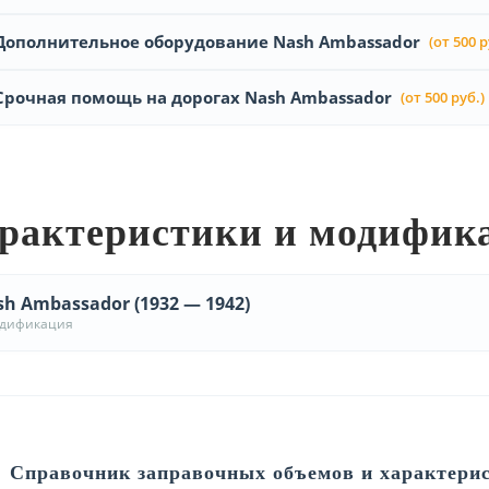
Дополнительное оборудование Nash Ambassador
(от 500 р
Срочная помощь на дорогах Nash Ambassador
(от 500 руб.)
рактеристики и модифик
h Ambassador (1932 — 1942)
одификация
Справочник заправочных объемов и характери