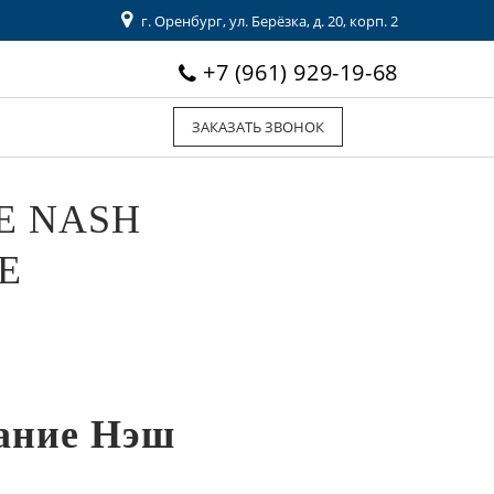
г. Оренбург, ул. Берёзка, д. 20, корп. 2
+7 (961) 929-19-68
ЗАКАЗАТЬ ЗВОНОК
Е NASH
Е
ание Нэш