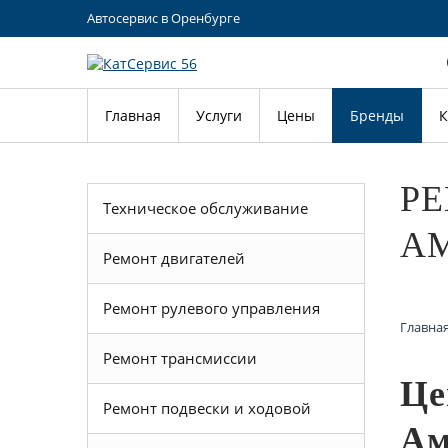
Автосервис в Оренбурге
Главная
Услуги
Цены
Бренды
К
РЕ
Техническое обслуживание
AM
Ремонт двигателей
Ремонт рулевого управления
Главна
Ремонт трансмиссии
Це
Ремонт подвески и ходовой
Ам