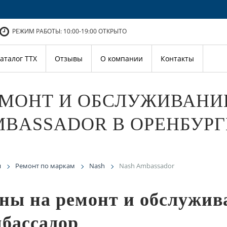
РЕЖИМ РАБОТЫ: 10:00-19:00
ОТКРЫТО
аталог ТТХ
Отзывы
О компании
Контакты
МОНТ И ОБСЛУЖИВАНИ
BASSADOR В ОРЕНБУРГ
я
Ремонт по маркам
Nash
Nash Ambassador
ны на ремонт и обслужив
бассадор