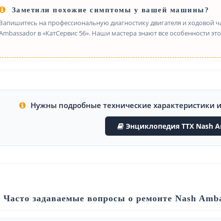
Заметили похожие симптомы у вашей машины?
Запишитесь на профессиональную диагностику двигателя и ходовой ч
Ambassador в «КатСервис 56». Наши мастера знают все особенности это
Нужны подробные технические характеристики 
Энциклопедия ТТХ Nash A
Часто задаваемые вопросы о ремонте Nash Amb