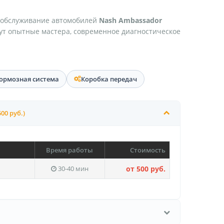
 обслуживание автомобилей
Nash Ambassador
дут опытные мастера, современное диагностическое
ормозная система
Коробка передач
500 руб.)
Время работы
Стоимость
30-40 мин
от 500 руб.