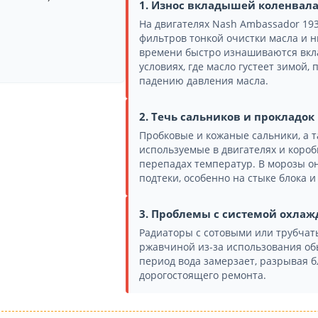
1. Износ вкладышей коленвал
На двигателях Nash Ambassador 193
фильтров тонкой очистки масла и н
времени быстро изнашиваются вкла
условиях, где масло густеет зимой, 
падению давления масла.
2. Течь сальников и прокладок
Пробковые и кожаные сальники, а т
используемые в двигателях и короб
перепадах температур. В морозы о
подтеки, особенно на стыке блока и
3. Проблемы с системой охлаж
Радиаторы с сотовыми или трубча
ржавчиной из-за использования об
период вода замерзает, разрывая б
дорогостоящего ремонта.