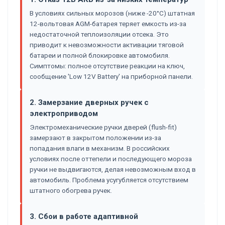
В условиях сильных морозов (ниже -20°C) штатная
12-вольтовая AGM-батарея теряет емкость из-за
недостаточной теплоизоляции отсека. Это
приводит к невозможности активации тяговой
батареи и полной блокировке автомобиля.
Симптомы: полное отсутствие реакции на ключ,
сообщение 'Low 12V Battery' на приборной панели.
2. Замерзание дверных ручек с
электроприводом
Электромеханические ручки дверей (flush-fit)
замерзают в закрытом положении из-за
попадания влаги в механизм. В российских
условиях после оттепели и последующего мороза
ручки не выдвигаются, делая невозможным вход в
автомобиль. Проблема усугубляется отсутствием
штатного обогрева ручек.
3. Сбои в работе адаптивной