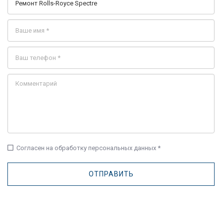
check_box_outline_blank
Согласен на обработку персональных данных *