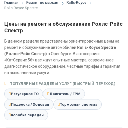
Главная
Ремонт по маркам
Rolls-Royce
Rolls-Royce Spectre
Цены на ремонт и обслуживание Роллс-Ройс
Спектр
В данном разделе представлены ориентировочные цены на
ремонт и обслуживание автомобилей
Rolls-Royce Spectre
(Роллс-Ройс Спектр)
в Оренбурге. В автосервисе
«КатСервис 56» вас ждут опытные мастера, современное
диагностическое оборудование, честные тарифы и гарантия
на выполненные услуги.
ПОПУЛЯРНЫЕ РАЗДЕЛЫ УСЛУГ (БЫСТРЫЙ ПЕРЕХОД):
Регулярное ТО
Двигатель / ГРМ
Подвеска / Ходовая
Тормозная система
Коробка передач