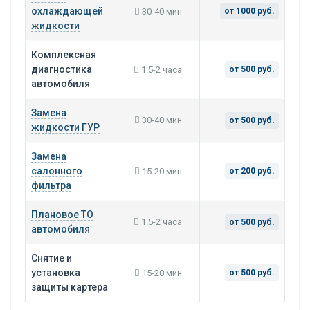
охлаждающей
30-40 мин
от 1000 руб.
жидкости
Комплексная
диагностика
1.5-2 часа
от 500 руб.
автомобиля
Замена
30-40 мин
от 500 руб.
жидкости ГУР
Замена
салонного
15-20 мин
от 200 руб.
фильтра
Плановое ТО
1.5-2 часа
от 500 руб.
автомобиля
Снятие и
установка
15-20 мин
от 500 руб.
защиты картера