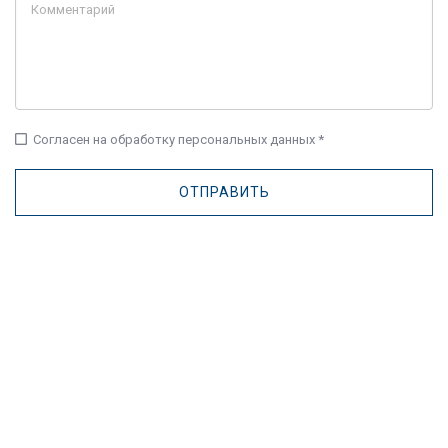
check_box_outline_blank
Согласен на обработку персональных данных *