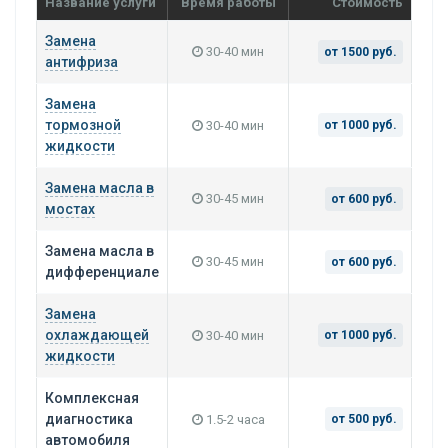
Название услуги
Время работы
Стоимость
Замена
30-40 мин
от 1500 руб.
антифриза
Замена
тормозной
30-40 мин
от 1000 руб.
жидкости
Замена масла в
30-45 мин
от 600 руб.
мостах
Замена масла в
30-45 мин
от 600 руб.
дифференциале
Замена
охлаждающей
30-40 мин
от 1000 руб.
жидкости
Комплексная
диагностика
1.5-2 часа
от 500 руб.
автомобиля