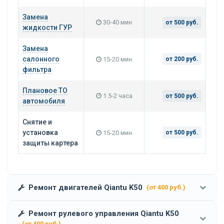
Замена
30-40 мин
от 500 руб.
жидкости ГУР
Замена
салонного
15-20 мин
от 200 руб.
фильтра
Плановое ТО
1.5-2 часа
от 500 руб.
автомобиля
Снятие и
установка
15-20 мин
от 500 руб.
защиты картера
Ремонт двигателей Qiantu K50
(от 400 руб.)
Ремонт рулевого управления Qiantu K50
(от 400 руб.)