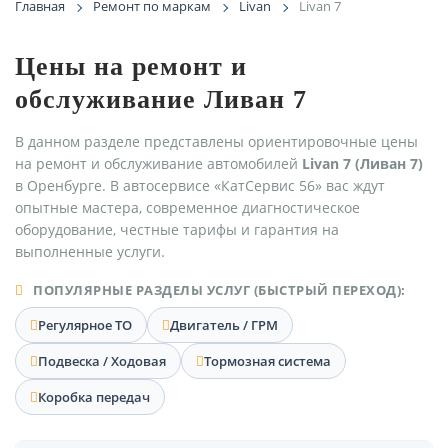
Главная
Ремонт по маркам
Livan
Livan 7
Цены на ремонт и
обслуживание Ливан 7
В данном разделе представлены ориентировочные цены
на ремонт и обслуживание автомобилей
Livan 7 (Ливан 7)
в Оренбурге. В автосервисе «КатСервис 56» вас ждут
опытные мастера, современное диагностическое
оборудование, честные тарифы и гарантия на
выполненные услуги.
ПОПУЛЯРНЫЕ РАЗДЕЛЫ УСЛУГ (БЫСТРЫЙ ПЕРЕХОД):
Регулярное ТО
Двигатель / ГРМ
Подвеска / Ходовая
Тормозная система
Коробка передач