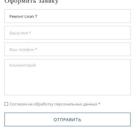
Оформить заявку
Согласен на обработку персональных данных *
check_box_outline_blank