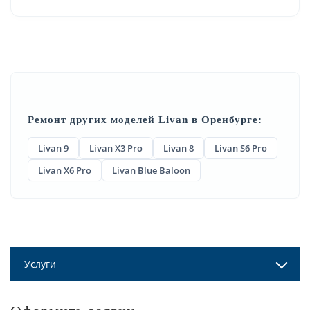
Ремонт других моделей Livan в Оренбурге:
Livan 9
Livan X3 Pro
Livan 8
Livan S6 Pro
Livan X6 Pro
Livan Blue Baloon
Услуги